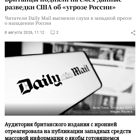
разведки США об «угрозе России»
Читатели Daily Mail высмеяли слухи в западной прессе
о нападении России
8 августа 2026, 11:12
2
Фото: Timon Schneider/SOPA
Images/Reuters
Аудитория британского издания с иронией
отреагировала на публикации западных средств
массовой информации о якобы готовящемся