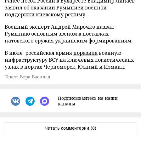
Ранее посол России в Бухаресте Владимир Липаев
заявил
об оказании Румынией военной
поддержки киевскому режиму.
Военный эксперт Андрей Марочко
назвал
Румынию основным звеном в поставках
натовского оружия украинским формированиям.
В июле российская армия
поразила
военную
инфраструктуру ВСУ на ключевых логистических
узлах в портах Черноморск, Южный и Измаил.
Текст: Вера Басилая
Подписывайтесь на наши
каналы
Читать комментарии
(8)