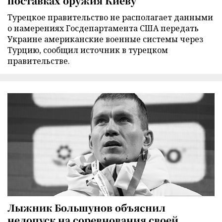
поставках оружия Киеву
Турецкое правительство не располагает данными
о намерениях Госдепартамента США передать
Украине американские военные системы через
Турцию, сообщил источник в турецком
правительстве.
Лыжник Большунов объяснил
недопуск на соревнования своей