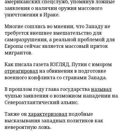
американских спецслужб, упомянув ложные
заявления о наличии оружия массового
уничтожения в Ираке.
Многие сошлись во мнении, что Западу не
требуется внешнее вмешательство для
саморазрушения, а реальной проблемой для
Европы сейчас является массовый приток
мигрантов.
Как писала газета ВЗГЛЯД, Путин с юмором
отреагировал
на обвинения в подготовке
военного конфликта со странами Запада.
В прошлом году глава государства
называл
чушью заявления о возможном нападении на
Североатлантический альянс.
Также он
характеризовал
подобные
высказывания западных политиков как
невероятную ложь.