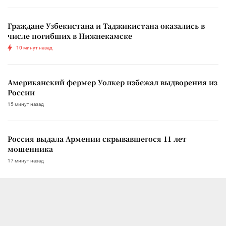
Граждане Узбекистана и Таджикистана оказались в
числе погибших в Нижнекамске
10 минут назад
Американский фермер Уолкер избежал выдворения из
России
15 минут назад
Россия выдала Армении скрывавшегося 11 лет
мошенника
17 минут назад