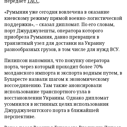
передает
ТАСС
.
«Румыния уже сегодня вовлечена в оказание
киевскому режиму прямой военно-логистической
поддержки», – сказал дипломат. По его словам,
порт Джурджулешты, оператора которого
приобрела Румыния, давно превращен в
транзитный узел для доставки на Украину
разнообразных грузов, в том числе для нужд ВСУ.
Пилипсон напомнил, что покупку оператора
порта, через который проходит более 70%
молдавского импорта и экспорта водным путем, в
Бухаресте назвали шагом к экономическому
воссоединению. Там также анонсировали
использование транспортного узла в
восстановлении Украины. Однако дипломат
усомнился в истинных целях использования
Джурджулештского порта в ближайшей
перспективе.