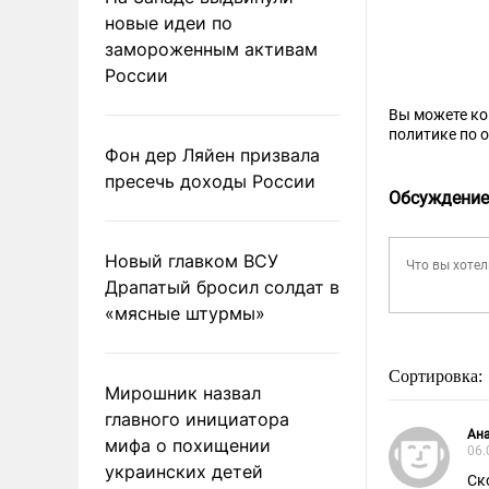
новые идеи по
замороженным активам
России
Вы можете к
политике по 
Фон дер Ляйен призвала
пресечь доходы России
Обсуждение
Новый главком ВСУ
Драпатый бросил солдат в
«мясные штурмы»
Сортировка:
Мирошник назвал
главного инициатора
Ан
мифа о похищении
06.
украинских детей
Ск