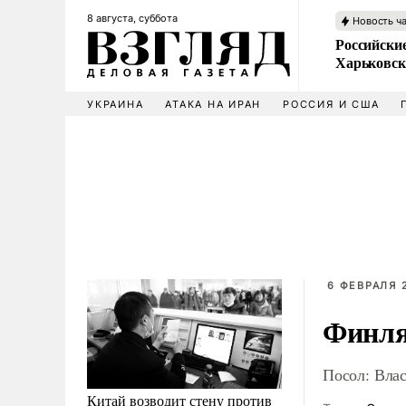
8 августа, суббота
Новость ч
Российски
Харьковск
УКРАИНА
АТАКА НА ИРАН
РОССИЯ И США
6 ФЕВРАЛЯ 2
Финля
Посол: Вла
Китай возводит стену против