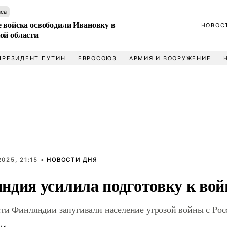
аса
е войска освободили Ивановку в
НОВОС
ой области
ПРЕЗИДЕНТ ПУТИН
ЕВРОСОЮЗ
АРМИЯ И ВООРУЖЕНИЕ
025, 21:15 •
НОВОСТИ ДНЯ
ндия усилила подготовку к войн
сти Финляндии запугивали население угрозой войны с Рос