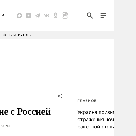
ТИ
НЕФТЬ И РУБЛЬ
ГЛАВНОЕ
е с Россией
Украина признала пров
отражения ночной
сией
ракетной атаки