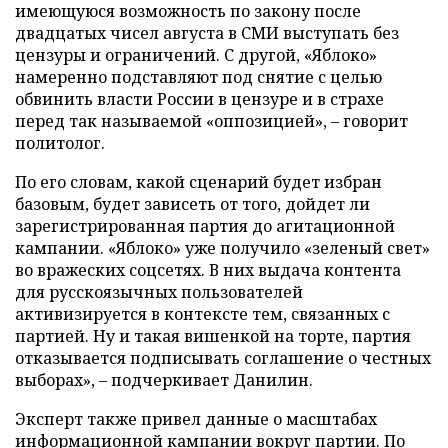
имеющуюся возможность по закону после
двадцатых чисел августа в СМИ выступать без
цензуры и ограничений. С другой, «Яблоко»
намеренно подставляют под снятие с целью
обвинить власти России в цензуре и в страхе
перед так называемой «оппозицией», – говорит
политолог.
По его словам, какой сценарий будет избран
базовым, будет зависеть от того, дойдет ли
зарегистрированная партия до агитационной
кампании. «Яблоко» уже получило «зеленый свет»
во вражеских соцсетях. В них выдача контента
для русскоязычных пользователей
активизируется в контексте тем, связанных с
партией. Ну и такая вишенкой на торте, партия
отказывается подписывать соглашение о честных
выборах», – подчеркивает Данилин.
Эксперт также привел данные о масштабах
информационной кампании вокруг партии. По