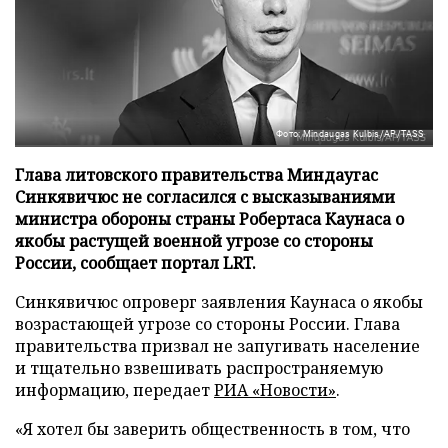
Фото: Mindaugas Kulbis/AP/TASS
Глава литовского правительства Миндаугас
Синкявичюс не согласился с высказываниями
министра обороны страны Робертаса Каунаса о
якобы растущей военной угрозе со стороны
России, сообщает портал LRT.
Синкявичюс опроверг заявления Каунаса о якобы
возрастающей угрозе со стороны России. Глава
правительства призвал не запугивать население
и тщательно взвешивать распространяемую
информацию, передает
РИА «Новости»
.
«Я хотел бы заверить общественность в том, что