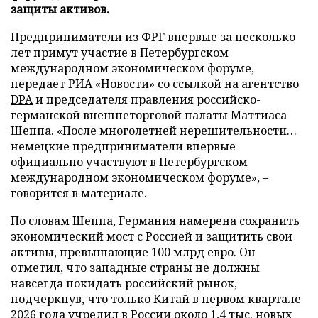
защиты активов.
Предприниматели из ФРГ впервые за несколько
лет примут участие в Петербургском
международном экономическом форуме,
передает
РИА «Новости»
со ссылкой на агентство
DPA
и председателя правления российско-
германской внешнеторговой палаты Маттиаса
Шеппа. «После многолетней нерешительности…
немецкие предприниматели впервые
официально участвуют в Петербургском
международном экономическом форуме», –
говорится в материале.
По словам Шеппа, Германия намерена сохранить
экономический мост с Россией и защитить свои
активы, превышающие 100 млрд евро. Он
отметил, что западные страны не должны
навсегда покидать российский рынок,
подчеркнув, что только Китай в первом квартале
2026 года учредил в России около 1,4 тыс. новых