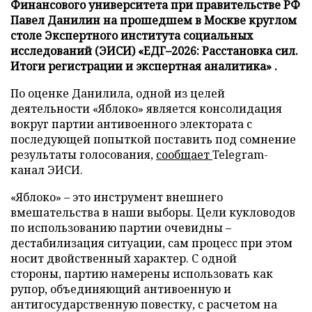
Финансового университета при правительстве РФ
Павел Данилин на прошедшем в Москве круглом
столе Экспертного института социальных
исследований (ЭИСИ) «ЕДГ–2026: Расстановка сил.
Итоги регистрации и экспертная аналитика» .
По оценке Данилила, одной из целей
деятельности «Яблоко» является консолидация
вокруг партии антивоенного электората с
последующей попыткой поставить под сомнение
результаты голосования,
сообщает
Telegram-
канал ЭИСИ.
«Яблоко» – это инструмент внешнего
вмешательства в наши выборы. Цели кукловодов
по использованию партии очевидны –
дестабилизация ситуации, сам процесс при этом
носит двойственный характер. С одной
стороны, партию намерены использовать как
рупор, объединяющий антивоенную и
антигосударственную повестку, с расчетом на