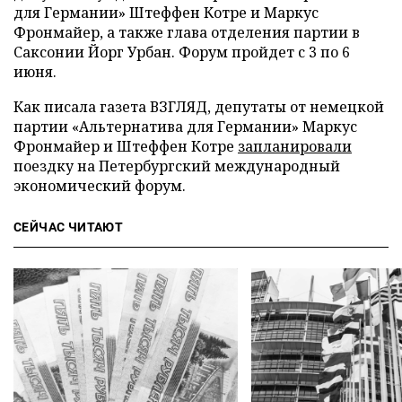
для Германии» Штеффен Котре и Маркус
Фронмайер, а также глава отделения партии в
Саксонии Йорг Урбан. Форум пройдет с 3 по 6
июня.
Как писала газета ВЗГЛЯД, депутаты от немецкой
партии «Альтернатива для Германии» Маркус
Фронмайер и Штеффен Котре
запланировали
поездку на Петербургский международный
экономический форум.
СЕЙЧАС ЧИТАЮТ