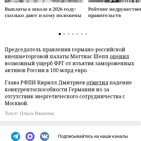
Выплаты к школе в 2026 году:
Рейтинг недружеств
сколько дают и кому положены
правительств
Председатель правления германо-российской
внешнеторговой палаты Маттиас Шепп
оценил
возможный ущерб ФРГ от изъятия замороженных
активов России в 100 млрд евро.
Глава РФПИ Кирилл Дмитриев
отметил
падение
конкурентоспособности Германии из-за
отсутствия энергетического сотрудничества с
Москвой.
Текст: Ольга Иванова
Подписывайтесь на наши каналы