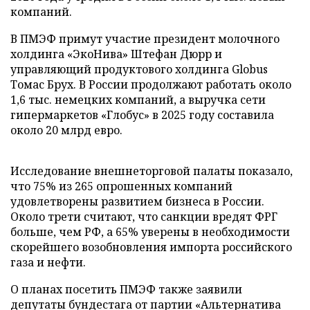
компаний.
В ПМЭФ примут участие президент молочного
холдинга «ЭкоНива» Штефан Дюрр и
управляющий продуктового холдинга Globus
Томас Брух. В России продолжают работать около
1,6 тыс. немецких компаний, а выручка сети
гипермаркетов «Глобус» в 2025 году составила
около 20 млрд евро.
Исследование внешнеторговой палаты показало,
что 75% из 265 опрошенных компаний
удовлетворены развитием бизнеса в России.
Около трети считают, что санкции вредят ФРГ
больше, чем РФ, а 65% уверены в необходимости
скорейшего возобновления импорта российского
газа и нефти.
О планах посетить ПМЭФ также заявили
депутаты бундестага от партии «Альтернатива