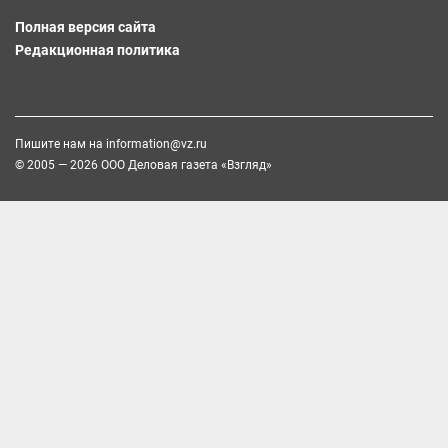
Полная версия сайта
Редакционная политика
Пишите нам на
information@vz.ru
© 2005 — 2026 ООО Деловая газета «Взгляд»