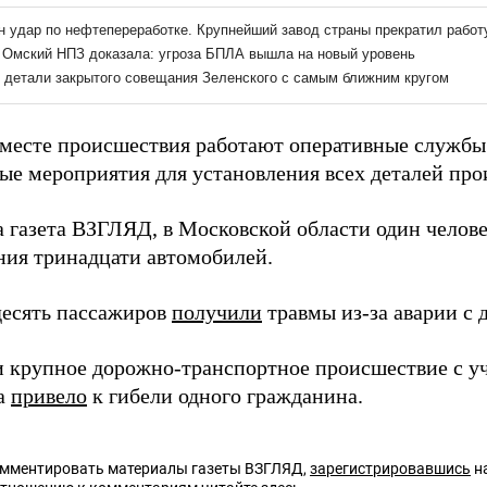
 месте происшествия работают оперативные службы
ые мероприятия для установления всех деталей пр
а газета ВЗГЛЯД, в Московской области один челов
ния тринадцати автомобилей.
десять пассажиров
получили
травмы из-за аварии с 
 крупное дорожно-транспортное происшествие с у
а
привело
к гибели одного гражданина.
омментировать материалы газеты ВЗГЛЯД,
зарегистрировавшись
на