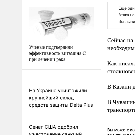
Сейчас на
Ученые подтвердили
необходим
эффективность витамина C
при лечении рака
Как писал
столкнове
В Казани 
На Украине уничтожили
крупнейший склад
В Чувашии
средств защиты Delta Plus
транспорт
Сенат США одобрил
Вы можете к
ужесточение санкций