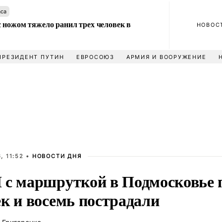
аса
 ножом тяжело ранил трех человек в
НОВОС
ПРЕЗИДЕНТ ПУТИН
ЕВРОСОЮЗ
АРМИЯ И ВООРУЖЕНИЕ
, 11:52 •
НОВОСТИ ДНЯ
 с маршруткой в Подмосковье 
к и восемь пострадали