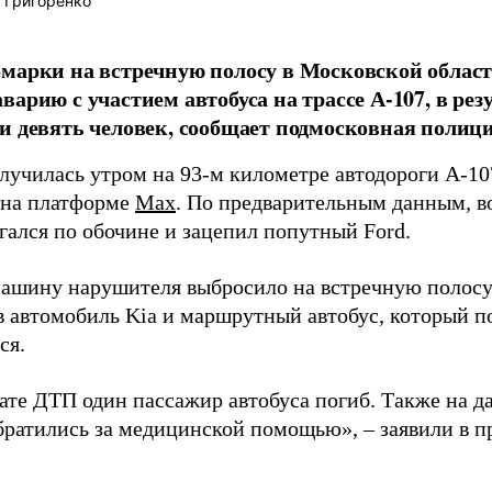
 Григоренко
марки на встречную полосу в Московской облас
варию с участием автобуса на трассе А-107, в рез
и девять человек, сообщает подмосковная полици
лучилась утром на 93-м километре автодороги А-10
 на платформе
Max
. По предварительным данным, в
гался по обочине и зацепил попутный Ford.
машину нарушителя выбросило на встречную полосу
 в автомобиль Kia и маршрутный автобус, который п
ся.
тате ДТП один пассажир автобуса погиб. Также на 
братились за медицинской помощью», – заявили в 