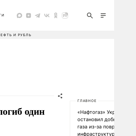
ТИ
НЕФТЬ И РУБЛЬ
ГЛАВНОЕ
погиб один
«Нафтогаз» Украины
остановил добычу нефт
газа из-за повреждения
инфраструктуры