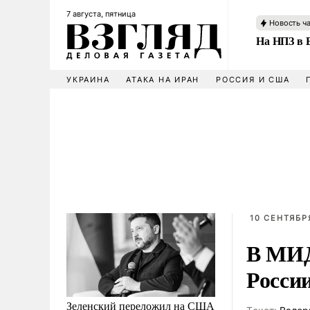
7 августа, пятница
Новость ч
На НПЗ в 
УКРАИНА
АТАКА НА ИРАН
РОССИЯ И США
10 СЕНТЯБРЯ
В МИД
Росси
Зеленский переложил на США