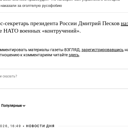
сс-секретарь президента России Дмитрий Песков
на
е НАТО военных «контручений».
омментировать материалы газеты ВЗГЛЯД,
зарегистрировавшись
на
отношению к комментариям читайте
здесь
.
026, 16:49 •
НОВОСТИ ДНЯ