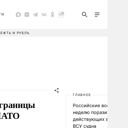
ТИ
НЕФТЬ И РУБЛЬ
ГЛАВНОЕ
 границы
Российские военные за
 НАТО
неделю поразили 34
действующих в интере
ВСУ судна