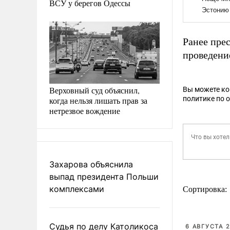
ВСУ у берегов Одессы
Ранее пре
проведени
Верховный суд объяснил,
Вы можете к
политике по 
когда нельзя лишать прав за
нетрезвое вождение
Захарова объяснила
выпад президента Польши
комплексами
Сортировка:
Судья по делу Католикоса
6 АВГУСТА 2