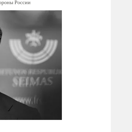
тороны России