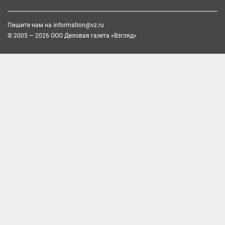
Пишите нам на
information@vz.ru
© 2005 — 2026 ООО Деловая газета «Взгляд»