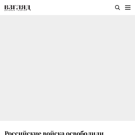
Российские войска освободили