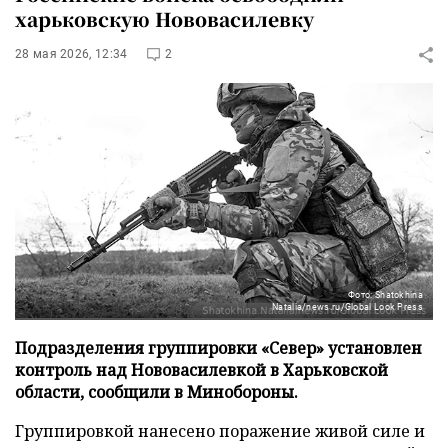
харьковскую Нововасилевку
28 мая 2026, 12:34
2
Фото: Shatokhina
Natalia/news.ru/Global Look Press
Подразделения группировки «Север» установлен
контроль над Нововасилевкой в Харьковской
области, сообщили в Минобороны.
Группировкой нанесено поражение живой силе и