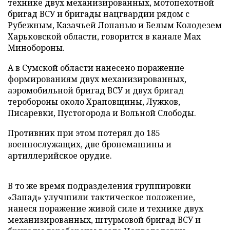
технике двух механизированных, мотопехотной
бригад ВСУ и бригады нацгвардии рядом с
Рубежным, Казачьей Лопанью и Белым Колодезем
Харьковской области, говорится в канале Max
Минобороны.
А в Сумской области нанесено поражение
формированиям двух механизированных,
аэромобильной бригад ВСУ и двух бригад
теробороны около Храповщины, Лужков,
Писаревки, Пустогорода и Вольной Слободы.
Противник при этом потерял до 185
военнослужащих, две бронемашины и
артиллерийское орудие.
В то же время подразделения группировки
«Запад» улучшили тактическое положение,
нанеся поражение живой силе и технике двух
механизированных, штурмовой бригад ВСУ и