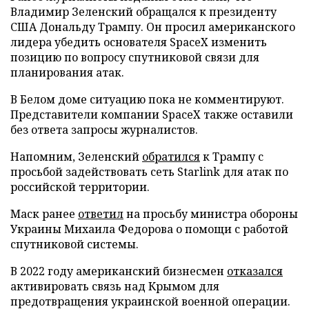
Владимир Зеленский обращался к президенту
США Дональду Трампу. Он просил американского
лидера убедить основателя SpaceX изменить
позицию по вопросу спутниковой связи для
планирования атак.
В Белом доме ситуацию пока не комментируют.
Представители компании SpaceX также оставили
без ответа запросы журналистов.
Напомним, Зеленский
обратился
к Трампу с
просьбой задействовать сеть Starlink для атак по
российской территории.
Маск ранее
ответил
на просьбу министра обороны
Украины Михаила Федорова о помощи с работой
спутниковой системы.
В 2022 году американский бизнесмен
отказался
активировать связь над Крымом для
предотвращения украинской военной операции.