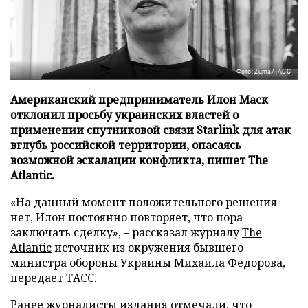
Фото: Zuma/ТАСС
Американский предприниматель Илон Маск
отклонил просьбу украинских властей о
применении спутниковой связи Starlink для атак
вглубь российской территории, опасаясь
возможной эскалации конфликта, пишет The
Atlantic.
«На данный момент положительного решения
нет, Илон постоянно повторяет, что пора
заключать сделку», – рассказал журналу
The
Atlantic
источник из окружения бывшего
министра обороны Украины Михаила Федорова,
передает
ТАСС
.
Ранее журналисты издания отмечали, что