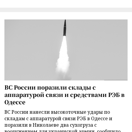
ВС России поразили склады с
аппаратурой связи и средствами РЭБ в
Одессе
ВС России нанесли высокоточные удары по
складам с аппаратурой связи РЭБ в Одессе и
поразили в Николаеве два сухогруза с
вооружением для украинской армии, сообщило