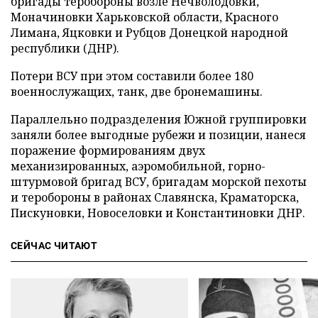
бригады теробороны возле Нечволодовки,
Моначиновки Харьковской области, Красного
Лимана, Яцковки и Рубцов Донецкой народной
республики (ДНР).
Потери ВСУ при этом составили более 180
военнослужащих, танк, две бронемашины.
Параллельно подразделения Южной группировки
заняли более выгодные рубежи и позиции, нанеся
поражение формированиям двух
механизированных, аэромобильной, горно-
штурмовой бригад ВСУ, бригадам морской пехоты
и теробороны в районах Славянска, Краматорска,
Пискуновки, Новоселовки и Константиновки ДНР.
СЕЙЧАС ЧИТАЮТ