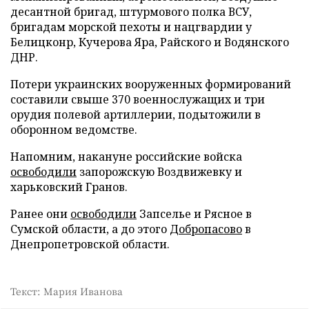
десантной бригад, штурмового полка ВСУ,
бригадам морской пехоты и нацгвардии у
Белицконр, Кучерова Яра, Райского и Водянского
ДНР.
Потери украинских вооруженных формирований
составили свыше 370 военнослужащих и три
орудия полевой артиллерии, подытожили в
оборонном ведомстве.
Напомним, накануне российские войска
освободили
запорожскую Воздвижевку и
харьковский Гранов.
Ранее они
освободили
Запселье и Рясное в
Сумской области, а до этого
Добропасово
в
Днепропетровской области.
Текст: Мария Иванова