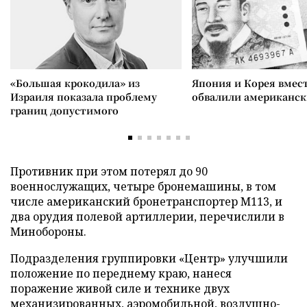
«Большая крокодила» из
Япония и Корея вмес
Израиля показала проблему
обвалили американск
границ допустимого
Противник при этом потерял до 90
военнослужащих, четыре бронемашины, в том
числе американский бронетранспортер М113, и
два орудия полевой артиллерии, перечислили в
Минобороны.
Подразделения группировки «Центр» улучшили
положение по переднему краю, нанеся
поражение живой силе и технике двух
механизированных, аэромобильной, воздушно-