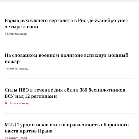
Взрыв рухнувшего вертолета в Рио-де-Жанейро унес
четыре жизни
1 минута назад
На словацком военном полигоне вспыхнул мощный
пожар
4 минуты назад
Силы ПВО в течение дня сбили 360 беспилотников
ВСУ над 12 регионами
6 минут назад
МИД Турции исключил направленность оборонного
пакта против Ирана
11 минут назад