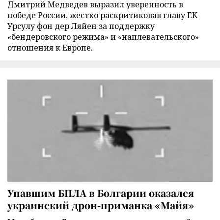
Дмитрий Медведев выразил уверенность в
победе России, жестко раскритиковав главу ЕК
Урсулу фон дер Ляйен за поддержку
«бендеровского режима» и «наплевательского»
отношения к Европе.
Упавшим БПЛА в Болгарии оказался
украинский дрон-приманка «Майя»