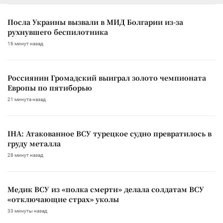
Посла Украины вызвали в МИД Болгарии из-за
рухнувшего беспилотника
16 минут назад
Россиянин Громадский выиграл золото чемпионата
Европы по пятиборью
21 минута назад
IHA: Атакованное ВСУ турецкое судно превратилось в
груду металла
28 минут назад
Медик ВСУ из «полка смерти» делала солдатам ВСУ
«отключающие страх» уколы
33 минуты назад