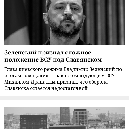
Зеленский признал сложное
положение ВСУ под Славянском
Глава киевского режима Владимир Зеленский по
итогам совещания с главнокомандующим ВСУ
Михаилом Драпатым признал, что оборона
Славянска остается недостаточной.