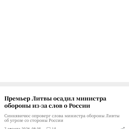
Премьер Литвы осадил министра
обороны из-за слов о России
Синкявичюс опроверг слова министра обороны Ливты
об угрозе со стороны России