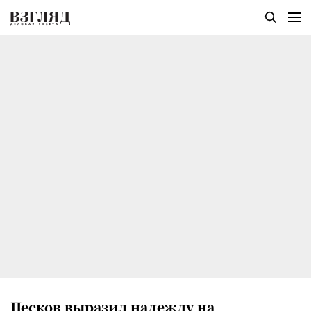
Песков выразил надежду на