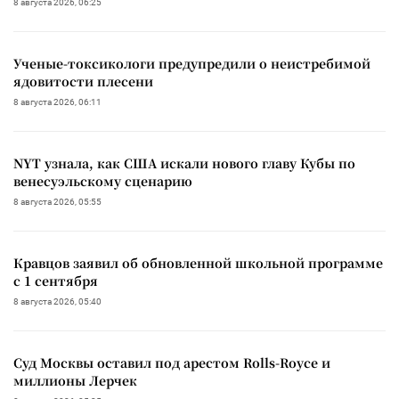
8 августа 2026, 06:25
Ученые-токсикологи предупредили о неистребимой
ядовитости плесени
8 августа 2026, 06:11
NYT узнала, как США искали нового главу Кубы по
венесуэльскому сценарию
8 августа 2026, 05:55
Кравцов заявил об обновленной школьной программе
с 1 сентября
8 августа 2026, 05:40
Суд Москвы оставил под арестом Rolls-Royce и
миллионы Лерчек