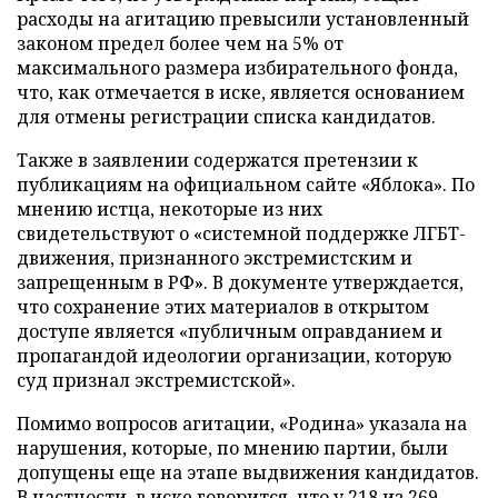
расходы на агитацию превысили установленный
законом предел более чем на 5% от
максимального размера избирательного фонда,
что, как отмечается в иске, является основанием
для отмены регистрации списка кандидатов.
Также в заявлении содержатся претензии к
публикациям на официальном сайте «Яблока». По
мнению истца, некоторые из них
свидетельствуют о «системной поддержке ЛГБТ-
движения, признанного экстремистским и
запрещенным в РФ». В документе утверждается,
что сохранение этих материалов в открытом
доступе является «публичным оправданием и
пропагандой идеологии организации, которую
суд признал экстремистской».
Помимо вопросов агитации, «Родина» указала на
нарушения, которые, по мнению партии, были
допущены еще на этапе выдвижения кандидатов.
В частности, в иске говорится, что у 218 из 269