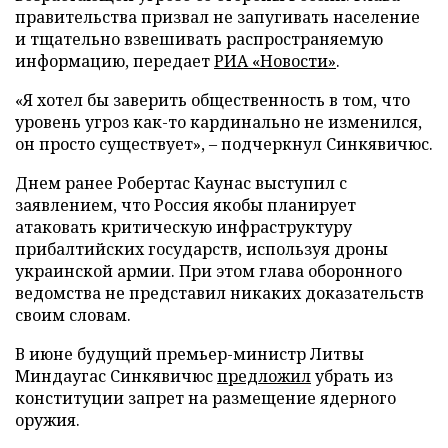
правительства призвал не запугивать население
и тщательно взвешивать распространяемую
информацию, передает
РИА «Новости»
.
«Я хотел бы заверить общественность в том, что
уровень угроз как-то кардинально не изменился,
он просто существует», – подчеркнул Синкявичюс.
Днем ранее Робертас Каунас выступил с
заявлением, что Россия якобы планирует
атаковать критическую инфраструктуру
прибалтийских государств, используя дроны
украинской армии. При этом глава оборонного
ведомства не представил никаких доказательств
своим словам.
В июне будущий премьер-министр Литвы
Миндаугас Синкявичюс
предложил
убрать из
конституции запрет на размещение ядерного
оружия.