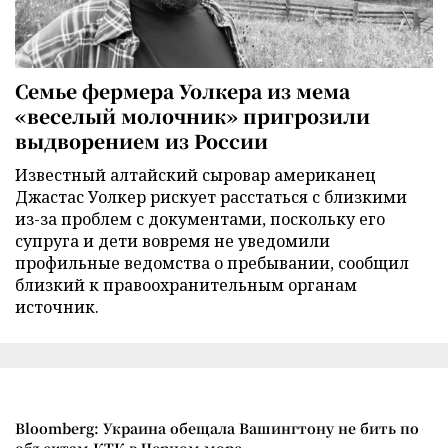
Семье фермера Уолкера из мема
«веселый молочник» пригрозили
выдворением из России
Известный алтайский сыровар американец
Джастас Уолкер рискует расстаться с близкими
из-за проблем с документами, поскольку его
супруга и дети вовремя не уведомили
профильные ведомства о пребывании, сообщил
близкий к правоохранительным органам
источник.
Bloomberg: Украина обещала Вашингтону не бить по
объектам КТК в Черном море