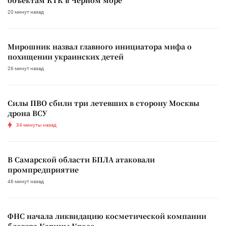
20 минут назад
Мирошник назвал главного инициатора мифа о
похищении украинских детей
26 минут назад
Силы ПВО сбили три летевших в сторону Москвы
дрона ВСУ
34 минуты назад
В Самарской области БПЛА атаковали
промпредприятие
46 минут назад
ФНС начала ликвидацию косметической компании
блогера Карины Кросс