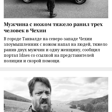
Мужчина с ножом тяжело ранил трех
человек в Чехии
В городе Танвалде на северо-западе Чехии
злоумышленник с ножом напал на людей, тяжело
ранив двух мужчин и одну женщину, сообщил
портал Idnes со ссылкой на представителей
полиции и скорой помощи.