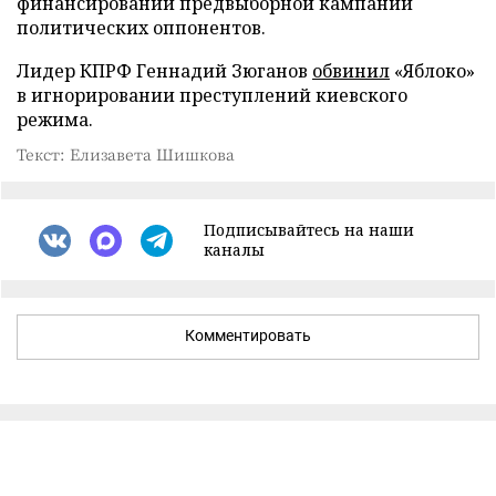
финансировании предвыборной кампании
политических оппонентов.
Лидер КПРФ Геннадий Зюганов
обвинил
«Яблоко»
в игнорировании преступлений киевского
режима.
Текст: Елизавета Шишкова
Подписывайтесь на наши
каналы
Комментировать