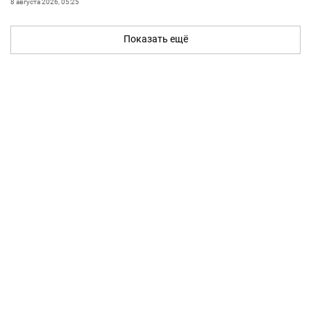
8 августа 2026, 05:25
Показать ещё