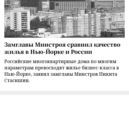
Замглавы Минстроя сравнил качество
жилья в Нью-Йорке и России
Российские многоквартирные дома по многим
параметрам превосходят жилье бизнес-класса в
Нью-Йорке, заявил замглавы Минстроя Никита
Стасишин.