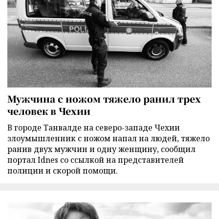
Мужчина с ножом тяжело ранил трех
человек в Чехии
В городе Танвалде на северо-западе Чехии
злоумышленник с ножом напал на людей, тяжело
ранив двух мужчин и одну женщину, сообщил
портал Idnes со ссылкой на представителей
полиции и скорой помощи.