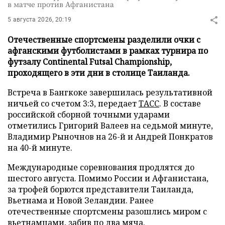
в матче против Афганистана
5 августа 2026, 20:19
Отечественные спортсмены разделили очки с
афганскими футболистами в рамках турнира по
футзалу Continental Futsal Championship,
проходящего в эти дни в столице Таиланда.
Встреча в Бангкоке завершилась результативной
ничьей со счетом 3:3, передает
ТАСС
. В составе
российской сборной точными ударами
отметились Григорий Валеев на седьмой минуте,
Владимир Рыночнов на 26-й и Андрей Понкратов
на 40-й минуте.
Международные соревнования продлятся до
шестого августа. Помимо России и Афганистана,
за трофей борются представители Таиланда,
Вьетнама и Новой Зеландии. Ранее
отечественные спортсмены разошлись миром с
вьетнамцами, забив по два мяча.