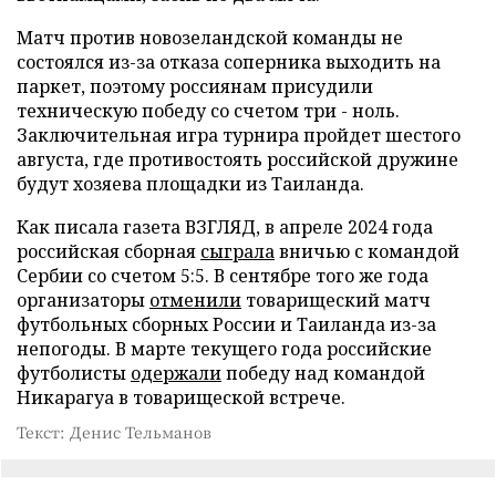
Матч против новозеландской команды не
состоялся из-за отказа соперника выходить на
паркет, поэтому россиянам присудили
техническую победу со счетом три - ноль.
Заключительная игра турнира пройдет шестого
августа, где противостоять российской дружине
будут хозяева площадки из Таиланда.
Как писала газета ВЗГЛЯД, в апреле 2024 года
российская сборная
сыграла
вничью с командой
Сербии со счетом 5:5. В сентябре того же года
организаторы
отменили
товарищеский матч
футбольных сборных России и Таиланда из-за
непогоды. В марте текущего года российские
футболисты
одержали
победу над командой
Никарагуа в товарищеской встрече.
Текст: Денис Тельманов