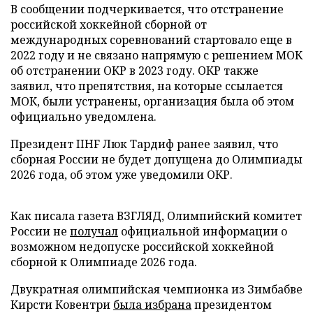
В сообщении подчеркивается, что отстранение
российской хоккейной сборной от
международных соревнований стартовало еще в
2022 году и не связано напрямую с решением МОК
об отстранении ОКР в 2023 году. ОКР также
заявил, что препятствия, на которые ссылается
МОК, были устранены, организация была об этом
официально уведомлена.
Президент IIHF Люк Тардиф ранее заявил, что
сборная России не будет допущена до Олимпиады
2026 года, об этом уже уведомили ОКР.
Как писала газета ВЗГЛЯД, Олимпийский комитет
России не
получал
официальной информации о
возможном недопуске российской хоккейной
сборной к Олимпиаде 2026 года.
Двукратная олимпийская чемпионка из Зимбабве
Кирсти Ковентри
была избрана
президентом