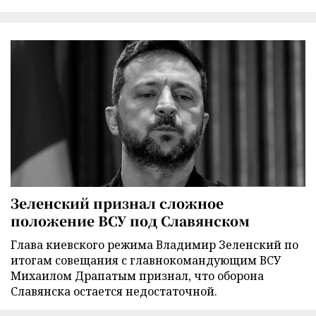
Зеленский признал сложное
положение ВСУ под Славянском
Глава киевского режима Владимир Зеленский по
итогам совещания с главнокомандующим ВСУ
Михаилом Драпатым признал, что оборона
Славянска остается недостаточной.