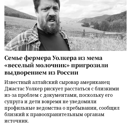
Семье фермера Уолкера из мема
«веселый молочник» пригрозили
выдворением из России
Известный алтайский сыровар американец
Джастас Уолкер рискует расстаться с близкими
из-за проблем с документами, поскольку его
супруга и дети вовремя не уведомили
профильные ведомства о пребывании, сообщил
близкий к правоохранительным органам
источник.