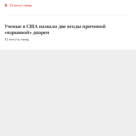
26 минут назад
Ученые в США назвали две ягоды причиной
«взрывной» диареи
32 минуты назад