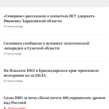
«Северяне» рассказали о попытках ВСУ удержать
Ивановку Харьковской области
41 минута назад
Силовики сообщили о вспышке экзотической
лихорадки в Сумской области
47 минут назад
На Ильском НПЗ в Краснодарском крае произошло
возгорание из-за БПЛА
51 минута назад
Силы ПВО за ночь сбили почти 400 украинских дронов
над Россией
58 минут назад