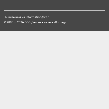
Пишите нам на
information@vz.ru
© 2005 — 2026 ООО Деловая газета «Взгляд»