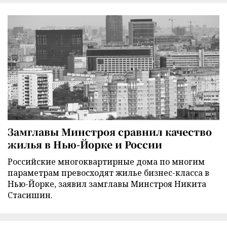
Замглавы Минстроя сравнил качество
жилья в Нью-Йорке и России
Российские многоквартирные дома по многим
параметрам превосходят жилье бизнес-класса в
Нью-Йорке, заявил замглавы Минстроя Никита
Стасишин.