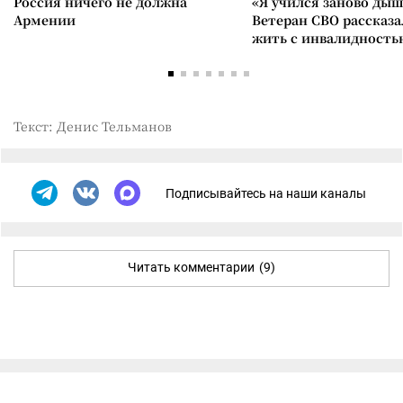
Россия ничего не должна
«Я учился заново дыш
Армении
Ветеран СВО рассказа
жить с инвалидность
Текст: Денис Тельманов
Подписывайтесь на наши каналы
Читать комментарии
(9)