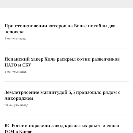
При столкновении катеров на Волге погибли два
человека
1 минута назад
Испанский хакер Хиль раскрыл сотни разведчиков
НАТО и СБУ
3 минуты назад
Землетрясение магнитудой 5,5 произошло рядом с
Анкориджем
23 минуты назад
ВС России поразили завод крылатых ракет и склад
ГСМ в Киеве