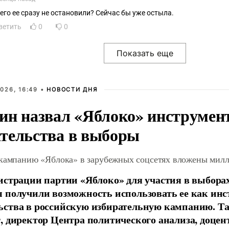
чего ее сразу не остановили? Сейчас бы уже остыла.
ветить
0
0
026, 16:49 •
НОВОСТИ ДНЯ
ин назвал «Яблоко» инструмен
тельства в выборы
 кампанию «Яблока» в зарубежных соцсетях вложены мил
истрации партии «Яблоко» для участия в выбора
 получили возможность использовать ее как ин
ства в российскую избирательную кампанию. Та
, директор Центра политического анализа, доце