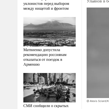
Ульянов в б
уклонистов перед выбором
между нищетой и фронтом
Матвиенко допустила
рекомендацию россиянам
отказаться от поездок в
Армению
@ Alexis Sciard/
СМИ сообщили о скрытых