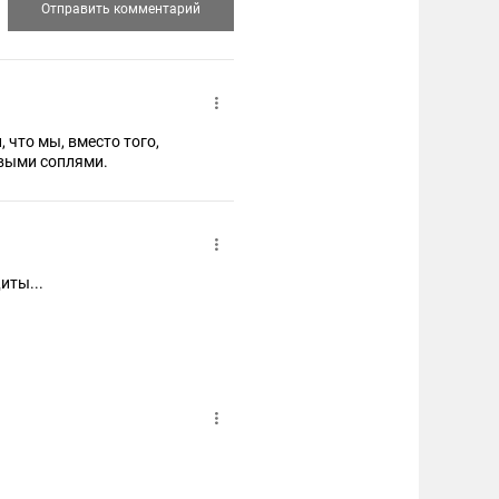
что мы, вместо того,
авыми соплями.
иты...