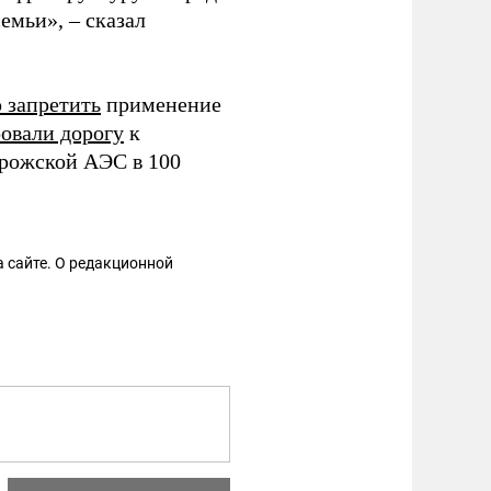
емьи», – сказал
 запретить
применение
овали дорогу
к
рожской АЭС в 100
 сайте. О редакционной