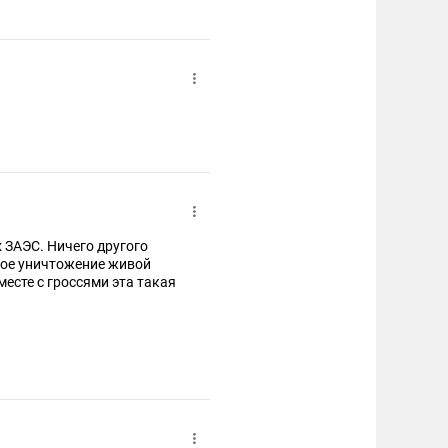
х ЗАЭС. Ничего другого
ное уничтожение живой