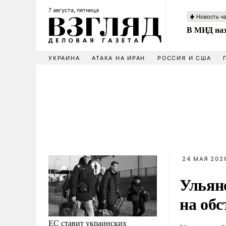
7 августа, пятница
Новость ч
В МИД наз
УКРАИНА
АТАКА НА ИРАН
РОССИЯ И США
24 МАЯ 2026
Ульян
на об
ЕС ставит украинских