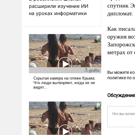
спутник Э
расширили изучение ИИ
дипломат.
на уроках информатики
Как писал
оружия во
Запорожс
метрах от 
Вы можете к
политике по 
Обсуждение