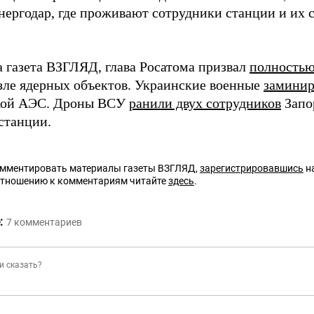
нергодар, где проживают сотрудники станции и их с
а газета ВЗГЛЯД, глава Росатома призвал
полностью
зле ядерных объектов. Украинские военные
заминир
кой АЭС. Дроны ВСУ
ранили двух сотрудников
Запо
станции.
омментировать материалы газеты ВЗГЛЯД,
зарегистрировавшись
на
отношению к комментариям читайте
здесь
.
:
7
комментариев