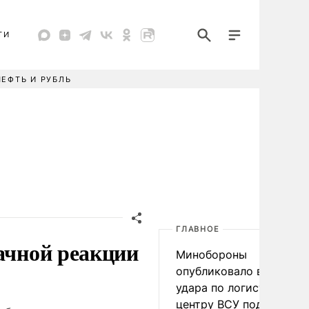
ТИ
НЕФТЬ И РУБЛЬ
ГЛАВНОЕ
начной реакции
Минобороны
опубликовало видео
удара по логистическо
центру ВСУ под Киевом