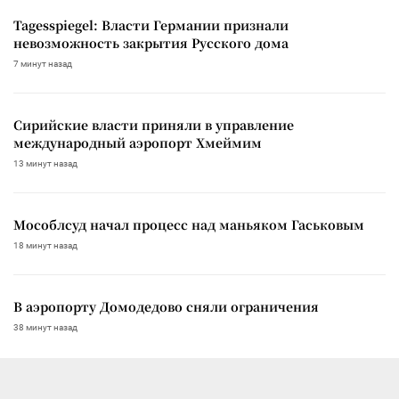
Tagesspiegel: Власти Германии признали
невозможность закрытия Русского дома
7 минут назад
Сирийские власти приняли в управление
международный аэропорт Хмеймим
13 минут назад
Мособлсуд начал процесс над маньяком Гаськовым
18 минут назад
В аэропорту Домодедово сняли ограничения
38 минут назад