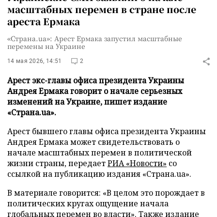
масштабных перемен в стране после
ареста Ермака
«Страна.ua»: Арест Ермака запустил масштабные
перемены на Украине
14 мая 2026, 14:51
2
Арест экс-главы офиса президента Украины
Андрея Ермака говорит о начале серьезных
изменений на Украине, пишет издание
«Страна.ua».
Арест бывшего главы офиса президента Украины
Андрея Ермака может свидетельствовать о
начале масштабных перемен в политической
жизни страны, передает
РИА «Новости»
со
ссылкой на публикацию издания «Страна.ua».
В материале говорится: «В целом это порождает в
политических кругах ощущение начала
глобальных перемен во власти». Также издание