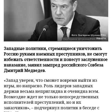
Фото: Екатерина Штукина/РИА
Новости
Западные политики, стремящиеся уничтожить
Россию руками наемных преступников, не смогут
избежать ответственности и понесут заслуженное
наказание, заявил зампред российского Совбеза
Дмитрий Медведев.
«Запад уверен, что сможет вовремя выйти из
игры, но напрасно. Роль лидеров западных
держав весьма неприглядна и очевидна всем.
Возмездие ждет не только непосредственных
исполнителей преступлений, но и их
заказчиков», – подчеркнул политик в беседе с