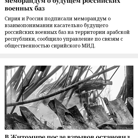
меморандум о будущем российских
военных баз
Сирия и Россия подписали меморандум о
взаимопонимании касательно будущего
российских военных баз на территории арабской
республики, сообщило управление по связям с
общественностью сирийского МИД.
В Житомире после взрывов остановил