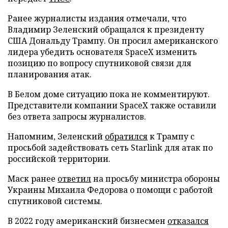
Ранее журналисты издания отмечали, что
Владимир Зеленский обращался к президенту
США Дональду Трампу. Он просил американского
лидера убедить основателя SpaceX изменить
позицию по вопросу спутниковой связи для
планирования атак.
В Белом доме ситуацию пока не комментируют.
Представители компании SpaceX также оставили
без ответа запросы журналистов.
Напомним, Зеленский
обратился
к Трампу с
просьбой задействовать сеть Starlink для атак по
российской территории.
Маск ранее
ответил
на просьбу министра обороны
Украины Михаила Федорова о помощи с работой
спутниковой системы.
В 2022 году американский бизнесмен
отказался