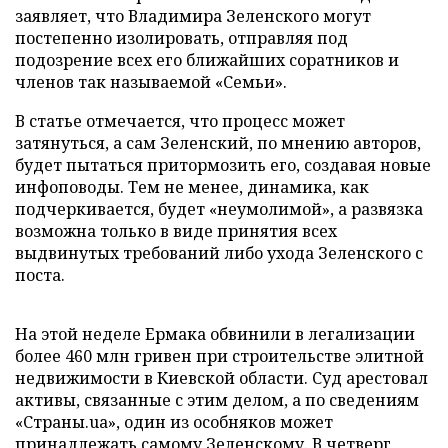
заявляет, что Владимира Зеленского могут
постепенно изолировать, отправляя под
подозрение всех его ближайших соратников и
членов так называемой «Семьи».
В статье отмечается, что процесс может
затянуться, а сам Зеленский, по мнению авторов,
будет пытаться притормозить его, создавая новые
инфоповоды. Тем не менее, динамика, как
подчеркивается, будет «неумолимой», а развязка
возможна только в виде принятия всех
выдвинутых требований либо ухода Зеленского с
поста.
На этой неделе Ермака обвинили в легализации
более 460 млн гривен при строительстве элитной
недвижимости в Киевской области. Суд арестовал
активы, связанные с этим делом, а по сведениям
«Страны.ua», один из особняков может
принадлежать самому Зеленскому. В четверг