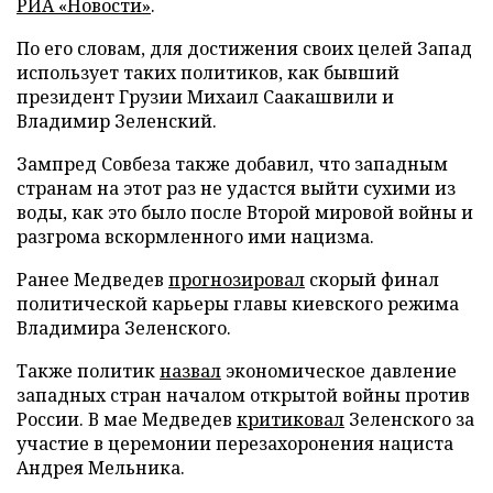
РИА «Новости»
.
По его словам, для достижения своих целей Запад
использует таких политиков, как бывший
президент Грузии Михаил Саакашвили и
Владимир Зеленский.
Зампред Совбеза также добавил, что западным
странам на этот раз не удастся выйти сухими из
воды, как это было после Второй мировой войны и
разгрома вскормленного ими нацизма.
Ранее Медведев
прогнозировал
скорый финал
политической карьеры главы киевского режима
Владимира Зеленского.
Также политик
назвал
экономическое давление
западных стран началом открытой войны против
России. В мае Медведев
критиковал
Зеленского за
участие в церемонии перезахоронения нациста
Андрея Мельника.