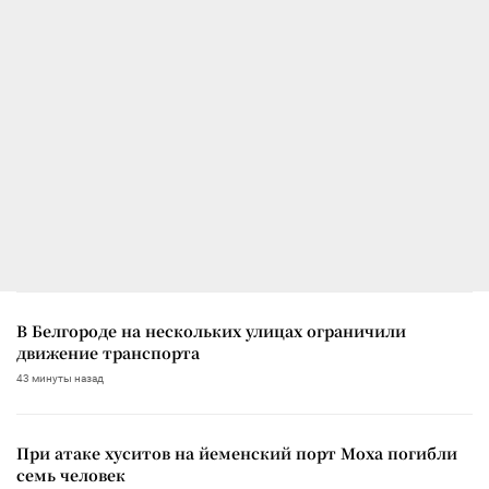
В Белгороде на нескольких улицах ограничили
движение транспорта
43 минуты назад
При атаке хуситов на йеменский порт Моха погибли
семь человек