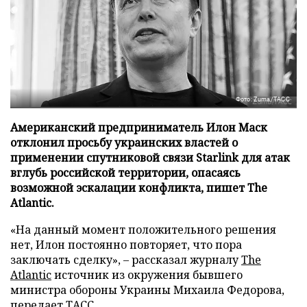
Фото: Zuma/ТАСС
Американский предприниматель Илон Маск
отклонил просьбу украинских властей о
применении спутниковой связи Starlink для атак
вглубь российской территории, опасаясь
возможной эскалации конфликта, пишет The
Atlantic.
«На данный момент положительного решения
нет, Илон постоянно повторяет, что пора
заключать сделку», – рассказал журналу
The
Atlantic
источник из окружения бывшего
министра обороны Украины Михаила Федорова,
передает
ТАСС
.