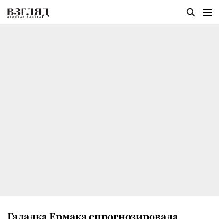
Гадалка Ермака спрогнозировала