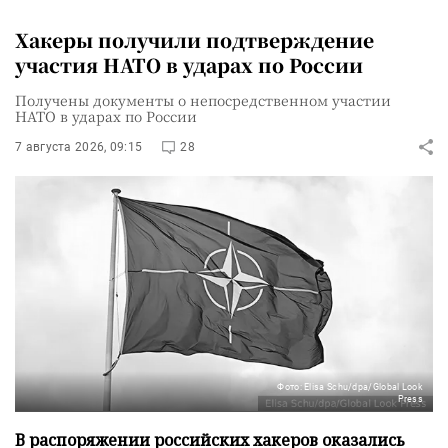
Хакеры получили подтверждение
участия НАТО в ударах по России
Получены документы о непосредственном участии
НАТО в ударах по России
7 августа 2026, 09:15
28
Фото: Elisa Schu/dpa/Global Look
Press
В распоряжении российских хакеров оказались