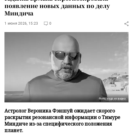
появление новых данных по делу
Миндича
1 июня 2026, 15:23
0
Фото: кадр из видео
Астролог Вероника Фэншуй ожидает скорого
раскрытия резонансной информации о Тимуре
Миндиче из-за специфического положения
планет.