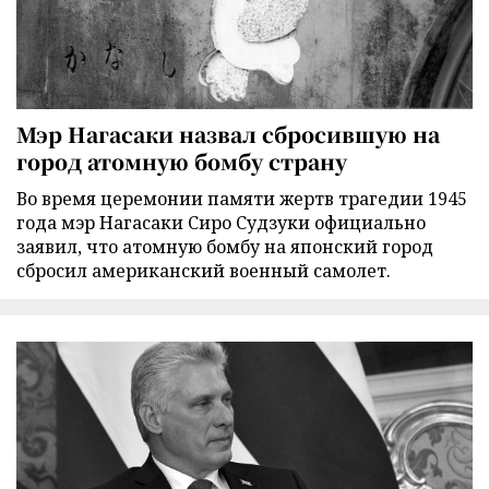
Мэр Нагасаки назвал сбросившую на
город атомную бомбу страну
Во время церемонии памяти жертв трагедии 1945
года мэр Нагасаки Сиро Судзуки официально
заявил, что атомную бомбу на японский город
сбросил американский военный самолет.