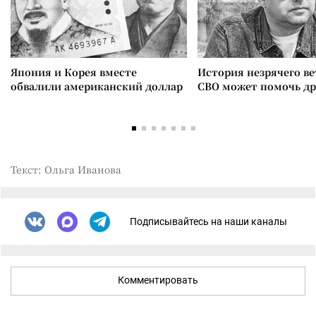
Япония и Корея вместе
История незрячего ве
обвалили американский доллар
СВО может помочь д
Текст: Ольга Иванова
Подписывайтесь на наши каналы
Комментировать