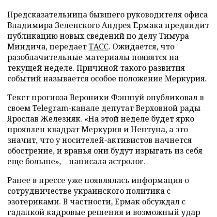
Предсказательница бывшего руководителя офиса
Владимира Зеленского Андрея Ермака предвидит
публикацию новых сведений по делу Тимура
Миндича, передает
ТАСС
. Ожидается, что
разоблачительные материалы появятся на
текущей неделе. Причиной такого развития
событий называется особое положение Меркурия.
Текст прогноза Вероники Фэншуй опубликовал в
своем Telegram-канале депутат Верховной рады
Ярослав Железняк. «На этой неделе будет ярко
проявлен квадрат Меркурия и Нептуна, а это
значит, что у носителей-активистов начнется
обострение, и вранья они будут изрыгать из себя
еще больше», – написала астролог.
Ранее в прессе уже появлялась информация о
сотрудничестве украинского политика с
эзотериками. В частности, Ермак обсуждал с
гадалкой кадровые решения и возможный удар