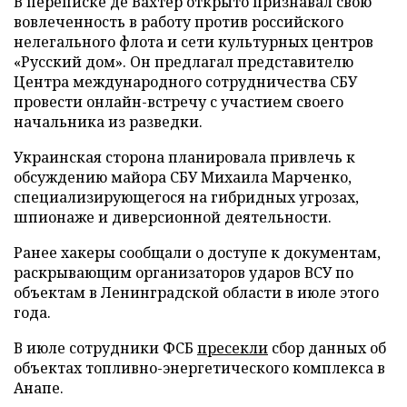
В переписке де Вахтер открыто признавал свою
вовлеченность в работу против российского
нелегального флота и сети культурных центров
«Русский дом». Он предлагал представителю
Центра международного сотрудничества СБУ
провести онлайн-встречу с участием своего
начальника из разведки.
Украинская сторона планировала привлечь к
обсуждению майора СБУ Михаила Марченко,
специализирующегося на гибридных угрозах,
шпионаже и диверсионной деятельности.
Ранее хакеры сообщали о доступе к документам,
раскрывающим организаторов ударов ВСУ по
объектам в Ленинградской области в июле этого
года.
В июле сотрудники ФСБ
пресекли
сбор данных об
объектах топливно-энергетического комплекса в
Анапе.