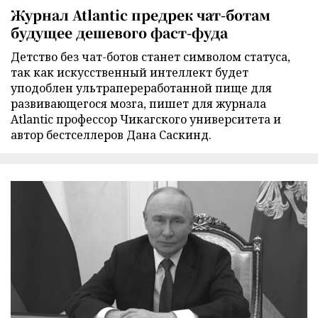
Журнал Atlantic предрек чат-ботам
будущее дешевого фаст-фуда
Детство без чат-ботов станет символом статуса,
так как искусственный интеллект будет
уподоблен ультрапереработанной пище для
развивающегося мозга, пишет для журнала
Atlantic профессор Чикагского университета и
автор бестселлеров Дана Саскинд.