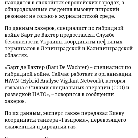
находятся в спокойных европейских городах, а
обнародованные сведения вызовут широкий
резонанс не только в журналистской среде.
По данным хакеров, специалист по гибридной
войне Барт де Вахтер предоставлял Службе
безопасности Украины координаты нефтяных
терминалов в Ленинградской и Калининградской
областях.
«Барт де Вахтер (Bart De Wachter) – специалист по
гибридной войне. Сейчас работает в организации
HAVN (Hybrid Analyse Vigilant Network), которая
связана с Силами специальных операций (ССО) и
разведкой НАТО», – говорится в сообщении
хакеров.
По их данным, эксперт также передавал Киеву
координаты танкера «Газпрома», перевозящего
сжиженный природный газ.