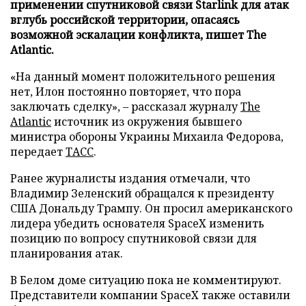
применении спутниковой связи Starlink для атак
вглубь российской территории, опасаясь
возможной эскалации конфликта, пишет The
Atlantic.
«На данный момент положительного решения
нет, Илон постоянно повторяет, что пора
заключать сделку», – рассказал журналу
The
Atlantic
источник из окружения бывшего
министра обороны Украины Михаила Федорова,
передает
ТАСС
.
Ранее журналисты издания отмечали, что
Владимир Зеленский обращался к президенту
США Дональду Трампу. Он просил американского
лидера убедить основателя SpaceX изменить
позицию по вопросу спутниковой связи для
планирования атак.
В Белом доме ситуацию пока не комментируют.
Представители компании SpaceX также оставили