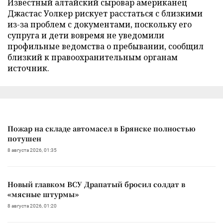
Известный алтайский сыровар американец
Джастас Уолкер рискует расстаться с близкими
из-за проблем с документами, поскольку его
супруга и дети вовремя не уведомили
профильные ведомства о пребывании, сообщил
близкий к правоохранительным органам
источник.
Пожар на складе автомасел в Брянске полностью
потушен
8 августа 2026, 01:35
Новый главком ВСУ Драпатый бросил солдат в
«мясные штурмы»
8 августа 2026, 01:20