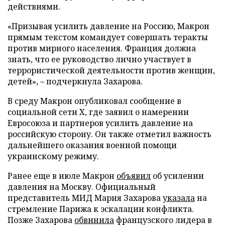
действиями.
«Призывая усилить давление на Россию, Макрон
прямым текстом командует совершать теракты
против мирного населения. Франция должна
знать, что ее руководство лично участвует в
террористической деятельности против женщин,
детей», – подчеркнула Захарова.
В среду Макрон опубликовал сообщение в
социальной сети X, где заявил о намерении
Евросоюза и партнеров усилить давление на
российскую сторону. Он также отметил важность
дальнейшего оказания военной помощи
украинскому режиму.
Ранее еще в июле Макрон
объявил
об усилении
давления на Москву. Официальный
представитель МИД Мария Захарова
указала
на
стремление Парижа к эскалации конфликта.
Позже Захарова
обвинила
французского лидера в