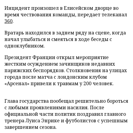
Инцидент произошел в Елисейском дворце во
время чествования команды, передает телеканал
360
.
Вратарь находился в заднем ряду на сцене, когда
начал улыбаться и смеяться в ходе беседы с
одноклубником.
Президент Франции открыл мероприятие
жестким осуждением зачинщиков недавних
парижских беспорядков. Столкновения на улицах
города после матча с лондонским клубом
«Арсенал» привели к травмам у 200 человек.
Глава государства пообещал решительно бороться
с любыми проявлениями насилия. После
официальной части политик поздравил главного
тренера Луиса Энрике и футболистов с успешным
завершением сезона.