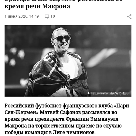
время речи Макрона
1 июня 2026, 14:49
10
Фото: Emma Da Silva/AP/ТАСС
Российский футболист французского клуба «Пари
Сен-Жермен» Матвей Сафонов рассмеялся во
время речи президента Франции Эммануэля
Макрона на торжественном приеме по случаю
победы команды в Лиге чемпионов.