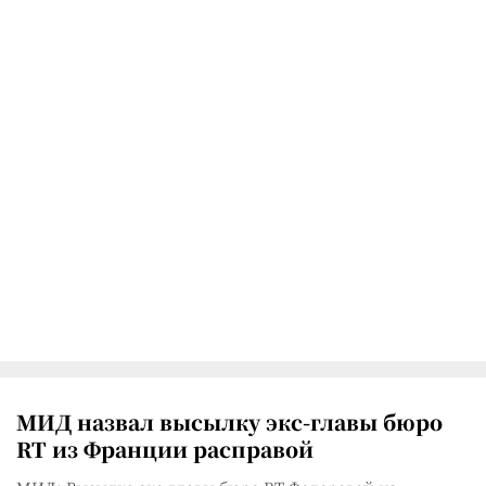
МИД назвал высылку экс-главы бюро
RT из Франции расправой