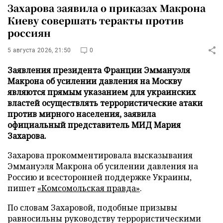
Захарова заявила о приказах Макрона
Киеву совершать теракты против
россиян
5 августа 2026, 21:50
0
Заявления президента Франции Эммануэля
Макрона об усилении давления на Москву
являются прямым указанием для украинских
властей осуществлять террористические атаки
против мирного населения, заявила
официальный представитель МИД Мария
Захарова.
Захарова прокомментировала высказывания
Эммануэля Макрона об усилении давления на
Россию и всесторонней поддержке Украины,
пишет
«Комсомольская правда»
.
По словам Захаровой, подобные призывы
равносильны руководству террористическими