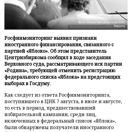
Фото: Михаил Воскресенский/РИА
Новости
Росфинмониторинг выявил признаки
иностранного финансирования, связанного с
партией «Яблоко». Об этом представитель
Центризбиркома сообщил в ходе заседания
Верховного суда, рассматривающего иск партии
«Родина», требующей отменить регистрацию
федерального списка «Яблока» на предстоящих
выборах в Госдуму.
Как следует из ответа Росфинмониторинга,
поступившего в ЦИК 7 августа, в июле и августе,
то есть в период, предшествовавший
избирательной кампании, среди лиц,
включенных в федеральный список «Яблока»,
были обнаружены получатели иностранного