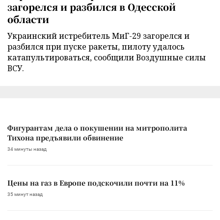
загорелся и разбился в Одесской
области
Украинский истребитель МиГ-29 загорелся и
разбился при пуске ракеты, пилоту удалось
катапультироваться, сообщили Воздушные силы
ВСУ.
Фигурантам дела о покушении на митрополита
Тихона предъявили обвинение
34 минуты назад
Цены на газ в Европе подскочили почти на 11%
35 минут назад