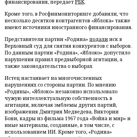
финансирования, передает
РБК
.
Кроме того, в Росфинмониторинге добавили, что
несколько десятков контрагентов «Яблока» также
имеют источники иностранного финансирования.
Представители партии «Родина»
подали
иск в
Верховный суд для снятия конкурентов с выборов.
По данным партии «Родина», «Яблоко» допустило
нарушения правил предвыборной агитации, а
также законодательства о выборах
Истец настаивает на многочисленных
нарушениях со стороны партии. По мнению
«Родины», «Яблоко» незаконно использовало
чужую интеллектуальную собственность в
агитации, включая эмблемы других партий,
изображения Дмитрия Медведева, Виктории
Бони, кадры из фильма 1967 года «Война и мир» и
иные материалы, созданные, в том числе, с
использованием ИИ. Кроме того, «Родина»