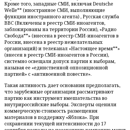
Кроме того, западные СМИ, включая Deutsche
Welle** (иностранное СМИ, выполняющие
функции иностранного агента) , Русская служба
BBC (Включены в реестр СМИ-иноагентов,
заблокированы на территории России), «Радио
Свобода**» (внесена в реестр СМИ-иноагентов в
России, внесена в реестр нежелательных
организаций) и телеканал «Настоящее время**»
(внесен в реестр СМИ-иноагентов в России),
системно освещали допуск партии к выборам,
называя ее «единственной оппозиционной
партией» с «антивоенной повестке».
Такая активность дает основания предполагать,
что зарубежные организации рассматривают
партию как инструмент вмешательства во
внутрироссийские выборы. Эксперты оценили
коммерческую стоимость размещения
материалов в поддержку «Яблока». При
сохранении текущей интенсивности до 17
сентября расходы на незаконную кампанию могут