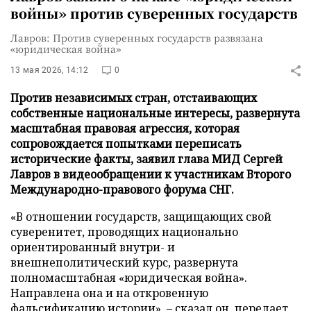
войны» против суверенных государств
Лавров: Против суверенных государств развязана
«юридическая война»
13 мая 2026, 14:12
0
Против независимых стран, отстаивающих
собственные национальные интересы, развернута
масштабная правовая агрессия, которая
сопровождается попытками переписать
исторические факты, заявил глава МИД Сергей
Лавров в видеообращении к участникам Второго
Международно-правового форума СНГ.
«В отношении государств, защищающих свой
суверенитет, проводящих национально
ориентированный внутри- и
внешнеполитический курс, развернута
полномасштабная «юридическая война».
Направлена она и на откровенную
фальсификацию истории», – сказал он, передает