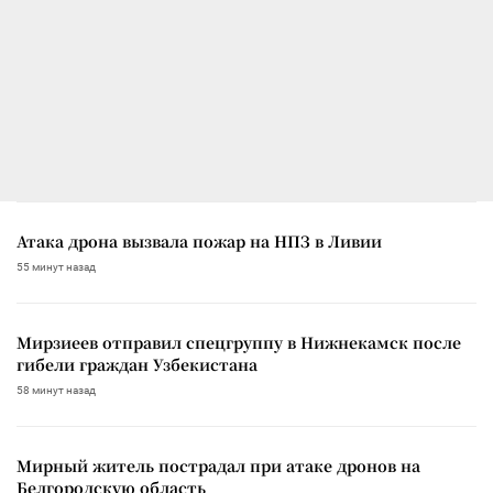
Атака дрона вызвала пожар на НПЗ в Ливии
55 минут назад
Мирзиеев отправил спецгруппу в Нижнекамск после
гибели граждан Узбекистана
58 минут назад
Мирный житель пострадал при атаке дронов на
Белгородскую область