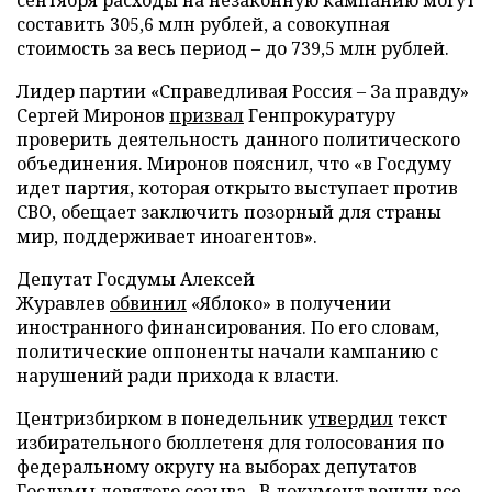
составить 305,6 млн рублей, а совокупная
стоимость за весь период – до 739,5 млн рублей.
Лидер партии «Справедливая Россия – За правду»
Сергей Миронов
призвал
Генпрокуратуру
проверить деятельность данного политического
объединения. Миронов пояснил, что «в Госдуму
идет партия, которая открыто выступает против
СВО, обещает заключить позорный для страны
мир, поддерживает иноагентов».
Депутат Госдумы Алексей
Журавлев
обвинил
«Яблоко» в получении
иностранного финансирования. По его словам,
политические оппоненты начали кампанию с
нарушений ради прихода к власти.
Центризбирком в понедельник
утвердил
текст
избирательного бюллетеня для голосования по
федеральному округу на выборах депутатов
Госдумы девятого созыва. В документ вошли все