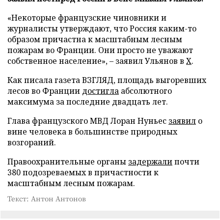
«Некоторые французские чиновники и
журналисты утверждают, что Россия каким-то
образом причастна к масштабным лесным
пожарам во Франции. Они просто не уважают
собственное население», – заявил Ульянов в
X
.
Как писала газета ВЗГЛЯД, площадь выгоревших
лесов во Франции
достигла
абсолютного
максимума за последние двадцать лет.
Глава французского МВД Лоран Нуньес
заявил
о
вине человека в большинстве природных
возгораний.
Правоохранительные органы
задержали
почти
380 подозреваемых в причастности к
масштабным лесным пожарам.
Текст: Антон Антонов