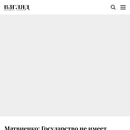
Матвиенко: Государство не имеет