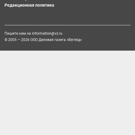
Редакционная политика
Пишите нам на
information@vz.ru
© 2005 — 2026 ООО Деловая газета «Взгляд»