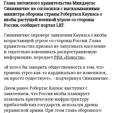
Глава литовского правительства Миндаугас
Синкявичюс не согласился с высказываниями
министра обороны страны Робертаса Каунаса о
якобы растущей военной угрозе со стороны
России, сообщает портал LRT.
Синкявичюс опроверг заявления Каунаса о якобы
возрастающей угрозе со стороны России. Глава
правительства призвал не запугивать население
и тщательно взвешивать распространяемую
информацию, передает
РИА «Новости»
.
«Я хотел бы заверить общественность в том, что
уровень угроз как-то кардинально не изменился,
он просто существует», – подчеркнул Синкявичюс.
Днем ранее Робертас Каунас выступил с
заявлением, что Россия якобы планирует
атаковать критическую инфраструктуру
прибалтийских государств, используя дроны
украинской армии. При этом глава оборонного