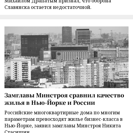
Михаилом Драпатым признал, что оборона
Славянска остается недостаточной.
Замглавы Минстроя сравнил качество
жилья в Нью-Йорке и России
Российские многоквартирные дома по многим
параметрам превосходят жилье бизнес-класса в
Нью-Йорке, заявил замглавы Минстроя Никита
Стасишин.