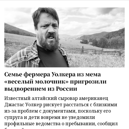
Семье фермера Уолкера из мема
«веселый молочник» пригрозили
выдворением из России
Известный алтайский сыровар американец
Джастас Уолкер рискует расстаться с близкими
из-за проблем с документами, поскольку его
супруга и дети вовремя не уведомили
профильные ведомства о пребывании, сообщил