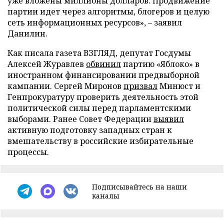
уже вложены миллионы долларов. Продвижение
партии идет через алгоритмы, блогеров и целую
сеть информационных ресурсов», – заявил
Данилин.
Как писала газета ВЗГЛЯД, депутат Госдумы
Алексей Журавлев
обвинил
партию «Яблоко» в
иностранном финансировании предвыборной
кампании. Сергей Миронов
призвал
Минюст и
Генпрокуратуру проверить деятельность этой
политической силы перед парламентскими
выборами. Ранее Совет Федерации
выявил
активную подготовку западных стран к
вмешательству в российские избирательные
процессы.
Подписывайтесь на наши
каналы