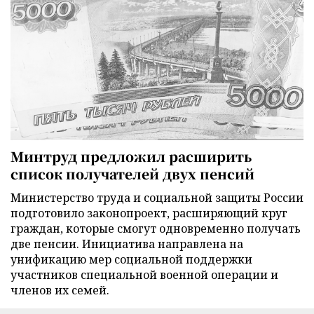
Минтруд предложил расширить
список получателей двух пенсий
Министерство труда и социальной защиты России
подготовило законопроект, расширяющий круг
граждан, которые смогут одновременно получать
две пенсии. Инициатива направлена на
унификацию мер социальной поддержки
участников специальной военной операции и
членов их семей.