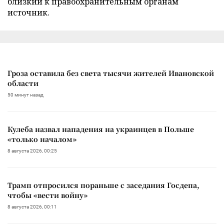
близкий к правоохранительным органам
источник.
Гроза оставила без света тысячи жителей Ивановской
области
50 минут назад
Кулеба назвал нападения на украинцев в Польше
«только началом»
8 августа 2026, 00:25
Трамп отпросился пораньше с заседания Госдепа,
чтобы «вести войну»
8 августа 2026, 00:11