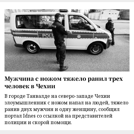
Мужчина с ножом тяжело ранил трех
человек в Чехии
В городе Танвалде на северо-западе Чехии
злоумышленник с ножом напал на людей, тяжело
ранив двух мужчин и одну женщину, сообщил
портал Idnes со ссылкой на представителей
полиции и скорой помощи.