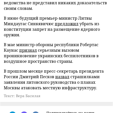
ведомства не представил никаких доказательств
своим словам.
В июне будущий премьер-министр Литвы
Миндаугас Синкявичюс
предложил
убрать из
конституции запрет на размещение ядерного
оружия.
В мае министр обороны республики Робертас
Каунас
признал
серьезным вызовом
проникновение украинских беспилотников в
воздушное пространство страны.
В прошлом месяце пресс-секретарь президента
России Дмитрий Песков
назвал
страшилками
заявления литовского руководства о планах
Москвы атаковать местную инфраструктуру.
Текст: Вера Басилая
Подписывайтесь на наши