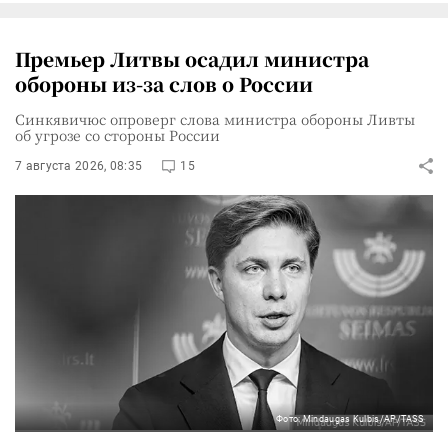
Премьер Литвы осадил министра
обороны из-за слов о России
Синкявичюс опроверг слова министра обороны Ливты
об угрозе со стороны России
7 августа 2026, 08:35
15
Фото: Mindaugas Kulbis/AP/TASS