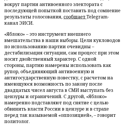
вокруг партии антивоенного электората с
последующей попыткой поставить под сомнение
результаты голосования,
сообщает
Telegram-
канал ЭИСИ.
«Яблоко» – это инструмент внешнего
вмешательства в наши выборы. Цели кукловодов
по использованию партии очевидны –
дестабилизация ситуации, сам процесс при этом
носит двойственный характер. С одной
стороны, партию намерены использовать как
рупор, объединяющий антивоенную и
антигосударственную повестку, с расчетом на
имеющуюся возможность по закону после
двадцатых чисел августа в СМИ выступать без
цензуры и ограничений. С другой, «Яблоко»
намеренно подставляют под снятие с целью
обвинить власти России в цензуре и в страхе
перед так называемой «оппозицией», – говорит
политолог.