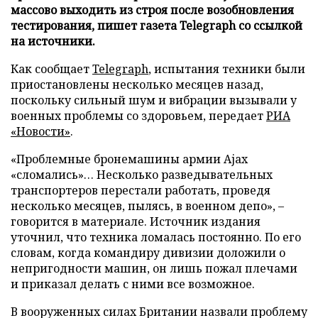
массово выходить из строя после возобновления
тестирования, пишет газета Telegraph со ссылкой
на источники.
Как сообщает
Telegraph
, испытания техники были
приостановлены несколько месяцев назад,
поскольку сильный шум и вибрации вызывали у
военных проблемы со здоровьем, передает
РИА
«Новости»
.
«Проблемные бронемашины армии Ajax
«сломались»… Несколько разведывательных
транспортеров перестали работать, проведя
несколько месяцев, пылясь, в военном депо», –
говорится в материале. Источник издания
уточнил, что техника ломалась постоянно. По его
словам, когда командиру дивизии доложили о
непригодности машин, он лишь пожал плечами
и приказал делать с ними все возможное.
В вооруженных силах Британии назвали проблему