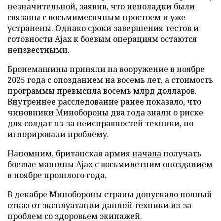
незначительной, заявив, что неполадки были
связаны с восьмимесячным простоем и уже
устранены. Однако сроки завершения тестов и
готовности Ajax к боевым операциям остаются
неизвестными.
Бронемашины приняли на вооружение в ноябре
2025 года с опозданием на восемь лет, а стоимость
программы превысила восемь млрд долларов.
Внутреннее расследование ранее показало, что
чиновники Минобороны два года знали о риске
для солдат из-за неисправностей техники, но
игнорировали проблему.
Напомним, британская армия
начала
получать
боевые машины Ajax с восьмилетним опозданием
в ноябре прошлого года.
В декабре Минобороны страны
допускало
полный
отказ от эксплуатации данной техники из-за
проблем со здоровьем экипажей.