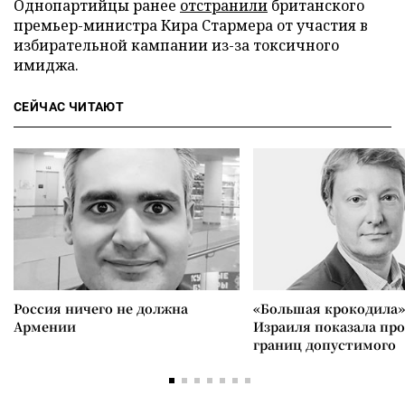
Однопартийцы ранее
отстранили
британского
премьер-министра Кира Стармера от участия в
избирательной кампании из-за токсичного
имиджа.
СЕЙЧАС ЧИТАЮТ
Россия ничего не должна
«Большая крокодила»
Армении
Израиля показала пр
границ допустимого