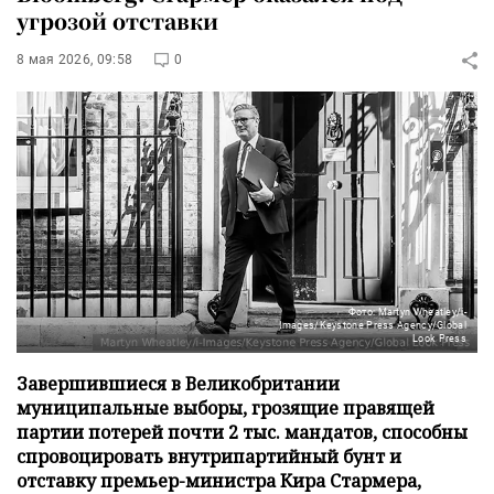
угрозой отставки
8 мая 2026, 09:58
0
Фото: Martyn Wheatley/i-
Images/Keystone Press Agency/Global
Look Press
Завершившиеся в Великобритании
муниципальные выборы, грозящие правящей
партии потерей почти 2 тыс. мандатов, способны
спровоцировать внутрипартийный бунт и
отставку премьер-министра Кира Стармера,