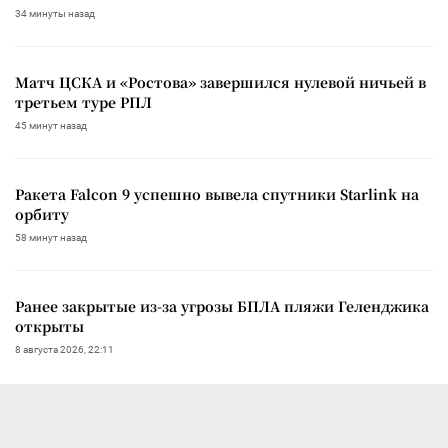
34 минуты назад
Матч ЦСКА и «Ростова» завершился нулевой ничьей в
третьем туре РПЛ
45 минут назад
Ракета Falcon 9 успешно вывела спутники Starlink на
орбиту
58 минут назад
Ранее закрытые из-за угрозы БПЛА пляжи Геленджика
открыты
8 августа 2026, 22:11