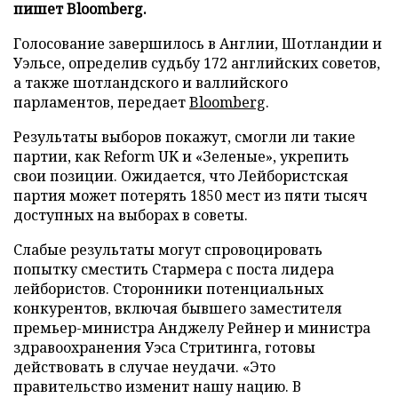
пишет Bloomberg.
Голосование завершилось в Англии, Шотландии и
Уэльсе, определив судьбу 172 английских советов,
а также шотландского и валлийского
парламентов, передает
Bloomberg
.
Результаты выборов покажут, смогли ли такие
партии, как Reform UK и «Зеленые», укрепить
свои позиции. Ожидается, что Лейбористская
партия может потерять 1850 мест из пяти тысяч
доступных на выборах в советы.
Слабые результаты могут спровоцировать
попытку сместить Стармера с поста лидера
лейбористов. Сторонники потенциальных
конкурентов, включая бывшего заместителя
премьер-министра Анджелу Рейнер и министра
здравоохранения Уэса Стритинга, готовы
действовать в случае неудачи. «Это
правительство изменит нашу нацию. В