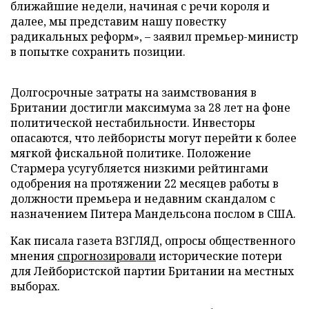
ближайшие недели, начиная с речи короля и
далее, мы представим нашу повестку
радикальных реформ», – заявил премьер-министр
в попытке сохранить позиции.
Долгосрочные затраты на заимствования в
Британии достигли максимума за 28 лет на фоне
политической нестабильности. Инвесторы
опасаются, что лейбористы могут перейти к более
мягкой фискальной политике. Положение
Стармера усугубляется низкими рейтингами
одобрения на протяжении 22 месяцев работы в
должности премьера и недавним скандалом с
назначением Питера Мандельсона послом в США.
Как писала газета ВЗГЛЯД, опросы общественного
мнения
спрогнозировали
исторические потери
для Лейбористской партии Британии на местных
выборах.