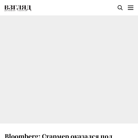
Bloomberg: Стармер оказался под