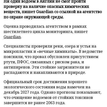
Ни один водоем в Англии не смог пройти
проверку на наличие опасных химических
веществ, пишет Guardian со ссылкой на агентство
по охране окружающей среды.
Оценка проводилась агентством в рамках
шестилетнего цикла мониторинга, пишет
Guardian
.
Специалисты проверяли реки, озера и устья на
микропластик и «вечные химикаты». В ведомстве
пояснили, что провал обусловлен присутствием
ртути, ПФОС, связанных с риском рака, и
антипиренов. Эти стойкие загрязнители не
распадаются и накапливаются в природе.
Официальный срок достижения хорошего
экологического состояния воды намечен на
декабрь 2027 года. Однако прогнозы показывают,
что очищение водоемов от стойких токсинов
завершится не ранее 2063 года.