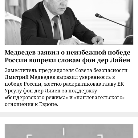
Медведев заявил о неизбежной победе
России вопреки словам фон дер Ляйен
Заместитель председателя Совета безопасности
Дмитрий Медведев выразил уверенность в
победе России, жестко раскритиковав главу ЕК
Урсулу фон дер Ляйен за поддержку
«бендеровского режима» и «наплевательского»
отношения к Европе.