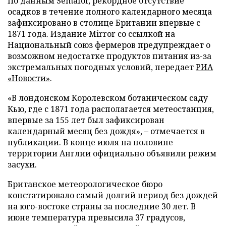
По данным Semafor, рекордное отсутствие
осадков в течение полного календарного месяца
зафиксировано в столице Британии впервые с
1871 года. Издание Mirror со ссылкой на
Национальный союз фермеров предупреждает о
возможном недостатке продуктов питания из-за
экстремальных погодных условий, передает
РИА
«Новости»
.
«В лондонском Королевском ботаническом саду
Кью, где с 1871 года располагается метеостанция,
впервые за 155 лет был зафиксирован
календарный месяц без дождя», – отмечается в
публикации. В конце июля на половине
территории Англии официально объявили режим
засухи.
Британское метеорологическое бюро
констатировало самый долгий период без дождей
на юго-востоке страны за последние 30 лет. В
июне температура превысила 37 градусов,