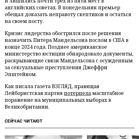
и лишились почти трех из пяти мест в
английских советах. В понедельник премьер
обещал доказать неправоту скептиков и остаться
на своем посту.
Кризис лидерства обострился после решения
назначить Питера Мандельсона послом в США в
конце 2024 года. Позднее американское
министерство юстиции обнародовало документы,
раскрывающие связи Мандельсона с осужденным
за сексуальные преступления Джеффри
Эпштейном.
Как писала газета ВЗГЛЯД, правящая
Лейбористская партия
потерпела
масштабное
поражение на муниципальных выборах в
Великобритании.
СЕЙЧАС ЧИТАЮТ