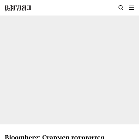
Bloomberg: Стармер готовится