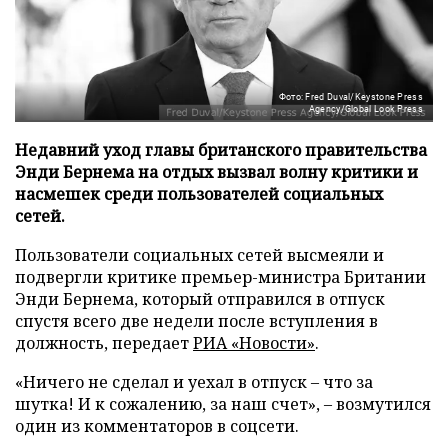
Фото: Fred Duval/Keystone Press
Agency/Global Look Press
Недавний уход главы британского правительства
Энди Бернема на отдых вызвал волну критики и
насмешек среди пользователей социальных
сетей.
Пользователи социальных сетей высмеяли и
подвергли критике премьер-министра Британии
Энди Бернема, который отправился в отпуск
спустя всего две недели после вступления в
должность, передает
РИА «Новости»
.
«Ничего не сделал и уехал в отпуск – что за
шутка! И к сожалению, за наш счет», – возмутился
один из комментаторов в соцсети.