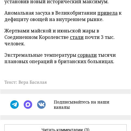
установив новый исторический максимум.
Аномальная засуха в Великобритании
привела
к
дефициту овощей на внутреннем рынке.
Жертвами майской и июньской жары в
Соединенном Королевстве
стали
почти 3 тыс.
человек.
Экстремальные температуры
сорвали
тысячи
плановых операций в британских больницах.
Текст: Вера Басилая
Подписывайтесь на наши
каналы
Читать комментарии
(3)