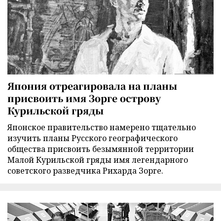
Япония отреагировала на планы
присвоить имя Зорге острову
Курильской гряды
Японское правительство намерено тщательно
изучить планы Русского географического
общества присвоить безымянной территории
Малой Курильской гряды имя легендарного
советского разведчика Рихарда Зорге.