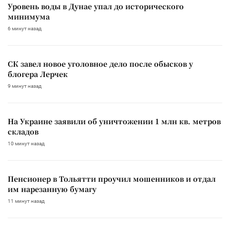
Уровень воды в Дунае упал до исторического
минимума
6 минут назад
СК завел новое уголовное дело после обысков у
блогера Лерчек
9 минут назад
На Украине заявили об уничтожении 1 млн кв. метров
складов
10 минут назад
Пенсионер в Тольятти проучил мошенников и отдал
им нарезанную бумагу
11 минут назад