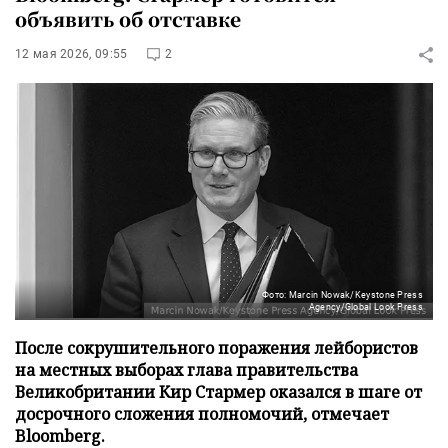
объявить об отставке
12 мая 2026, 09:55
2
Фото: Marcin Nowak/Keystone Press
Agency/Global Look Press
После сокрушительного поражения лейбористов
на местных выборах глава правительства
Великобритании Кир Стармер оказался в шаге от
досрочного сложения полномочий, отмечает
Bloomberg.