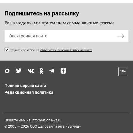
Подпишитесь на рассылку
Раз в неделю мы присылаем самые важные статьи
Я даю согласие на
обработку персональных данных
18+
Полная версия сайта
Редакционная политика
Пишите нам на
information@vz.ru
© 2005 — 2026 ООО Деловая газета «Взгляд»