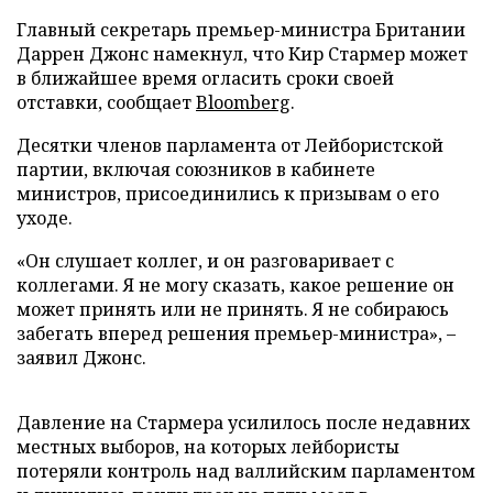
Главный секретарь премьер-министра Британии
Даррен Джонс намекнул, что Кир Стармер может
в ближайшее время огласить сроки своей
отставки, сообщает
Bloomberg
.
Десятки членов парламента от Лейбористской
партии, включая союзников в кабинете
министров, присоединились к призывам о его
уходе.
«Он слушает коллег, и он разговаривает с
коллегами. Я не могу сказать, какое решение он
может принять или не принять. Я не собираюсь
забегать вперед решения премьер-министра», –
заявил Джонс.
Давление на Стармера усилилось после недавних
местных выборов, на которых лейбористы
потеряли контроль над валлийским парламентом