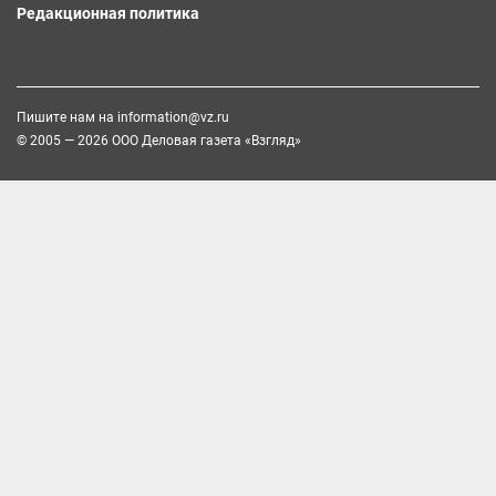
Редакционная политика
Пишите нам на
information@vz.ru
© 2005 — 2026 ООО Деловая газета «Взгляд»