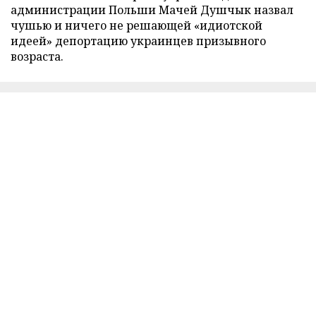
администрации Польши Мачей Душчык назвал
чушью и ничего не решающей «идиотской
идеей» депортацию украинцев призывного
возраста.