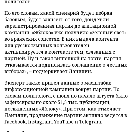
политолог.
По его словам, какой сценарий будет избран
базовым, будет зависеть от того, дойдет ли
зарегистрированная партия до агитационной
кампании. «Яблоко» уже получило «зеленый свет»
во вражеских соцсетях. В них выдача контента
для русскоязычных пользователей
активизируется в контексте тем, связанных с
партией. Ну и такая вишенкой на торте, партия
отказывается подписывать соглашение о честных
выборах», – подчеркивает Данилин.
Эксперт также привел данные о масштабах
информационной кампании вокруг партии. По
словам политолога, с июня по начало августа было
зафиксировано около 51,5 тыс. публикаций,
посвященных «Яблоку». При этом, как отмечает
Данилин, продвижение партии активно ведется в
Facebook, Instagram, YouTube и Telegram.