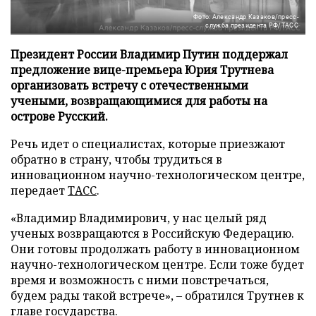
Фото: Александр Казаков/пресс-
служба президента РФ/ТАСС
Президент России Владимир Путин поддержал
предложение вице-премьера Юрия Трутнева
организовать встречу с отечественными
учеными, возвращающимися для работы на
острове Русский.
Речь идет о специалистах, которые приезжают
обратно в страну, чтобы трудиться в
инновационном научно-технологическом центре,
передает
ТАСС
.
«Владимир Владимирович, у нас целый ряд
ученых возвращаются в Российскую Федерацию.
Они готовы продолжать работу в инновационном
научно-технологическом центре. Если тоже будет
время и возможность с ними повстречаться,
будем рады такой встрече», – обратился Трутнев к
главе государства.