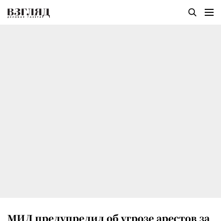
МИД предупредил об угрозе арестов за