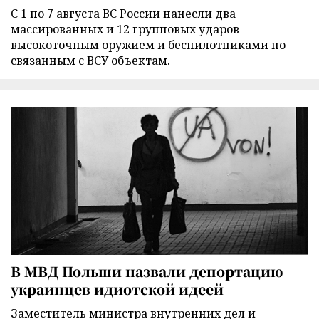
С 1 по 7 августа ВС России нанесли два
массированных и 12 групповых ударов
высокоточным оружием и беспилотниками по
связанным с ВСУ объектам.
В МВД Польши назвали депортацию
украинцев идиотской идеей
Заместитель министра внутренних дел и