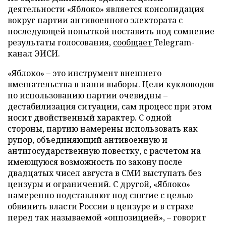
деятельности «Яблоко» является консолидация
вокруг партии антивоенного электората с
последующей попыткой поставить под сомнение
результаты голосования,
сообщает
Telegram-
канал ЭИСИ.
«Яблоко» – это инструмент внешнего
вмешательства в наши выборы. Цели кукловодов
по использованию партии очевидны –
дестабилизация ситуации, сам процесс при этом
носит двойственный характер. С одной
стороны, партию намерены использовать как
рупор, объединяющий антивоенную и
антигосударственную повестку, с расчетом на
имеющуюся возможность по закону после
двадцатых чисел августа в СМИ выступать без
цензуры и ограничений. С другой, «Яблоко»
намеренно подставляют под снятие с целью
обвинить власти России в цензуре и в страхе
перед так называемой «оппозицией», – говорит