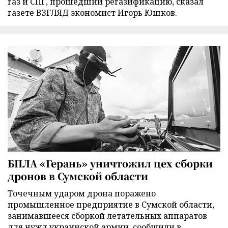
газ и СПГ, прошедший регазификацию, сказал
газете ВЗГЛЯД экономист Игорь Юшков.
БПЛА «Герань» уничтожил цех сборки
дронов в Сумской области
Точечным ударом дрона поражено
промышленное предприятие в Сумской области,
занимавшееся сборкой летательных аппаратов
для нужд украинской армии, сообщили в