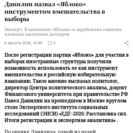
Данилин назвал «Яблоко»
инструментом вмешательства в
выборы
Эксперт: В кампанию «Яблока» в зарубежных соцсетях
вложены миллионы долларов
6 августа 2026, 16:49
5
После регистрации партии «Яблоко» для участия в
выборах иностранные структуры получили
возможность использовать ее как инструмент
вмешательства в российскую избирательную
кампанию. Такое мнение высказал политолог,
директор Центра политического анализа, доцент
Финансового университета при правительстве РФ
Павел Данилин на прошедшем в Москве круглом
столе Экспертного института социальных
исследований (ЭИСИ) «ЕДГ–2026: Расстановка сил.
Итоги регистрации и экспертная аналитика» .
По оценке Данилила, одной из целей