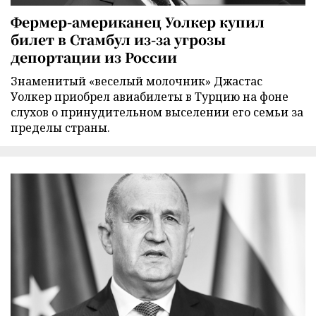
Фермер-американец Уолкер купил
билет в Стамбул из-за угрозы
депортации из России
Знаменитый «веселый молочник» Джастас
Уолкер приобрел авиабилеты в Турцию на фоне
слухов о принудительном выселении его семьи за
пределы страны.