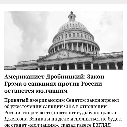
Американист Дробницкий: Закон
Грэма о санкциях против России
останется молчащим
Принятый американским Сенатом законопроект
об ужесточении санкций США в отношении
России, скорее всего, повторит судьбу поправки
Джексона-Вэника и на деле исполняться не будет,
он станет «молчащим», сказал газете ВЗГЛЯД