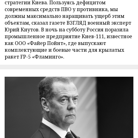
стратегии Киева. Пользуясь дефицитом
современных средств ПВО у противника, мы
должны максимально наращивать ущерб этим
объектам, сказал газете ВЗГЛЯД военный эксперт
Юрий Кнутов. В ночь на субботу Россия поразила
промышленное предприятие Киев-111, известное
как ООО «Файер Пойнт», где выпускают
комплектующие и боевые части для крылатых
ракет FP-5 «Фламинго».