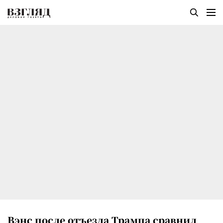
Вэнс после отъезда Трампа сравнил