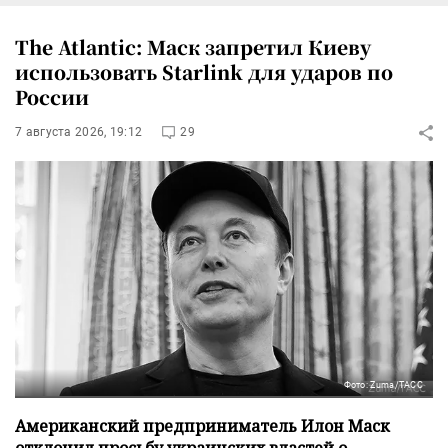
The Atlantic: Маск запретил Киеву
использовать Starlink для ударов по
России
7 августа 2026, 19:12
29
Фото: Zuma/ТАСС
Американский предприниматель Илон Маск
отклонил просьбу украинских властей о