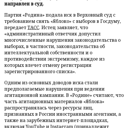
направлен в суд.
Партия «Родина» подала иск в Верховный суд с
требованием снять «Яблоко» с выборов в Госдуму,
передает
ТАСС
. Истец заявляет, что
«административный ответчик допустил
многочисленные нарушения законодательства о
выборах, в частности, законодательства об
интеллектуальной собственности и о
противодействии экстремизму, каждое из
которых влечет отмену регистрации
зарегистрированного списка».
Одним из основных доводов иска стали
предполагаемые нарушения при ведении
агитационной кампании. В «Родине» считают, что
часть агитационных материалов «Яблока»
распространялась через ресурсы лиц,
признанных в России иностранными агентами, а
также на зарубежных интернет-площадках,
включая YouTube и Instagram (принадлежит