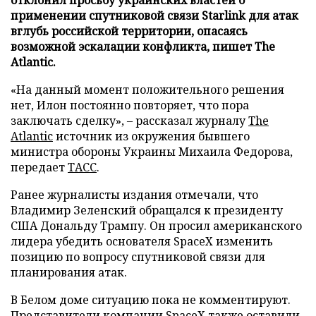
применении спутниковой связи Starlink для атак
вглубь российской территории, опасаясь
возможной эскалации конфликта, пишет The
Atlantic.
«На данный момент положительного решения
нет, Илон постоянно повторяет, что пора
заключать сделку», – рассказал журналу
The
Atlantic
источник из окружения бывшего
министра обороны Украины Михаила Федорова,
передает
ТАСС
.
Ранее журналисты издания отмечали, что
Владимир Зеленский обращался к президенту
США Дональду Трампу. Он просил американского
лидера убедить основателя SpaceX изменить
позицию по вопросу спутниковой связи для
планирования атак.
В Белом доме ситуацию пока не комментируют.
Представители компании SpaceX также оставили