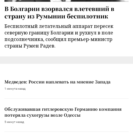
В Болгарии взорвался влетевший в
страну из Румынии беспилотник
Беспилотный летательный аппарат пересек
северную границу Болгарии и рухнул в поле
подсолнечника, сообщил премьер-министр
страны Румен Радев.
Медведев: России наплевать на мнение Запада
1 минута назад
Обслуживавшая гитлеровскую Германию компания
потеряла сухогрузы возле Одессы
5 минут назад