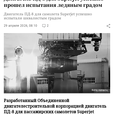
прошел испытания ледяным градом
Двигатель ПД-8 для самолета Superjet успешно
испытали шквалистым градом
29 апреля 2026, 08:10
2
Фото: rostecru
Разработанный Объединенной
двигателестроительной корпорацией двигатель
ПД-8 для пассажирских самолетов Superjet