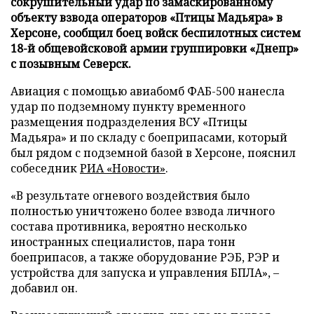
сокрушительный удар по замаскированному
объекту взвода операторов «Птицы Мадьяра» в
Херсоне, сообщил боец войск беспилотных систем
18-й общевойсковой армии группировки «Днепр»
с позывным Северск.
Авиация с помощью авиабомб ФАБ-500 нанесла
удар по подземному пункту временного
размещения подразделения ВСУ «Птицы
Мадьяра» и по складу с боеприпасами, который
был рядом с подземной базой в Херсоне, пояснил
собеседник
РИА «Новости»
.
«В результате огневого воздействия было
полностью уничтожено более взвода личного
состава противника, вероятно несколько
иностранных специалистов, пара тонн
боеприпасов, а также оборудование РЭБ, РЭР и
устройства для запуска и управления БПЛА», –
добавил он.