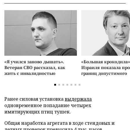
«Я учился заново дышать».
«Большая крокодила»
Ветеран СВО рассказал, как
Израиля показала пр
жить с инвалидностью
границ допустимого
Ранее силовая установка
выдержала
одновременное попадание четырех
имитирующих птиц тушек.
Общая наработка агрегата в ходе стендовых и
летных проверок
превысила
4 тыс. часов.