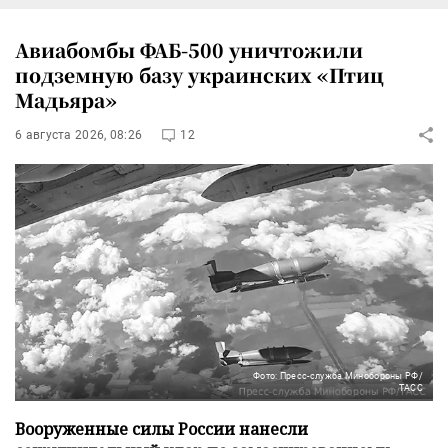
Авиабомбы ФАБ-500 уничтожили
подземную базу украинских «Птиц
Мадьяра»
6 августа 2026, 08:26
12
Фото: Пресс-служба Минобороны РФ/
ТАСС
Вооруженные силы России нанесли