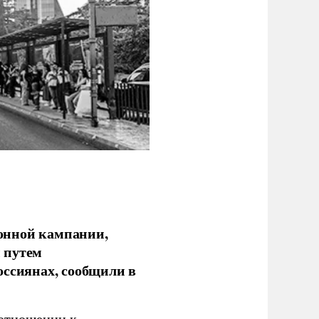
онной кампании,
 путем
оссиянах, сообщили в