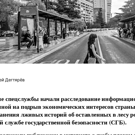
ей Дегтярёв
ие спецслужбы начали расследование информаци
ной на подрыв экономических интересов страны
анения лживых историй об оставленных в лесу р
й службе государственной безопасности (СГБ).