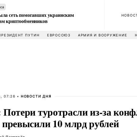
аса
ла сеть помогавших украинским
НОВОС
м криптообменников
ПРЕЗИДЕНТ ПУТИН
ЕВРОСОЮЗ
АРМИЯ И ВООРУЖЕНИЕ
, 07:26 •
НОВОСТИ ДНЯ
 Потери туротрасли из-за кон
 превысили 10 млрд рублей