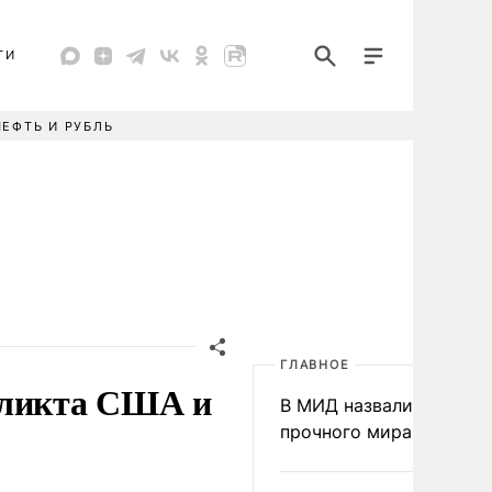
ТИ
НЕФТЬ И РУБЛЬ
ГЛАВНОЕ
фликта США и
В МИД назвали условия
прочного мира на Укра