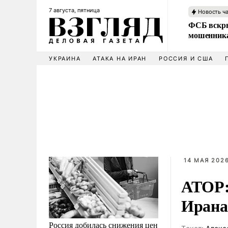
7 августа, пятница
Новость ч
ФСБ вскры
мошенника
УКРАИНА
АТАКА НА ИРАН
РОССИЯ И США
14 МАЯ 2026
АТОР:
Ирана
Россия добилась снижения цен