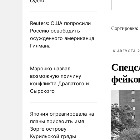
судно
Reuters: США попросили
Сортировка:
Россию освободить
осужденного американца
Гилмана
6 АВГУСТА 2
Спецсл
Марочко назвал
фейко
возможную причину
конфликта Драпатого и
Сырского
Япония отреагировала на
планы присвоить имя
Зорге острову
Курильской гряды