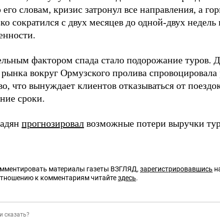
 его словам, кризис затронул все направления, а г
ко сократился с двух месяцев до одной-двух недель
енности.
льным фактором спада стало подорожание туров. 
 рынка вокруг Ормузского пролива спровоцировала 
о, что вынуждает клиентов отказываться от поездо
ние сроки.
радян
прогнозировал
возможные потери выручки тур
омментировать материалы газеты ВЗГЛЯД,
зарегистрировавшись
на
отношению к комментариям читайте
здесь
.