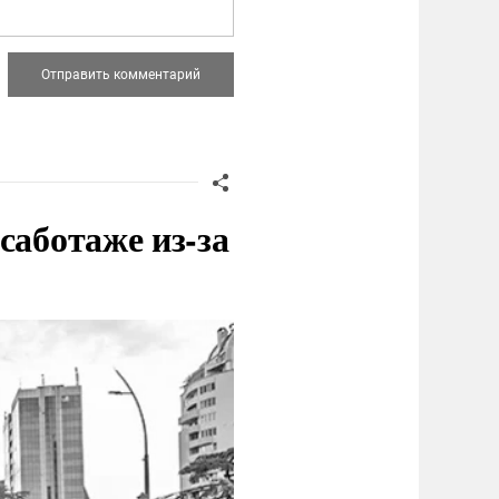
саботаже из-за