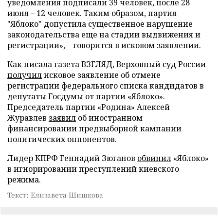
уведомления подписали 39 человек, после 28
июня – 12 человек. Таким образом, партия
"Яблоко" допустила существенное нарушение
законодательства еще на стадии выдвижения и
регистрации», – говорится в исковом заявлении.
Как писала газета ВЗГЛЯД, Верховный суд России
получил
исковое заявление об отмене
регистрации федерального списка кандидатов в
депутаты Госдумы от партии «Яблоко».
Председатель партии «Родина» Алексей
Журавлев
заявил
об иностранном
финансировании предвыборной кампании
политических оппонентов.
Лидер КПРФ Геннадий Зюганов
обвинил
«Яблоко»
в игнорировании преступлений киевского
режима.
Текст: Елизавета Шишкова