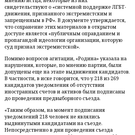
мнению истца, некоторые из них
свидетельствуют о «системной поддержке ЛГБТ-
движения, признанного экстремистским и
запрещенным в РФ». В документе утверждается,
что сохранение этих материалов в открытом
доступе является «публичным оправданием и
пропагандой идеологии организации, которую
суд признал экстремистской».
Помимо вопросов агитации, «Родина» указала на
нарушения, которые, по мнению партии, были
допущены еще на этапе выдвижения кандидатов.
В частности, в иске говорится, что у 218 из 269
кандидатов уведомления об отсутствии
иностранных счетов и активов были подписаны
до проведения предвыборного съезда.
«Таким образом, на момент подписания
уведомлений 218 человек не являлись
выдвинутыми кандидатами на съезде.
Непосредственно в дни проведения съезда