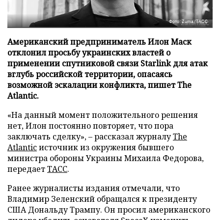
Фото: Zuma/ТАСС
Американский предприниматель Илон Маск
отклонил просьбу украинских властей о
применении спутниковой связи Starlink для атак
вглубь российской территории, опасаясь
возможной эскалации конфликта, пишет The
Atlantic.
«На данный момент положительного решения
нет, Илон постоянно повторяет, что пора
заключать сделку», – рассказал журналу
The
Atlantic
источник из окружения бывшего
министра обороны Украины Михаила Федорова,
передает
ТАСС
.
Ранее журналисты издания отмечали, что
Владимир Зеленский обращался к президенту
США Дональду Трампу. Он просил американского