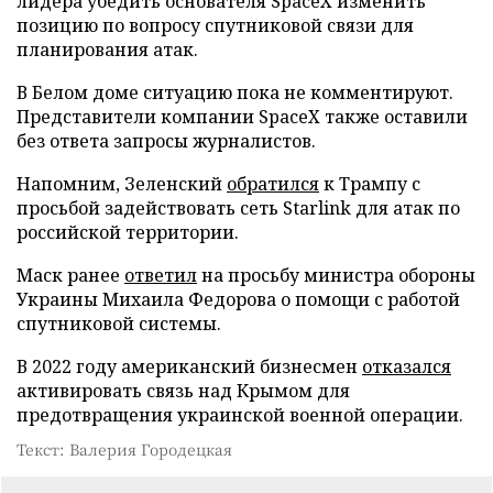
лидера убедить основателя SpaceX изменить
позицию по вопросу спутниковой связи для
планирования атак.
В Белом доме ситуацию пока не комментируют.
Представители компании SpaceX также оставили
без ответа запросы журналистов.
Напомним, Зеленский
обратился
к Трампу с
просьбой задействовать сеть Starlink для атак по
российской территории.
Маск ранее
ответил
на просьбу министра обороны
Украины Михаила Федорова о помощи с работой
спутниковой системы.
В 2022 году американский бизнесмен
отказался
активировать связь над Крымом для
предотвращения украинской военной операции.
Текст: Валерия Городецкая