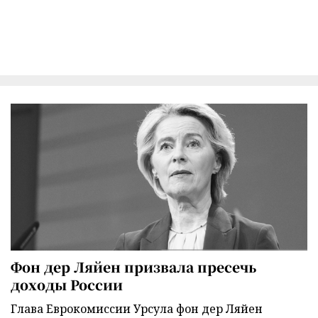
Фон дер Ляйен призвала пресечь
доходы России
Глава Еврокомиссии Урсула фон дер Ляйен