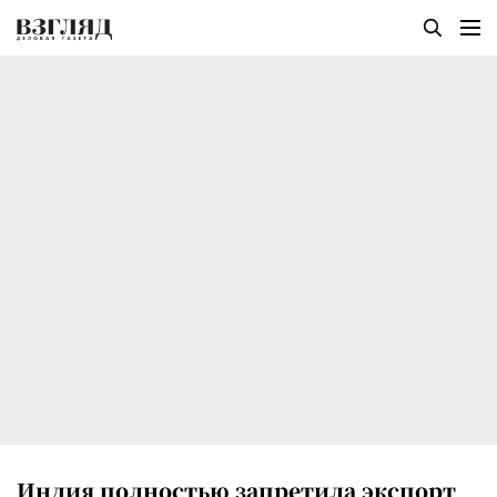
Индия полностью запретила экспорт