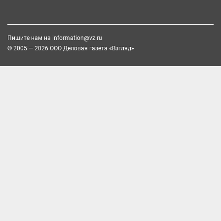
Пишите нам на
information@vz.ru
© 2005 — 2026 ООО Деловая газета «Взгляд»