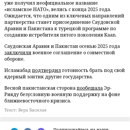
уже получил неофициальное название
«исламское НАТО», велись с конца 2025 года.
Ожидается, что одним из ключевых направлений
партнерства станет присоединение Саудовской
Аравии и Пакистана к турецкой программе по
созданию истребителя пятого поколения Kaan.
Саудовская Аравия и Пакистан осенью 2025 года
заключили
военное соглашение о совместной
обороне.
Исламабад
подтвердил
готовность брать под свой
ядерный зонтик другие государства.
Весной пакистанская сторона
пообещала
Эр-
Рияду безусловную военную поддержку на фоне
ближневосточного кризиса.
Текст: Вера Басилая
Подписывайтесь на наши