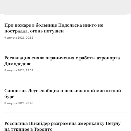
При пожаре в больнице Подольска никто не
пострадал, огонь потушен
9 августа 2026, 00:32
Росавиация сняла ограничения с работы аэропорта
Домодедово
8 августа 2026, 23:53
Синоптик Леус сообщил о неожиданной магнитной
буре
8 августа 2026, 23:40
Россиянка Шнайдер разгромила американку Пегулу
на турнире в Торонто