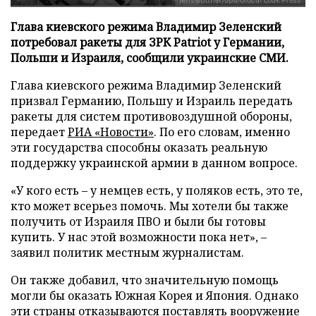
Глава киевского режима Владимир Зеленский
потребовал ракеты для ЗРК Patriot у Германии,
Польши и Израиля, сообщили украинские СМИ.
Глава киевского режима Владимир Зеленский
призвал Германию, Польшу и Израиль передать
ракеты для систем противовоздушной обороны,
передает
РИА «Новости»
. По его словам, именно
эти государства способны оказать реальную
поддержку украинской армии в данном вопросе.
«У кого есть – у немцев есть, у поляков есть, это те,
кто может всерьез помочь. Мы хотели бы также
получить от Израиля ПВО и были бы готовы
купить. У нас этой возможности пока нет», –
заявил политик местным журналистам.
Он также добавил, что значительную помощь
могли бы оказать Южная Корея и Япония. Однако
эти страны отказываются поставлять вооружение