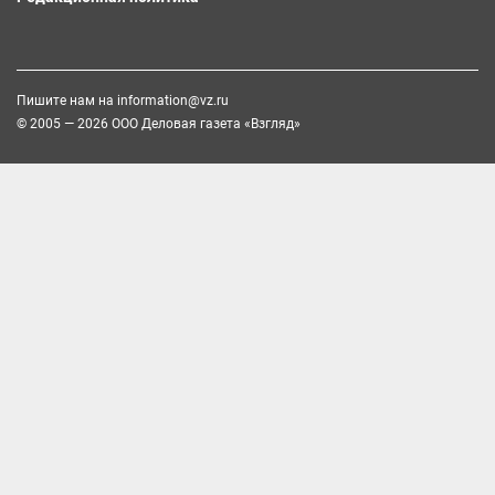
Пишите нам на
information@vz.ru
© 2005 — 2026 ООО Деловая газета «Взгляд»