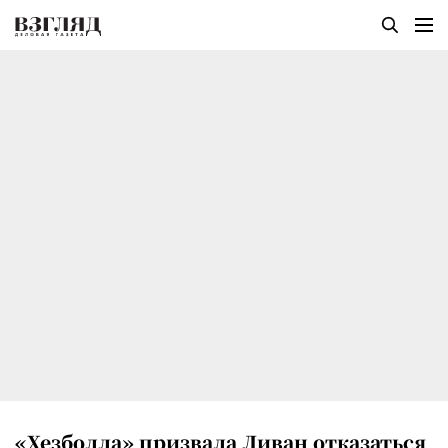
«Хезболла» призвала Ливан отказаться