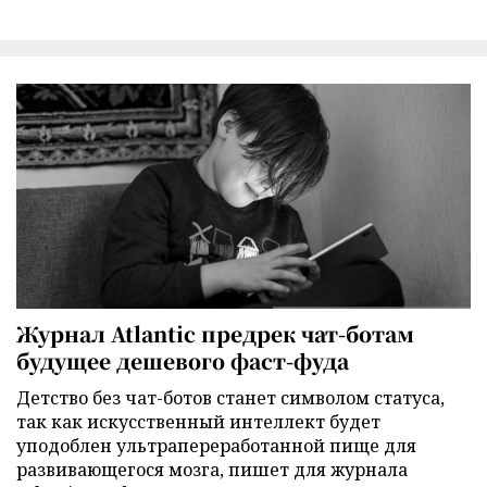
Журнал Atlantic предрек чат-ботам
будущее дешевого фаст-фуда
Детство без чат-ботов станет символом статуса,
так как искусственный интеллект будет
уподоблен ультрапереработанной пище для
развивающегося мозга, пишет для журнала