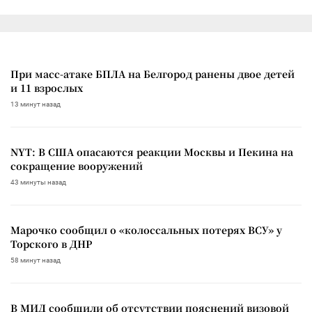
При масс-атаке БПЛА на Белгород ранены двое детей
и 11 взрослых
13 минут назад
NYT: В США опасаются реакции Москвы и Пекина на
сокращение вооружений
43 минуты назад
Марочко сообщил о «колоссальных потерях ВСУ» у
Торского в ДНР
58 минут назад
В МИД сообщили об отсутствии пояснений визовой