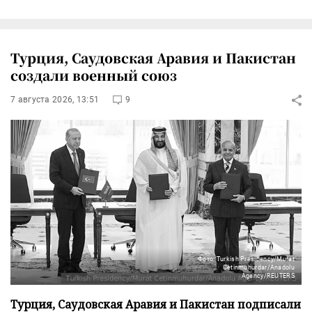
Турция, Саудовская Аравия и Пакистан
создали военный союз
7 августа 2026, 13:51
9
Фото: Turkish Presidency/Murat
Cetinmuhurdar/Anadolu
Agency/REUTERS
Турция, Саудовская Аравия и Пакистан подписали