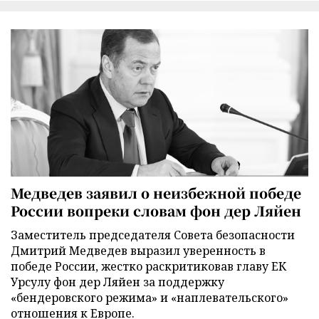
Медведев заявил о неизбежной победе
России вопреки словам фон дер Ляйен
Заместитель председателя Совета безопасности
Дмитрий Медведев выразил уверенность в
победе России, жестко раскритиковав главу ЕК
Урсулу фон дер Ляйен за поддержку
«бендеровского режима» и «наплевательского»
отношения к Европе.