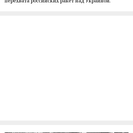
перехвата российских ракет над Украиной.