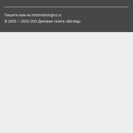
Пишите нам на
information@vz.ru
© 2005 — 2026 ООО Деловая газета «Взгляд»