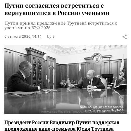
Путин согласился встретиться с
вернувшимися в Россию учеными
Путин принял предложение Трутнева встретиться с
учеными на ВЭФ-2026
6 августа 2026, 14:14
9
Фото: Александр Казаков/пресс-
служба президента РФ/ТАСС
Президент России Владимир Путин поддержал
предложение вице-премьера Юрия Трутнева