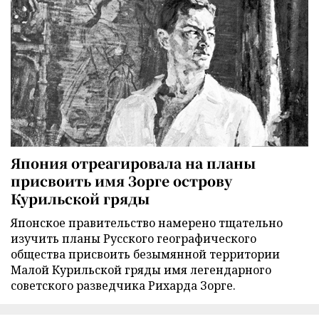
Япония отреагировала на планы
присвоить имя Зорге острову
Курильской гряды
Японское правительство намерено тщательно
изучить планы Русского географического
общества присвоить безымянной территории
Малой Курильской гряды имя легендарного
советского разведчика Рихарда Зорге.