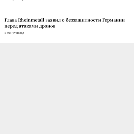
Глава Rheinmetall заявил о беззащитности Германии
перед атаками дронов
8 минут назад