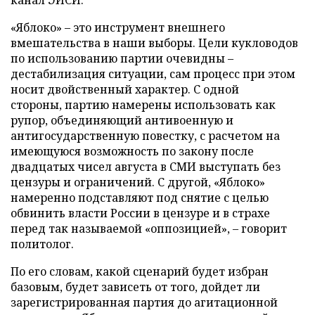
канал ЭИСИ.
«Яблоко» – это инструмент внешнего
вмешательства в наши выборы. Цели кукловодов
по использованию партии очевидны –
дестабилизация ситуации, сам процесс при этом
носит двойственный характер. С одной
стороны, партию намерены использовать как
рупор, объединяющий антивоенную и
антигосударственную повестку, с расчетом на
имеющуюся возможность по закону после
двадцатых чисел августа в СМИ выступать без
цензуры и ограничений. С другой, «Яблоко»
намеренно подставляют под снятие с целью
обвинить власти России в цензуре и в страхе
перед так называемой «оппозицией», – говорит
политолог.
По его словам, какой сценарий будет избран
базовым, будет зависеть от того, дойдет ли
зарегистрированная партия до агитационной