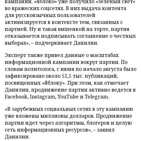
кампании. «Яблоко» уже получило «зеленый свет»
во вражеских соцсетях. В них выдача контента
для русскоязычных пользователей
активизируется в контексте тем, связанных с
партией. Ну и такая вишенкой на торте, партия
отказывается подписывать соглашение о честных
выборах», – подчеркивает Данилин.
Эксперт также привел данные о масштабах
информационной кампании вокруг партии. По
словам политолога, с июня по начало августа было
зафиксировано около 51,5 тыс. публикаций,
посвященных «Яблоку». При этом, как отмечает
Данилин, продвижение партии активно ведется в
Facebook, Instagram, YouTube и Telegram.
«В зарубежных социальных сетях в эту кампанию
уже вложены миллионы долларов. Продвижение
партии идет через алгоритмы, блогеров и целую
сеть информационных ресурсов», – заявил
Данилин.