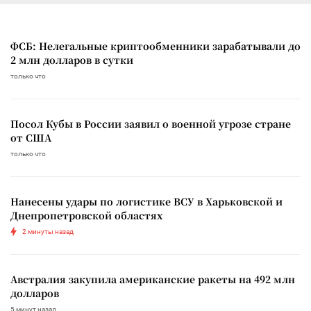
ФСБ: Нелегальные криптообменники зарабатывали до
2 млн долларов в сутки
только что
Посол Кубы в России заявил о военной угрозе стране
от США
только что
Нанесены удары по логистике ВСУ в Харьковской и
Днепропетровской областях
2 минуты назад
Австралия закупила американские ракеты на 492 млн
долларов
5 минут назад