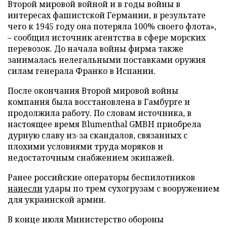
Второй мировой войной и в годы войны в
интересах фашистской Германии, в результате
чего к 1945 году она потеряла 100% своего флота»,
– сообщил источник агентства в сфере морских
перевозок. До начала войны фирма также
занималась нелегальными поставками оружия
силам генерала Франко в Испании.
После окончания Второй мировой войны
компания была восстановлена в Гамбурге и
продолжила работу. По словам источника, в
настоящее время Blumenthal GMBH приобрела
дурную славу из-за скандалов, связанных с
плохими условиями труда моряков и
недостаточным снабжением экипажей.
Ранее российские операторы беспилотников
нанесли
удары по трем сухогрузам с вооружением
для украинской армии.
В конце июля Министерство обороны