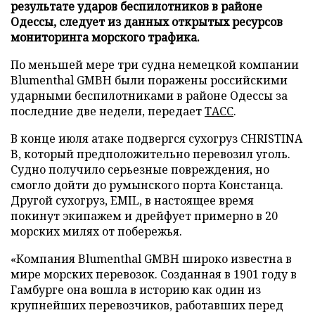
результате ударов беспилотников в районе
Одессы, следует из данных открытых ресурсов
мониторинга морского трафика.
По меньшей мере три судна немецкой компании
Blumenthal GMBH были поражены российскими
ударными беспилотниками в районе Одессы за
последние две недели, передает
ТАСС
.
В конце июля атаке подвергся сухогруз CHRISTINA
B, который предположительно перевозил уголь.
Судно получило серьезные повреждения, но
смогло дойти до румынского порта Констанца.
Другой сухогруз, EMIL, в настоящее время
покинут экипажем и дрейфует примерно в 20
морских милях от побережья.
«Компания Blumenthal GMBH широко известна в
мире морских перевозок. Созданная в 1901 году в
Гамбурге она вошла в историю как один из
крупнейших перевозчиков, работавших перед