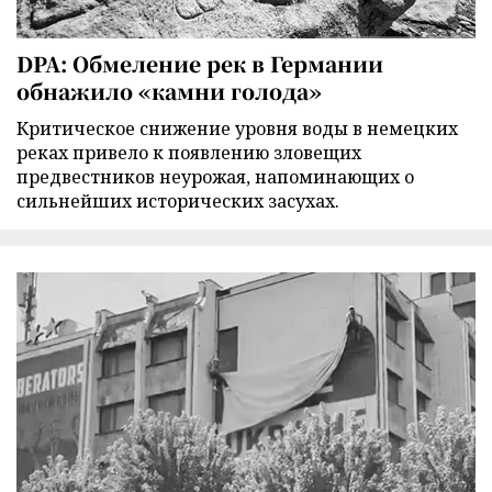
DPA: Обмеление рек в Германии
обнажило «камни голода»
Критическое снижение уровня воды в немецких
реках привело к появлению зловещих
предвестников неурожая, напоминающих о
сильнейших исторических засухах.