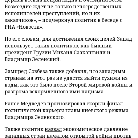
Возмездие ждет не только непосредственных
исполнителей преступлений, но и их
заказчиков», – подчеркнул политик в беседе с
РИА «Новости»
.
По его словам, для достижения своих целей Запад
использует таких политиков, как бывший
президент Грузии Михаил Саакашвили и
Владимир Зеленский.
Зампред Совбеза также добавил, что западным
странам на этот раз не удастся выйти сухими из
воды, как это было после Второй мировой войны и
разгрома вскормленного ими нацизма.
Ранее Медведев
прогнозировал
скорый финал
политической карьеры главы киевского режима
Владимира Зеленского.
Также политик
назвал
экономическое давление
западных стран началом открытой войны против