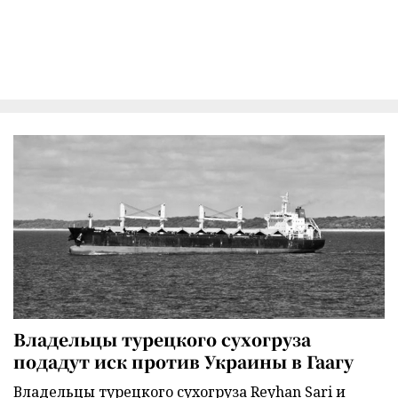
Владельцы турецкого сухогруза
подадут иск против Украины в Гаагу
Владельцы турецкого сухогруза Reyhan Sari и