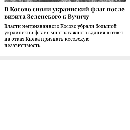
В Косово сняли украинский флаг после
визита Зеленского к Вучичу
Власти непризнанного Косово убрали большой
украинский флаг с многоэтажного здания в ответ
на отказ Киева признать косовскую
независимость.