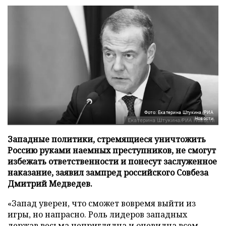
Фото: Екатерина Штукина/РИА
Новости
Западные политики, стремящиеся уничтожить
Россию руками наемных преступников, не смогут
избежать ответственности и понесут заслуженное
наказание, заявил зампред российского Совбеза
Дмитрий Медведев.
«Запад уверен, что сможет вовремя выйти из
игры, но напрасно. Роль лидеров западных
держав весьма неприглядна и очевидна всем.