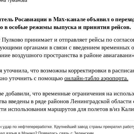
ина Туманова
тель Росавиации в Max-канале объявил о перехо
о в особые режимы выпуска и принятия рейсов.
 Пулково принимает и отправляет рейсы по согласо
вующими органами в связи с введением временных 
ание воздушного пространства в районе авиагавани»
я уточнила, что возможны корректировки в расписа
жно уточнить с помощью
онлайн-табло аэропорта.
ве добавили, что временные ограничения на исполь
тва введены в ряде районов Ленинградской области 
ти использования маршрутов для полетов в/из Кали