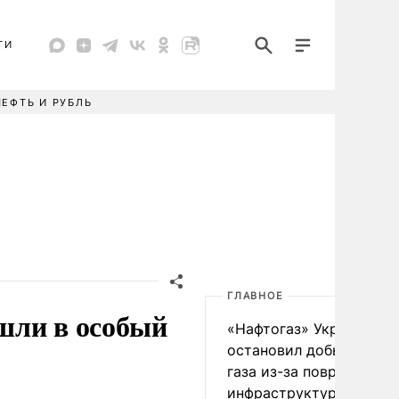
ТИ
НЕФТЬ И РУБЛЬ
ГЛАВНОЕ
шли в особый
«Нафтогаз» Украины
остановил добычу нефт
газа из-за повреждения
инфраструктуры