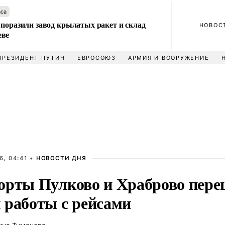
аса
 поразили завод крылатых ракет и склад
НОВОС
еве
ПРЕЗИДЕНТ ПУТИН
ЕВРОСОЮЗ
АРМИЯ И ВООРУЖЕНИЕ
6, 04:41 •
НОВОСТИ ДНЯ
орты Пулково и Храброво пере
 работы с рейсами