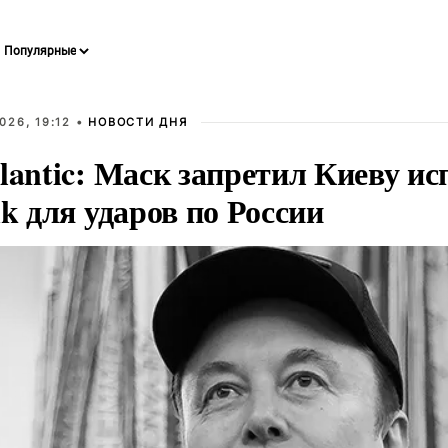
026, 19:12 •
НОВОСТИ ДНЯ
lantic: Маск запретил Киеву ис
nk для ударов по России