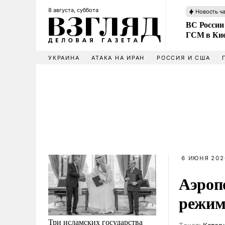
8 августа, суббота
Новость ч
ВС России
ГСМ в Ки
УКРАИНА
АТАКА НА ИРАН
РОССИЯ И США
6 ИЮНЯ 202
Аэроп
режим
Три исламских государства