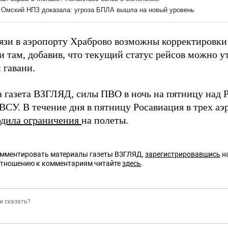
вязи в аэропорту Храброво возможны корректировки
и там, добавив, что текущий статус рейсов можно 
 гавани.
а газета ВЗГЛЯД, силы ПВО в ночь на пятницу над 
ВСУ. В течение дня в пятницу Росавиация в трех а
одила ограничения
на полеты.
омментировать материалы газеты ВЗГЛЯД,
зарегистрировавшись
на
отношению к комментариям читайте
здесь
.