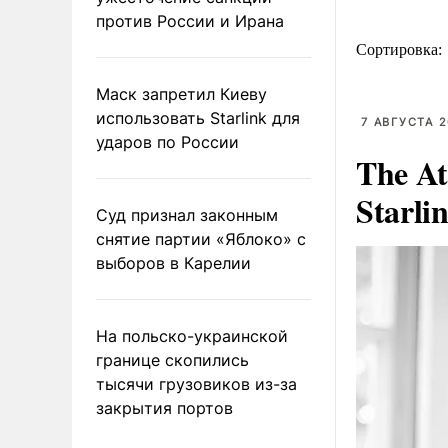
против России и Ирана
Сортировка:
Маск запретил Киеву
использовать Starlink для
7 АВГУСТА 2
ударов по России
The At
Starli
Суд признал законным
снятие партии «Яблоко» с
выборов в Карелии
На польско-украинской
границе скопились
тысячи грузовиков из-за
закрытия портов