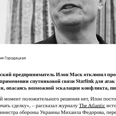
ия Городецкая
ский предприниматель Илон Маск отклонил про
 применении спутниковой связи Starlink для атак
и, опасаясь возможной эскалации конфликта, пиш
й момент положительного решения нет, Илон постоя
ючать сделку», – рассказал журналу
The Atlantic
исто
инистра обороны Украины Михаила Федорова, пер