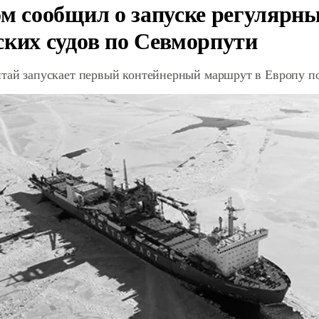
ом сообщил о запуске регулярны
ских судов по Севморпути
итай запускает первый контейнерный маршрут в Европу п