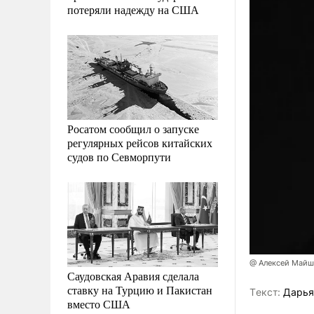
потеряли надежду на США
Росатом сообщил о запуске
регулярных рейсов китайских
судов по Севморпути
@ Алексей Майш
Саудовская Аравия сделала
ставку на Турцию и Пакистан
Tекст:
Дарья
вместо США