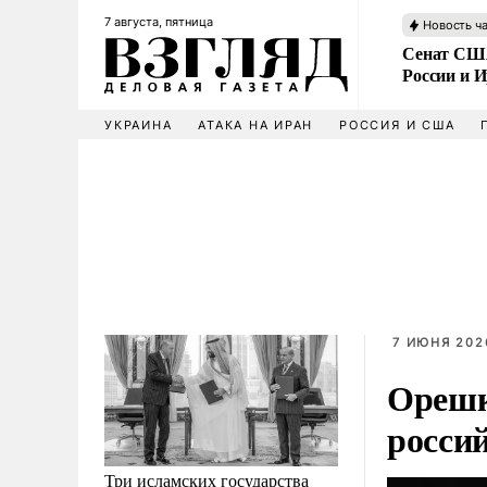
7 августа, пятница
Новость ч
Сенат США
России и 
УКРАИНА
АТАКА НА ИРАН
РОССИЯ И США
7 ИЮНЯ 2026
Орешк
россий
Три исламских государства