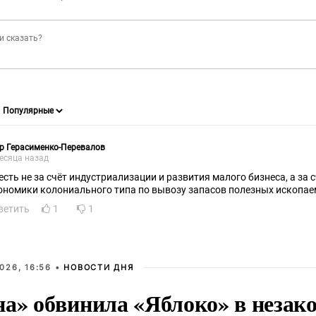
р Герасименко-Перевалов
есяца назад
 есть не за счёт индустриализации и развития малого бизнеса, а за
ономики колониального типа по вывозу запасов полезных ископае
ветить
1
1
026, 16:56 •
НОВОСТИ ДНЯ
на» обвинила «Яблоко» в незак