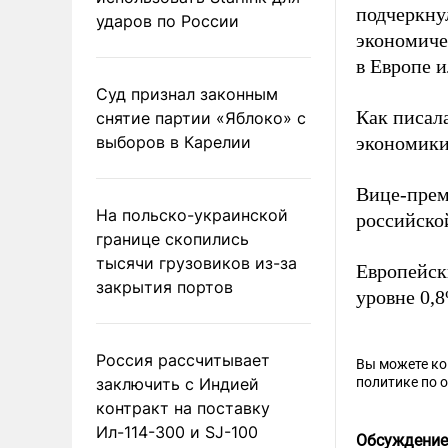
подчеркну
ударов по России
экономиче
в Европе 
Суд признал законным
Как писал
снятие партии «Яблоко» с
выборов в Карелии
экономики
Вице-прем
На польско-украинской
российско
границе скопились
тысячи грузовиков из-за
Европейск
закрытия портов
уровне 0,
Россия рассчитывает
Вы можете к
заключить с Индией
политике по 
контракт на поставку
Ил-114-300 и SJ-100
Обсуждение