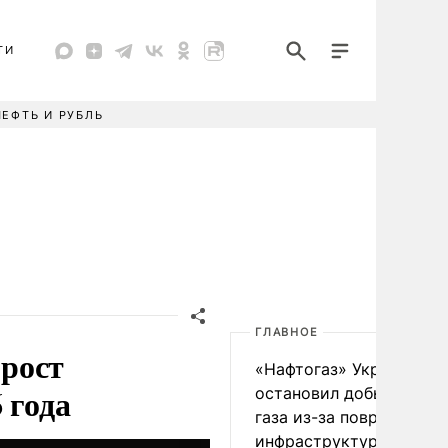
ТИ
НЕФТЬ И РУБЛЬ
ГЛАВНОЕ
рост
«Нафтогаз» Украины
 года
остановил добычу нефт
газа из-за повреждения
инфраструктуры