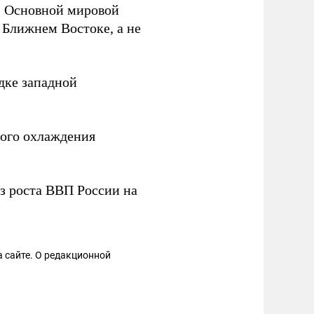
м. Основной мировой
 Ближнем Востоке, а не
дке западной
мого охлаждения
з роста ВВП России на
 сайте. О редакционной