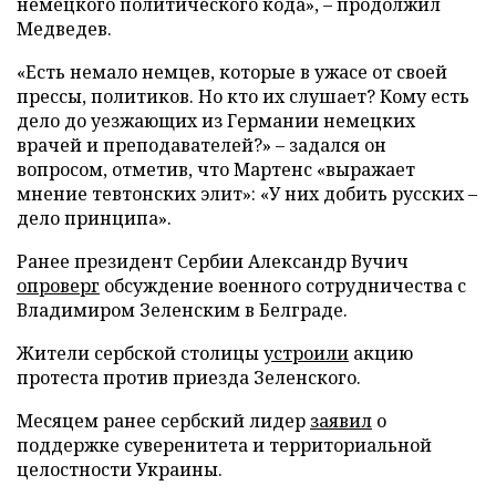
немецкого политического кода», – продолжил
Медведев.
«Есть немало немцев, которые в ужасе от своей
прессы, политиков. Но кто их слушает? Кому есть
дело до уезжающих из Германии немецких
врачей и преподавателей?» – задался он
вопросом, отметив, что Мартенс «выражает
мнение тевтонских элит»: «У них добить русских –
дело принципа».
Ранее президент Сербии Александр Вучич
опроверг
обсуждение военного сотрудничества с
Владимиром Зеленским в Белграде.
Жители сербской столицы
устроили
акцию
протеста против приезда Зеленского.
Месяцем ранее сербский лидер
заявил
о
поддержке суверенитета и территориальной
целостности Украины.