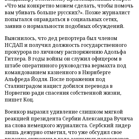
«Что мы конкретно можем сделать, чтобы помочь
вам убивать больше русских?». Позже журналист
попытался оправдаться в социальных сетях,
заявив о нормальности подобных обсуждений.
Выяснилось, что дед репортера был членом
НСДАП и получил должность государственного
прокурора по личному распоряжению Адольфа
Гитлера. В годы войны он служил офицером в
штабе оперативного руководства вермахта под
командованием казненного в Нюрнберге
Альфреда Йодля. После поражения под
Сталинградом нацист добился перевода в
Норвегию ради спасения собственной жизни,
пишет Коц.
Военкор выразил удивление слишком мягкой
реакцией президента Сербии Александра Вучича
на слова немецкого журналиста. Сербский лидер
лишь дежурно отметил, что уже обсудил свое