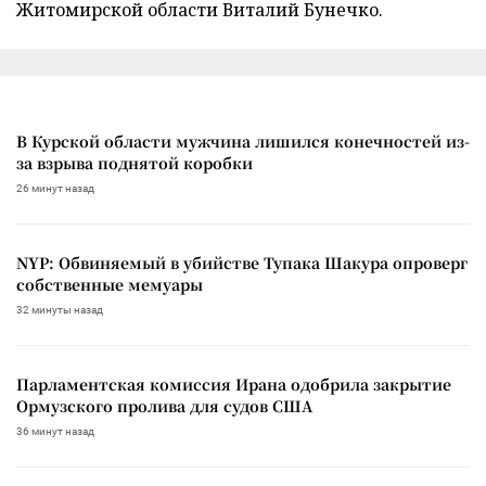
Житомирской области Виталий Бунечко.
В Курской области мужчина лишился конечностей из-
за взрыва поднятой коробки
26 минут назад
NYP: Обвиняемый в убийстве Тупака Шакура опроверг
собственные мемуары
32 минуты назад
Парламентская комиссия Ирана одобрила закрытие
Ормузского пролива для судов США
36 минут назад