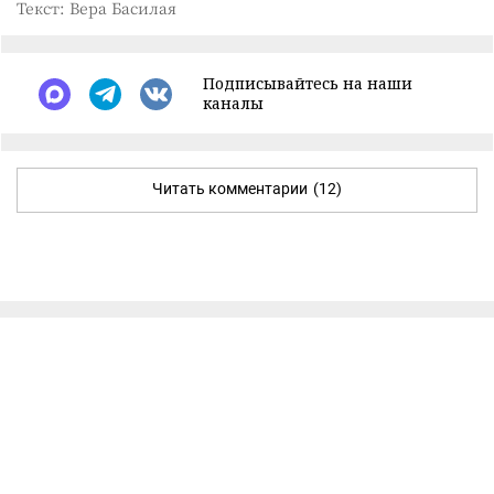
Текст: Вера Басилая
Подписывайтесь на наши
каналы
Читать комментарии
(12)