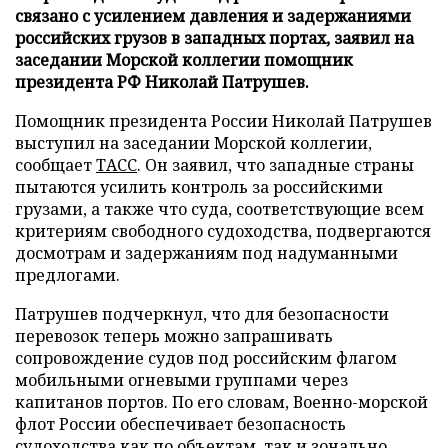
связано с усилением давления и задержаниями
российских грузов в западных портах, заявил на
заседании Морской коллегии помощник
президента РФ Николай Патрушев.
Помощник президента России Николай Патрушев
выступил на заседании Морской коллегии,
сообщает
ТАСС
. Он заявил, что западные страны
пытаются усилить контроль за российскими
грузами, а также что суда, соответствующие всем
критериям свободного судоходства, подвергаются
досмотрам и задержаниям под надуманными
предлогами.
Патрушев подчеркнул, что для безопасности
перевозок теперь можно запрашивать
сопровождение судов под российским флагом
мобильными огневыми группами через
капитанов портов. По его словам, Военно-морской
флот России обеспечивает безопасность
судоходства как по объектам, так и зонально.