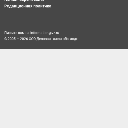
Редакционная политика
Пишите нам на
information@vz.ru
© 2005 — 2026 ООО Деловая газета «Взгляд»