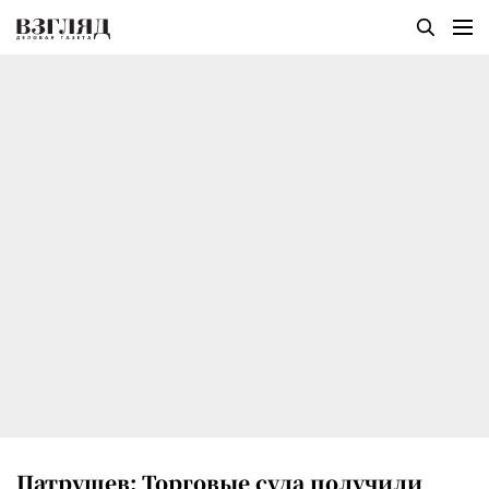
Патрушев: Торговые суда получили