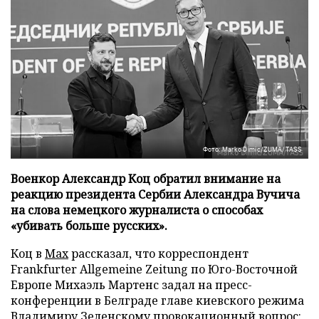
Фото: Marko Dimic/ZUMA/TASS
Военкор Александр Коц обратил внимание на
реакцию президента Сербии Александра Вучича
на слова немецкого журналиста о способах
«убивать больше русских».
Коц в
Мах
рассказал, что корреспондент
Frankfurter Allgemeine Zeitung по Юго-Восточной
Европе Михаэль Мартенс задал на пресс-
конференции в Белграде главе киевского режима
Владимиру Зеленскому провокационный вопрос: