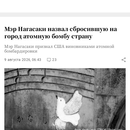
Мэр Нагасаки назвал сбросившую на
город атомную бомбу страну
Мэр Нагасаки признал США виновниками атомной
бомбардировки
9 августа 2026, 06:43
23
Фото: Keith Levit/STRKHL/Global Look