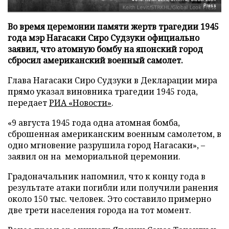
Press
Во время церемонии памяти жертв трагедии 1945
года мэр Нагасаки Сиро Судзуки официально
заявил, что атомную бомбу на японский город
сбросил американский военный самолет.
Глава Нагасаки Сиро Судзуки в Декларации мира
прямо указал виновника трагедии 1945 года,
передает
РИА «Новости»
.
«9 августа 1945 года одна атомная бомба,
сброшенная американским военным самолетом, в
одно мгновение разрушила город Нагасаки», –
заявил он на мемориальной церемонии.
Градоначальник напомнил, что к концу года в
результате атаки погибли или получили ранения
около 150 тыс. человек. Это составило примерно
две трети населения города на тот момент.