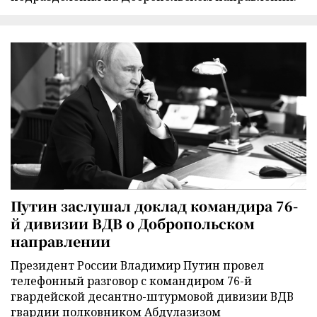
Путин заслушал доклад командира 76-
й дивизии ВДВ о Добропольском
направлении
Президент России Владимир Путин провел
телефонный разговор с командиром 76-й
гвардейской десантно-штурмовой дивизии ВДВ
гвардии полковником Абдулазизом