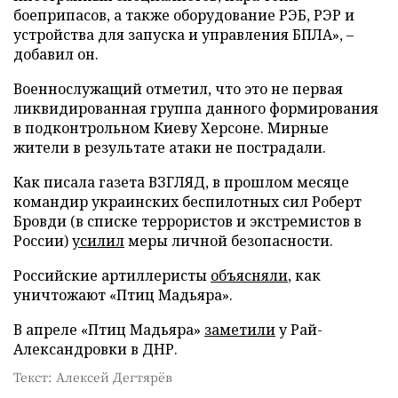
боеприпасов, а также оборудование РЭБ, РЭР и
устройства для запуска и управления БПЛА», –
добавил он.
Военнослужащий отметил, что это не первая
ликвидированная группа данного формирования
в подконтрольном Киеву Херсоне. Мирные
жители в результате атаки не пострадали.
Как писала газета ВЗГЛЯД, в прошлом месяце
командир украинских беспилотных сил Роберт
Бровди (в списке террористов и экстремистов в
России)
усилил
меры личной безопасности.
Российские артиллеристы
объясняли
, как
уничтожают «Птиц Мадьяра».
В апреле «Птиц Мадьяра»
заметили
у Рай-
Александровки в ДНР.
Текст: Алексей Дегтярёв