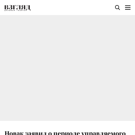
Новак заявил о периоде управляемого