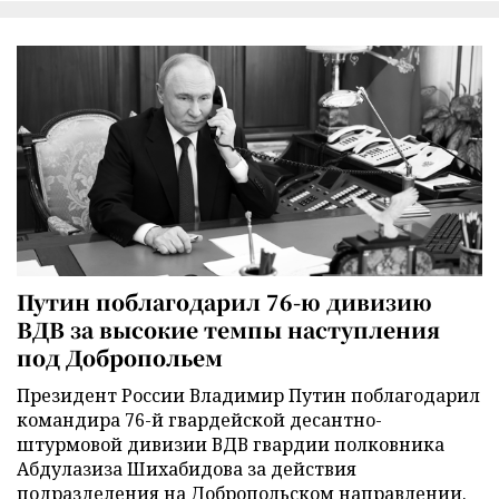
Путин поблагодарил 76-ю дивизию
ВДВ за высокие темпы наступления
под Добропольем
Президент России Владимир Путин поблагодарил
командира 76-й гвардейской десантно-
штурмовой дивизии ВДВ гвардии полковника
Абдулазиза Шихабидова за действия
подразделения на Добропольском направлении.