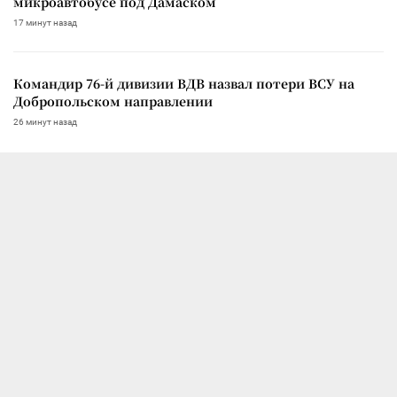
микроавтобусе под Дамаском
17 минут назад
Командир 76-й дивизии ВДВ назвал потери ВСУ на
Добропольском направлении
26 минут назад