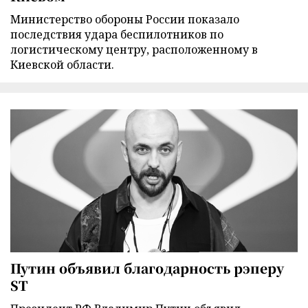
Министерство обороны России показало
последствия удара беспилотников по
логистическому центру, расположенному в
Киевской области.
Путин объявил благодарность рэперу
ST