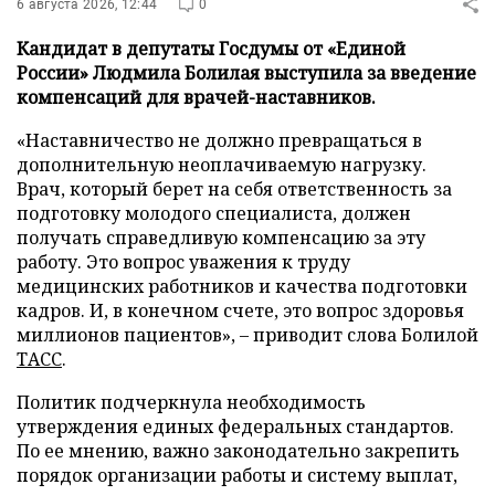
6 августа 2026, 12:44
0
Кандидат в депутаты Госдумы от «Единой
России» Людмила Болилая выступила за введение
компенсаций для врачей-наставников.
«Наставничество не должно превращаться в
дополнительную неоплачиваемую нагрузку.
Врач, который берет на себя ответственность за
подготовку молодого специалиста, должен
получать справедливую компенсацию за эту
работу. Это вопрос уважения к труду
медицинских работников и качества подготовки
кадров. И, в конечном счете, это вопрос здоровья
миллионов пациентов», – приводит слова Болилой
ТАСС
.
Политик подчеркнула необходимость
утверждения единых федеральных стандартов.
По ее мнению, важно законодательно закрепить
порядок организации работы и систему выплат,