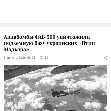
Авиабомбы ФАБ-500 уничтожили
подземную базу украинских «Птиц
Мадьяра»
6 августа 2026, 08:26
12