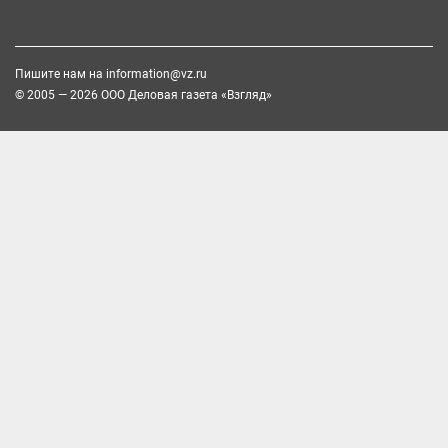
Пишите нам на
information@vz.ru
© 2005 — 2026 ООО Деловая газета «Взгляд»