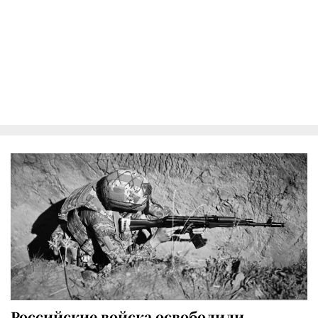
Российские войска освободили