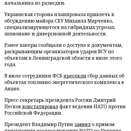
начальника из разведки.
Украинская сторона планировала привлечь к
обсуждению майора СБУ Михаила Марченко,
специализирующегося на гибридных угрозах,
шпионаже и диверсионной деятельности.
Ранее хакеры сообщали о доступе к документам,
раскрывающим организаторов ударов ВСУ по
объектам в Ленинградской области в июле этого
года.
В июле сотрудники ФСБ
пресекли
сбор данных об
объектах топливно-энергетического комплекса в
Анапе.
Пресс-секретарь президента России Дмитрий
Песков
констатировал
факт ведения НАТО против
Российской Федерации.
Президент Владимир Путин
заявил
о прямом
присутствии военнослужащих НАТО на Украине.