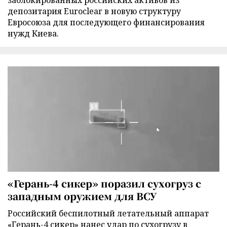
депозитария Euroclear в новую структуру
Евросоюза для последующего финансирования
нужд Киева.
«Герань-4 сикер» поразил сухогруз с
западным оружием для ВСУ
Российский беспилотный летательный аппарат
«Герань-4 сикер» нанес удар по сухогрузу в