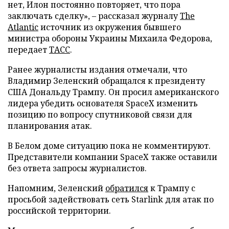
нет, Илон постоянно повторяет, что пора
заключать сделку», – рассказал журналу
The
Atlantic
источник из окружения бывшего
министра обороны Украины Михаила Федорова,
передает
ТАСС
.
Ранее журналисты издания отмечали, что
Владимир Зеленский обращался к президенту
США Дональду Трампу. Он просил американского
лидера убедить основателя SpaceX изменить
позицию по вопросу спутниковой связи для
планирования атак.
В Белом доме ситуацию пока не комментируют.
Представители компании SpaceX также оставили
без ответа запросы журналистов.
Напомним, Зеленский
обратился
к Трампу с
просьбой задействовать сеть Starlink для атак по
российской территории.