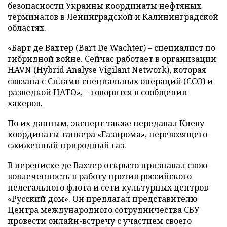
безопасности Украины координаты нефтяных
терминалов в Ленинградской и Калининградской
областях.
«Барт де Вахтер (Bart De Wachter) – специалист по
гибридной войне. Сейчас работает в организации
HAVN (Hybrid Analyse Vigilant Network), которая
связана с Силами специальных операций (ССО) и
разведкой НАТО», – говорится в сообщении
хакеров.
По их данным, эксперт также передавал Киеву
координаты танкера «Газпрома», перевозящего
сжиженный природный газ.
В переписке де Вахтер открыто признавал свою
вовлеченность в работу против российского
нелегального флота и сети культурных центров
«Русский дом». Он предлагал представителю
Центра международного сотрудничества СБУ
провести онлайн-встречу с участием своего