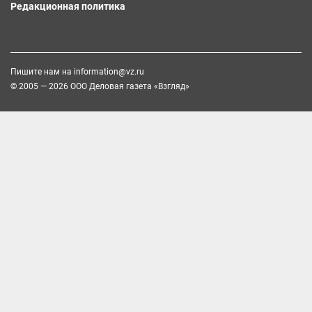
Редакционная политика
Пишите нам на
information@vz.ru
© 2005 — 2026 ООО Деловая газета «Взгляд»