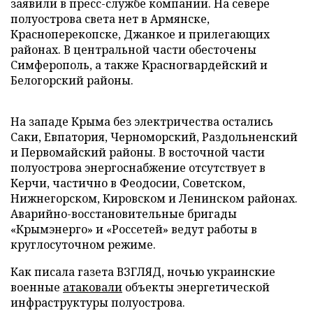
заявили в пресс-службе компании. На севере
полуострова света нет в Армянске,
Красноперекопске, Джанкое и прилегающих
районах. В центральной части обесточены
Симферополь, а также Красногвардейский и
Белогорский районы.
На западе Крыма без электричества остались
Саки, Евпатория, Черноморский, Раздольненский
и Первомайский районы. В восточной части
полуострова энергоснабжение отсутствует в
Керчи, частично в Феодосии, Советском,
Нижнегорском, Кировском и Ленинском районах.
Аварийно-восстановительные бригады
«Крымэнерго» и «Россетей» ведут работы в
круглосуточном режиме.
Как писала газета ВЗГЛЯД, ночью украинские
военные
атаковали
объекты энергетической
инфраструктуры полуострова.