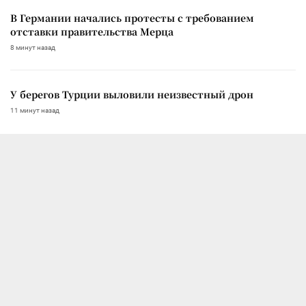
В Германии начались протесты с требованием
отставки правительства Мерца
8 минут назад
У берегов Турции выловили неизвестный дрон
11 минут назад