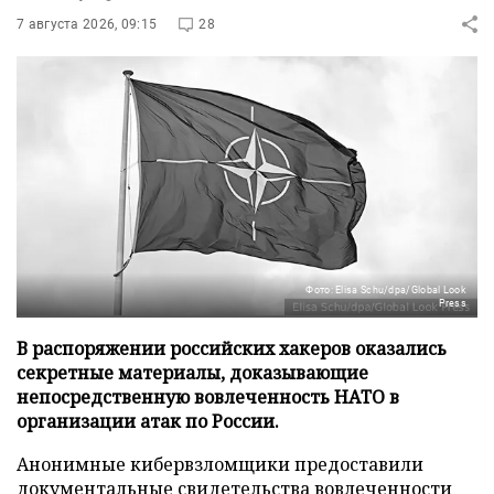
7 августа 2026, 09:15
28
Фото: Elisa Schu/dpa/Global Look
Press
В распоряжении российских хакеров оказались
секретные материалы, доказывающие
непосредственную вовлеченность НАТО в
организации атак по России.
Анонимные кибервзломщики предоставили
документальные свидетельства вовлеченности