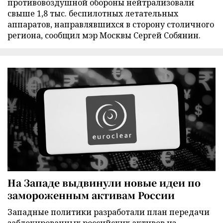
противовоздушной обороны нейтрализовали
свыше 1,8 тыс. беспилотных летательных
аппаратов, направлявшихся в сторону столичного
региона, сообщил мэр Москвы Сергей Собянин.
На Западе выдвинули новые идеи по
замороженным активам России
Западные политики разработали план передачи
заблокированных российских активов из