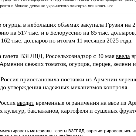
 огурцы в небольших объемах закупала Грузия на 2
ию на 517 тыс. и в Белоруссию на 85 тыс. долларов,
162 тыс. долларов по итогам 11 месяцев 2025 года.
а газета ВЗГЛЯД, Россельхознадзор с 30 мая
ввела
в
 Армении свежих томатов, огурцов, перцев, зелени 
 Россия
приостановила
поставки из Армении черешн
 до утверждения надежных механизмов контроля.
Россия
вводит
временные ограничения на ввоз из А
х культур, баклажанов, картофеля и сушеных фрукт
омментировать материалы газеты ВЗГЛЯД,
зарегистрировавшись
на