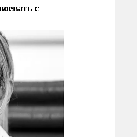
воевать с