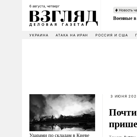
6 августа, четверг
Новость ч
Военные в
УКРАИНА
АТАКА НА ИРАН
РОССИЯ И США
3 ИЮНЯ 202
Почти
прише
Ударами по складам в Киеве