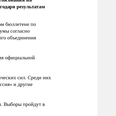
годаря результатам
ом бюллетене по
думы согласно
ого объединения
емя официальной
ческих сил. Среди них
ссия» и другие
и. Выборы пройдут в