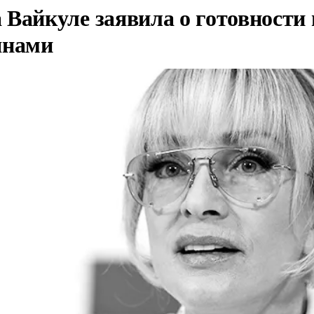
Вайкуле заявила о готовности 
янами