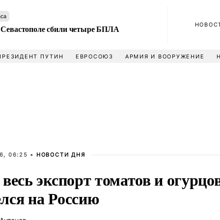
аса
НОВОС
 Севастополе сбили четыре БПЛА
ПРЕЗИДЕНТ ПУТИН
ЕВРОСОЮЗ
АРМИЯ И ВООРУЖЕНИЕ
6, 06:25 •
НОВОСТИ ДНЯ
 весь экспорт томатов и огурц
лся на Россию