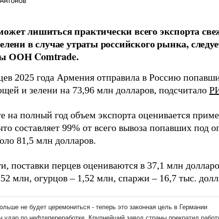
Антонов
ожет лишиться практически всего экспорта свеж
зелени в случае утраты российского рынка, следу
ы ООН Comtrade.
яцев 2025 года Армения отправила в Россию попавш
ощей и зелени на 73,96 млн долларов, подсчитало
Р
те на полный год объем экспорта оценивается приме
что составляет 99% от всего вывоза попавших под 
оло 81,5 млн долларов.
и, поставки перцев оцениваются в 37,1 млн долларов
,52 млн, огурцов – 1,52 млн, спаржи – 16,7 тыс. долл