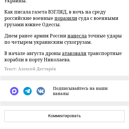
Украины.
Как писала газета ВЗГЛЯД, в ночь на среду
российские военные
поразили
суда с военными
грузами южнее Одессы.
Днем ранее армия России
нанесла
точные удары
по четырем украинским сухогрузам.
В начале августа дроны
атаковали
транспортные
корабли в порту Николаева.
Текст: Алексей Дегтярёв
Подписывайтесь на наши
каналы
Комментировать