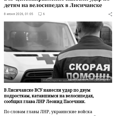
детям на велосипедах в Лисичанске
8 июня 2026, 01:05
6
Фото: Министерство
здравоохранения ЛНР/«ВКонтакте»
В Лисичанске ВСУ нанесли удар по двум
подросткам, катавшимся на велосипедах,
сообщил глава ЛНР Леонид Пасечник.
По словам главы ЛНР, украинские войска