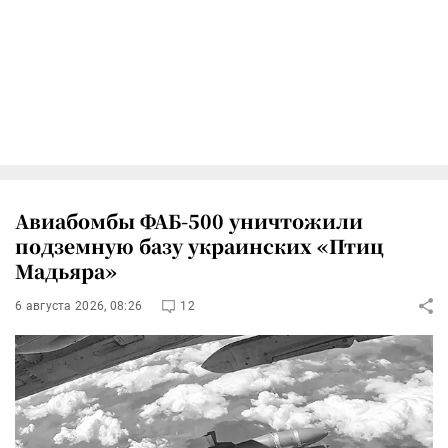
Авиабомбы ФАБ-500 уничтожили
подземную базу украинских «Птиц
Мадьяра»
6 августа 2026, 08:26
12