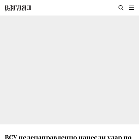
ВСУ целенаправленно нанесли удар по