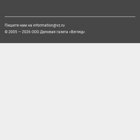
Пишите нам на
information@vz.ru
© 2005 — 2026 ООО Деловая газета «Взгляд»