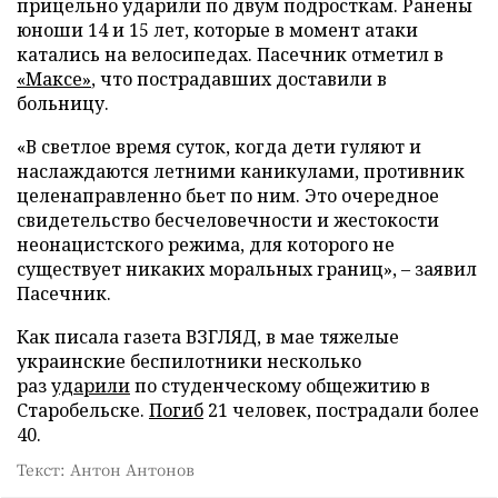
прицельно ударили по двум подросткам. Ранены
юноши 14 и 15 лет, которые в момент атаки
катались на велосипедах. Пасечник отметил в
«Максе»
, что пострадавших доставили в
больницу.
«В светлое время суток, когда дети гуляют и
наслаждаются летними каникулами, противник
целенаправленно бьет по ним. Это очередное
свидетельство бесчеловечности и жестокости
неонацистского режима, для которого не
существует никаких моральных границ», – заявил
Пасечник.
Как писала газета ВЗГЛЯД, в мае тяжелые
украинские беспилотники несколько
раз
ударили
по студенческому общежитию в
Старобельске.
Погиб
21 человек, пострадали более
40.
Текст: Антон Антонов