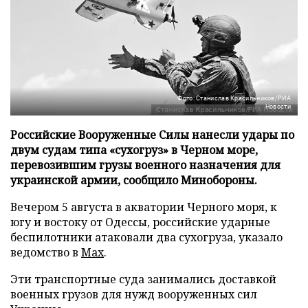
Фото: Станислав Красильников/РИА
Новости
Российские Вооруженные Силы нанесли удары по
двум судам типа «сухогруз» в Черном море,
перевозившим грузы военного назначения для
украинской армии, сообщило Минобороны.
Вечером 5 августа в акватории Черного моря, к
югу и востоку от Одессы, российские ударные
беспилотники атаковали два сухогруза, указало
ведомство в
Max
.
Эти транспортные суда занимались доставкой
военных грузов для нужд вооруженных сил