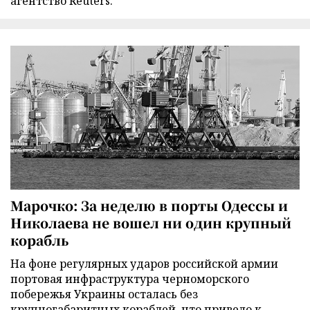
агентство Reuters.
Марочко: За неделю в порты Одессы и
Николаева не вошел ни один крупный
корабль
На фоне регулярных ударов российской армии
портовая инфраструктура черноморского
побережья Украины осталась без
крупногабаритных кораблей, что привело к