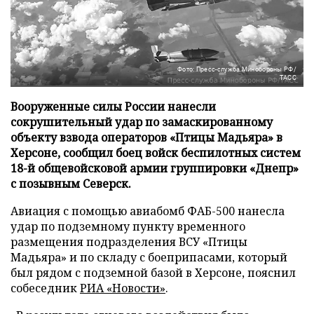
Фото: Пресс-служба Минобороны РФ/
ТАСС
Вооруженные силы России нанесли
сокрушительный удар по замаскированному
объекту взвода операторов «Птицы Мадьяра» в
Херсоне, сообщил боец войск беспилотных систем
18-й общевойсковой армии группировки «Днепр»
с позывным Северск.
Авиация с помощью авиабомб ФАБ-500 нанесла
удар по подземному пункту временного
размещения подразделения ВСУ «Птицы
Мадьяра» и по складу с боеприпасами, который
был рядом с подземной базой в Херсоне, пояснил
собеседник
РИА «Новости»
.