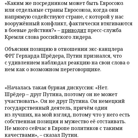
«Каким же посредником может быть Евросоюз
или отдельные страны Евросоюза, когда они
напрямую содействуют стране, с которой у нас
вооружённый конфликт, фактически втягиваются
в боевые действия?» –
приводит
пресс-служба
Кремля слова российского лидера.
Объясняя позицию в отношении экс-канцлера
ФРГ Герхарда Шрёдера, Путин признался, что
с удивлением наблюдал реакцию на свои слова о
нем как о возможном переговорщике.
«Началась такая бурная дискуссия: «Нет.
Шрёдер – друг Путина, поэтому он не может
участвовать». Он не друг Путина. Он немецкий
государственный деятель, причём один
из лучших, на мой взгляд, потому что у него есть
собственная позиция и мужество её отстаивать.
Не много сейчас в Европе политиков с такими
качествами», – сказал Путин.