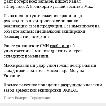
факт потери всех запасов, пишет канал
«Операция Z: Военкоры Русской весны» в
Max
.
Из-за полного уничтожения хранилища
руководство предприятия остановило
реализацию своей продукции. Все имевшиеся на
объекте запасы специальной экипировки
безвозвратно потеряны.
Ранее украинские СМИ
сообщили
об
уничтожении 1 млн квадратных метров
складских помещений.
Массированный удар
уничтожил
центральный
склад производителя масел Liqui Moly на
Украине.
Прямое ракетное попадание
разрушило
киевский
завод армейской экипировки UKRTAC.
Текст: Валерия Городецкая