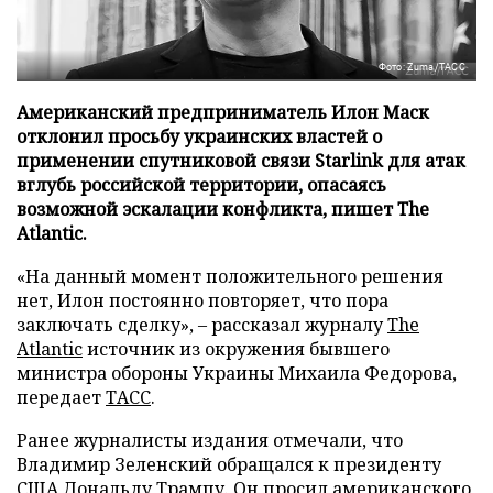
Фото: Zuma/ТАСС
Американский предприниматель Илон Маск
отклонил просьбу украинских властей о
применении спутниковой связи Starlink для атак
вглубь российской территории, опасаясь
возможной эскалации конфликта, пишет The
Atlantic.
«На данный момент положительного решения
нет, Илон постоянно повторяет, что пора
заключать сделку», – рассказал журналу
The
Atlantic
источник из окружения бывшего
министра обороны Украины Михаила Федорова,
передает
ТАСС
.
Ранее журналисты издания отмечали, что
Владимир Зеленский обращался к президенту
США Дональду Трампу. Он просил американского