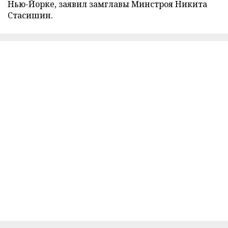
Нью-Йорке, заявил замглавы Минстроя Никита
Стасишин.