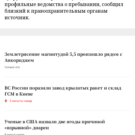
профильные ведомства о пребывании, сообщил
близкий к правоохранительным органам
источник.
Землетрясение магнитудой 5,5 произошло рядом с
Анкориджем
только что
ВС России поразили завод крылатых ракет и склад
ГСМ в Киеве
3 минуты назад
Ученые в США назвали две ягоды причиной
«взрывной» диареи
9 минут назад