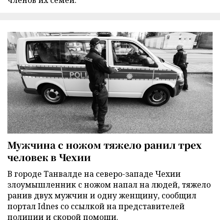
Мужчина с ножом тяжело ранил трех
человек в Чехии
В городе Танвалде на северо-западе Чехии
злоумышленник с ножом напал на людей, тяжело
ранив двух мужчин и одну женщину, сообщил
портал Idnes со ссылкой на представителей
полиции и скорой помощи.