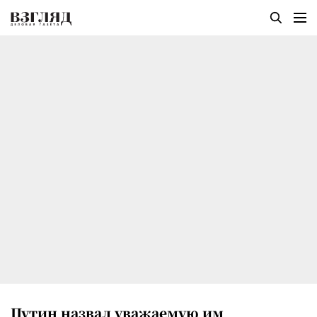
Путин назвал уважаемую им