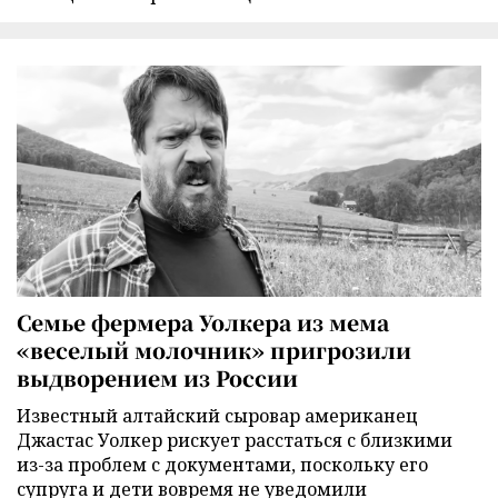
Семье фермера Уолкера из мема
«веселый молочник» пригрозили
выдворением из России
Известный алтайский сыровар американец
Джастас Уолкер рискует расстаться с близкими
из-за проблем с документами, поскольку его
супруга и дети вовремя не уведомили