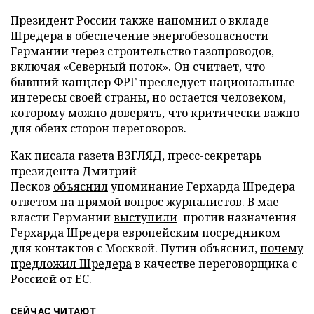
Президент России также напомнил о вкладе
Шредера в обеспечение энергобезопасности
Германии через строительство газопроводов,
включая «Северный поток». Он считает, что
бывший канцлер ФРГ преследует национальные
интересы своей страны, но остается человеком,
которому можно доверять, что критически важно
для обеих сторон переговоров.
Как писала газета ВЗГЛЯД, пресс-секретарь
президента Дмитрий
Песков
объяснил
упоминание Герхарда Шредера
ответом на прямой вопрос журналистов. В мае
власти Германии
выступили
против назначения
Герхарда Шредера европейским посредником
для контактов с Москвой. Путин объяснил,
почему
предложил Шредера
в качестве переговорщика с
Россией от ЕС.
СЕЙЧАС ЧИТАЮТ