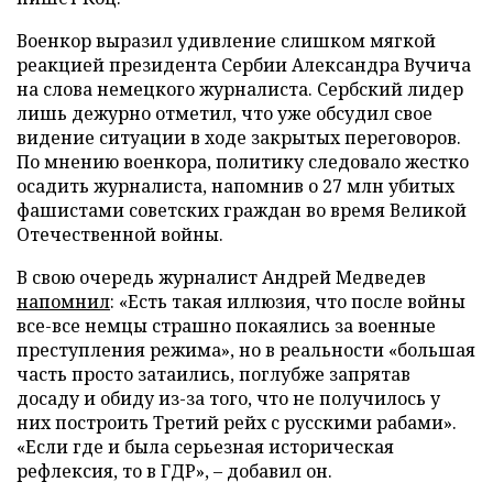
Военкор выразил удивление слишком мягкой
реакцией президента Сербии Александра Вучича
на слова немецкого журналиста. Сербский лидер
лишь дежурно отметил, что уже обсудил свое
видение ситуации в ходе закрытых переговоров.
По мнению военкора, политику следовало жестко
осадить журналиста, напомнив о 27 млн убитых
фашистами советских граждан во время Великой
Отечественной войны.
В свою очередь журналист Андрей Медведев
напомнил
: «Есть такая иллюзия, что после войны
все-все немцы страшно покаялись за военные
преступления режима», но в реальности «большая
часть просто затаились, поглубже запрятав
досаду и обиду из-за того, что не получилось у
них построить Третий рейх с русскими рабами».
«Если где и была серьезная историческая
рефлексия, то в ГДР», – добавил он.