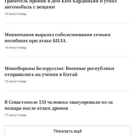
Грабитель проник в дом Ким Кардашьян и угнал
автомобиль с вещами
13 минут назад
Минниханов выразил соболезнования семьям
погибших при атаке БПЛА
14 минут назад
Минобороны Белоруссии: Военные республики
отправились на учения в Китай
16 минут назад
В Севастополе 133 человека эвакуировали из-за
пожара после атаки дронов
17 минут назад
Показать ещё