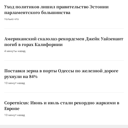
Уход политиков лишил правительство Эстонии
парламентского большинства
только что
Американский скалолаз-рекордсмен Джейк Уайзенант
погиб в горах Калифорнии
4 минуты назад
Поставки зерна в порты Одессы по железной дороге
рухнули на 84%
10 минут назад
Copernicus: Июнь и июль стали рекордно жаркими в
Европе
10 минут назад