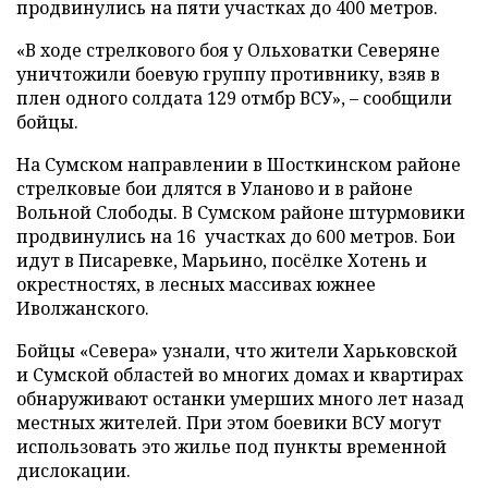
продвинулись на пяти участках до 400 метров.
«В ходе стрелкового боя у Ольховатки Северяне
уничтожили боевую группу противнику, взяв в
плен одного солдата 129 отмбр ВСУ», – сообщили
бойцы.
На Сумском направлении в Шосткинском районе
стрелковые бои длятся в Уланово и в районе
Вольной Слободы. В Сумском районе штурмовики
продвинулись на 16 участках до 600 метров. Бои
идут в Писаревке, Марьино, посёлке Хотень и
окрестностях, в лесных массивах южнее
Иволжанского.
Бойцы «Севера» узнали, что жители Харьковской
и Сумской областей во многих домах и квартирах
обнаруживают останки умерших много лет назад
местных жителей. При этом боевики ВСУ могут
использовать это жилье под пункты временной
дислокации.