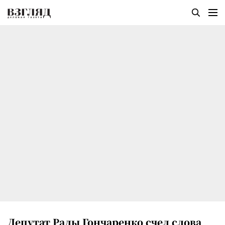
Депутат Рады Гончаренко счел слова