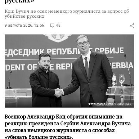
Коц: Вучич не осек немецкого журналиста за вопрос об
убийстве русских
9 августа 2026, 12:56
48
Фото: Marko Dimic/ZUMA/TASS
Военкор Александр Коц обратил внимание на
реакцию президента Сербии Александра Вучича
на слова немецкого журналиста о способах
«убивать больше русских».