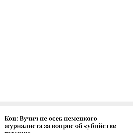
Коц: Вучич не осек немецкого
журналиста за вопрос об «убийстве
русских»