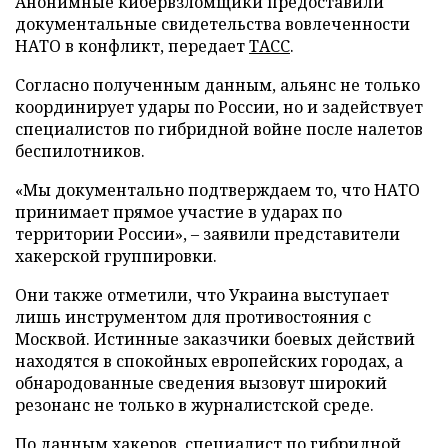
Анонимные кибервзломщики предоставили
документальные свидетельства вовлеченности
НАТО в конфликт, передает
ТАСС
.
Согласно полученным данным, альянс не только
координирует удары по России, но и задействует
специалистов по гибридной войне после налетов
беспилотников.
«Мы документально подтверждаем то, что НАТО
принимает прямое участие в ударах по
территории России», – заявили представители
хакерской группировки.
Они также отметили, что Украина выступает
лишь инструментом для противостояния с
Москвой. Истинные заказчики боевых действий
находятся в спокойных европейских городах, а
обнародованные сведения вызовут широкий
резонанс не только в журналистской среде.
По данным хакеров, специалист по гибридной