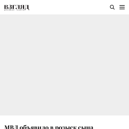
МВД объявило в розыск сына