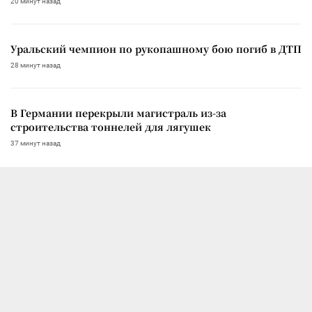
20 минут назад
Уральский чемпион по рукопашному бою погиб в ДТП
28 минут назад
В Германии перекрыли магистраль из-за
строительства тоннелей для лягушек
37 минут назад