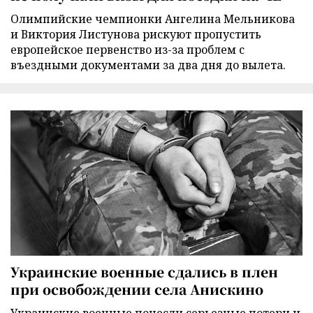
Олимпийские чемпионки Ангелина Мельникова
и Виктория Листунова рискуют пропустить
европейское первенство из-за проблем с
въездными документами за два дня до вылета.
Украинские военные сдались в плен
при освобождении села Анискино
Украинские военные понесли серьезные потери и