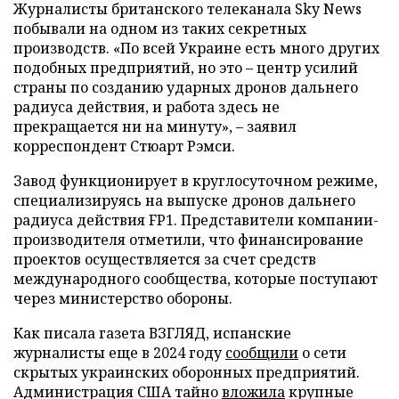
Журналисты британского телеканала Sky News
побывали на одном из таких секретных
производств. «По всей Украине есть много других
подобных предприятий, но это – центр усилий
страны по созданию ударных дронов дальнего
радиуса действия, и работа здесь не
прекращается ни на минуту», – заявил
корреспондент Стюарт Рэмси.
Завод функционирует в круглосуточном режиме,
специализируясь на выпуске дронов дальнего
радиуса действия FP1. Представители компании-
производителя отметили, что финансирование
проектов осуществляется за счет средств
международного сообщества, которые поступают
через министерство обороны.
Как писала газета ВЗГЛЯД, испанские
журналисты еще в 2024 году
сообщили
о сети
скрытых украинских оборонных предприятий.
Администрация США тайно
вложила
крупные