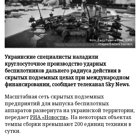
Фото: Pavlo Palamarchuk/SOPA
Images/Reuters Connect
Украинские специалисты наладили
круглосуточное производство ударных
беспилотников дальнего радиуса действия в
скрытых подземных цехах при международном
финансировании, сообщает телеканал Sky News.
Масштабная сеть скрытых подземных
предприятий для выпуска беспилотных
аппаратов развернута на украинской территории,
передает
РИА «Новости»
. На некоторых объектах
темпы сборки превышают 200 единиц техники в
сутки.