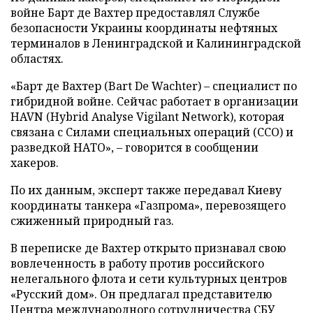
войне Барт де Вахтер предоставлял Службе
безопасности Украины координаты нефтяных
терминалов в Ленинградской и Калининградской
областях.
«Барт де Вахтер (Bart De Wachter) – специалист по
гибридной войне. Сейчас работает в организации
HAVN (Hybrid Analyse Vigilant Network), которая
связана с Силами специальных операций (ССО) и
разведкой НАТО», – говорится в сообщении
хакеров.
По их данным, эксперт также передавал Киеву
координаты танкера «Газпрома», перевозящего
сжиженный природный газ.
В переписке де Вахтер открыто признавал свою
вовлеченность в работу против российского
нелегального флота и сети культурных центров
«Русский дом». Он предлагал представителю
Центра международного сотрудничества СБУ