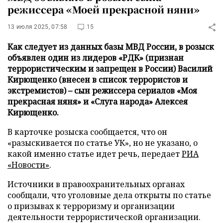
режиссера «Моей прекрасной няни»
13 июля 2025, 07:58
15
Как следует из данных базы МВД России, в розыск
объявлен один из лидеров «РДК» (признан
террористическим и запрещен в России) Василий
Кирющенко (внесен в список террористов и
экстремистов) – сын режиссера сериалов «Моя
прекрасная няня» и «Слуга народа» Алексея
Кирющенко.
В карточке розыска сообщается, что он
«разыскивается по статье УК», но не указано, о
какой именно статье идет речь, передает
РИА
«Новости»
.
Источники в правоохранительных органах
сообщали, что уголовные дела открыты по статье
о призывах к терроризму и организации
деятельности террористической организации.