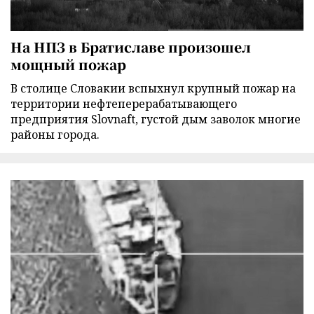
На НПЗ в Братиславе произошел
мощный пожар
В столице Словакии вспыхнул крупный пожар на
территории нефтеперерабатывающего
предприятия Slovnaft, густой дым заволок многие
районы города.