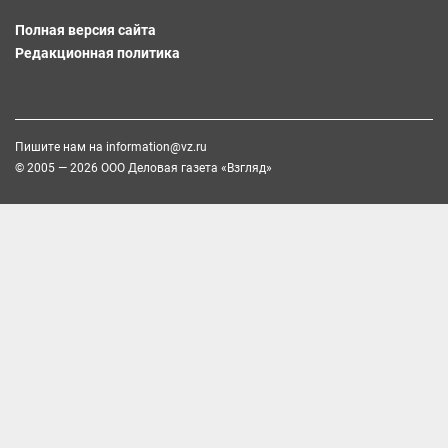
Полная версия сайта
Редакционная политика
Пишите нам на
information@vz.ru
© 2005 — 2026 ООО Деловая газета «Взгляд»