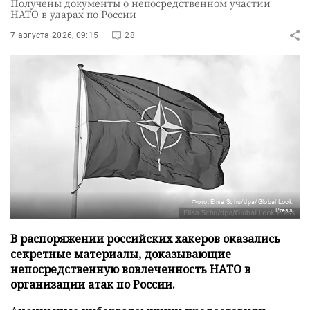
Получены документы о непосредственном участии
НАТО в ударах по России
7 августа 2026, 09:15
28
Фото: Elisa Schu/dpa/Global Look
Press
В распоряжении российских хакеров оказались
секретные материалы, доказывающие
непосредственную вовлеченность НАТО в
организации атак по России.