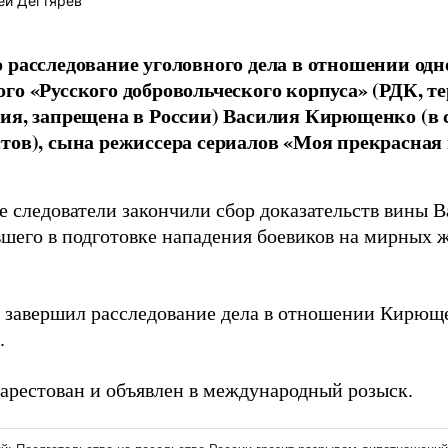
ей Дегтярёв
 расследование уголовного дела в отношении одно
го «Русского добровольческого корпуса» (РДК, т
ия, запрещена в России) Василия Кирющенко (в 
тов), сына режиссера сериалов «Моя прекрасная
е следователи закончили сбор доказательств вины 
вшего в подготовке нападения боевиков на мирных 
 завершил расследование дела в отношении Кирющ
.
 арестован и объявлен в международный розыск.