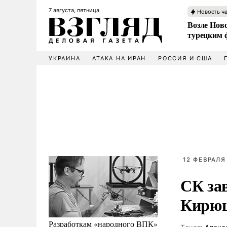
7 августа, пятница
Новость ч
Возле Ново
турецким 
УКРАИНА
АТАКА НА ИРАН
РОССИЯ И США
12 ФЕВРАЛЯ 
СК за
Кирю
Разработкам «народного ВПК»