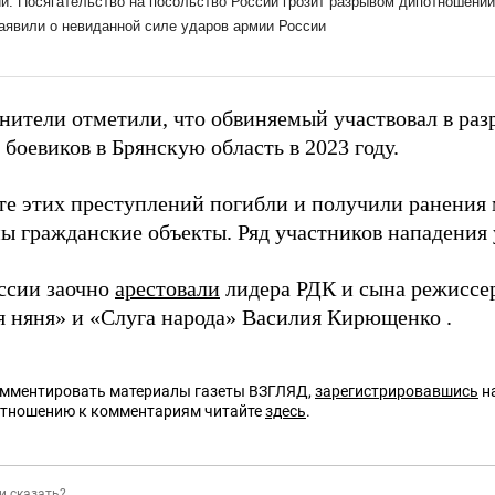
нители отметили, что обвиняемый участвовал в раз
боевиков в Брянскую область в 2023 году.
ате этих преступлений погибли и получили ранения
ы гражданские объекты. Ряд участников нападения 
оссии заочно
арестовали
лидера РДК и сына режиссе
я няня» и «Слуга народа» Василия Кирющенко .
омментировать материалы газеты ВЗГЛЯД,
зарегистрировавшись
на
отношению к комментариям читайте
здесь
.