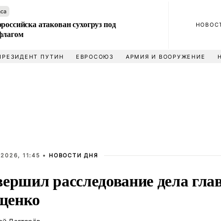
аса
российска атакован сухогруз под
НОВОС
флагом
ПРЕЗИДЕНТ ПУТИН
ЕВРОСОЮЗ
АРМИЯ И ВООРУЖЕНИЕ
2026, 11:45 •
НОВОСТИ ДНЯ
вершил расследование дела гл
щенко