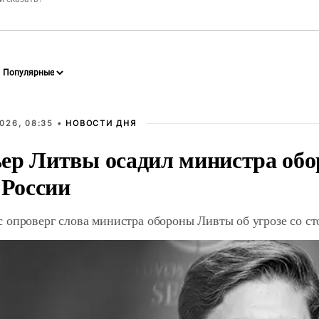
026, 08:35 •
НОВОСТИ ДНЯ
ер Литвы осадил министра обо
 России
 опроверг слова министра обороны Ливты об угрозе со с