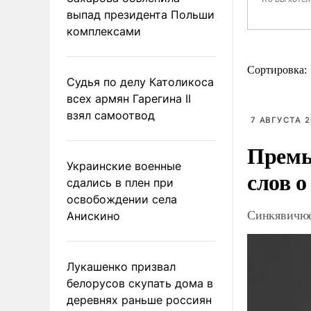
выпад президента Польши
комплексами
Сортировка:
Судья по делу Католикоса
всех армян Гарегина II
взял самоотвод
7 АВГУСТА 2
Премь
Украинские военные
слов о
сдались в плен при
освобождении села
Синкявичюс
Анискино
Лукашенко призвал
белорусов скупать дома в
деревнях раньше россиян