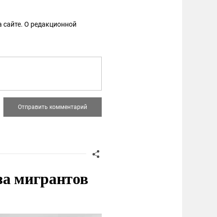
 сайте. О редакционной
за мигрантов