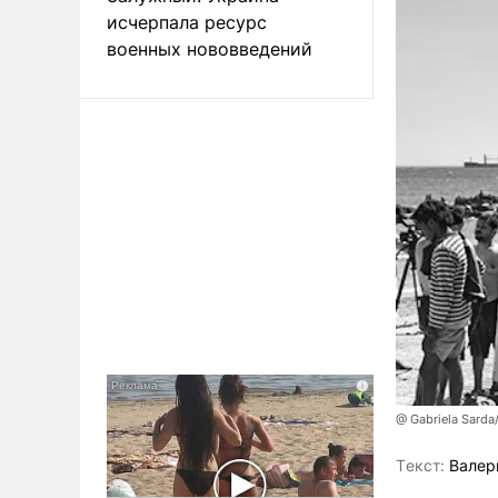
исчерпала ресурс
военных нововведений
@ Gabriela Sarda
Tекст:
Валер