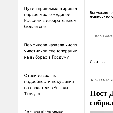
Путин прокомментировал
Вы можете к
первое место «Единой
политике по 
России» в избирательном
бюллетене
Памфилова назвала число
участников спецоперации
на выборах в Госдуму
Сортировка:
Стали известны
5 АВГУСТА 2
подробности покушения
на создателя «Упыря»
Пост 
Ткачука
собра
Залужный: Украина