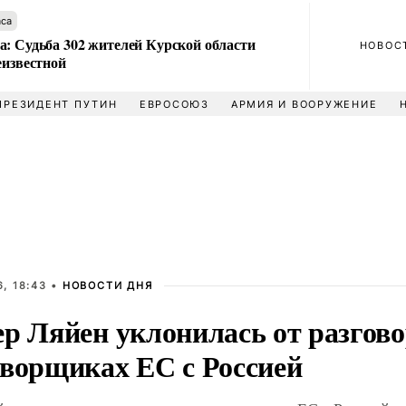
аса
а: Судьба 302 жителей Курской области
НОВОС
еизвестной
ПРЕЗИДЕНТ ПУТИН
ЕВРОСОЮЗ
АРМИЯ И ВООРУЖЕНИЕ
, 18:43 •
НОВОСТИ ДНЯ
р Ляйен уклонилась от разгово
оворщиках ЕС с Россией