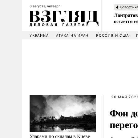
6 августа, четверг
Новость ч
Лантратов
остается н
УКРАИНА
АТАКА НА ИРАН
РОССИЯ И США
26 МАЯ 2026
Фон де
перег
Ударами по складам в Киеве