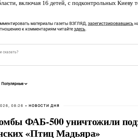
ласти, включая 16 детей, с подконтрольных Киеву 
омментировать материалы газеты ВЗГЛЯД,
зарегистрировавшись
на
отношению к комментариям читайте
здесь
.
026, 08:26 •
НОВОСТИ ДНЯ
омбы ФАБ-500 уничтожили под
нских «Птиц Мадьяра»