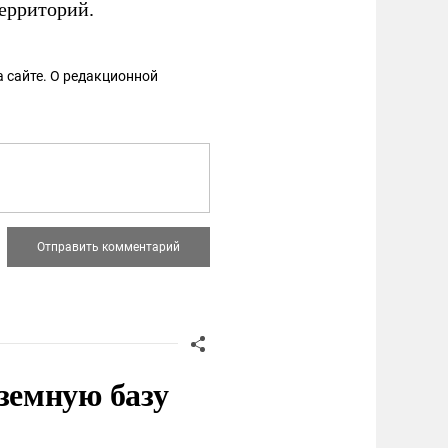
территорий.
 сайте. О редакционной
земную базу