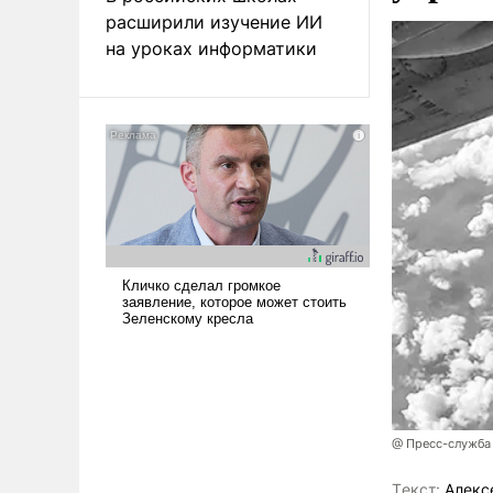
расширили изучение ИИ
на уроках информатики
@ Пресс-служба
Tекст:
Алекс