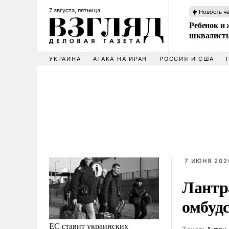
7 августа, пятница
Новость ч
Ребенок и 
шквалисты
УКРАИНА
АТАКА НА ИРАН
РОССИЯ И США
7 ИЮНЯ 202
Лантр
омбуд
ЕС ставит украинских