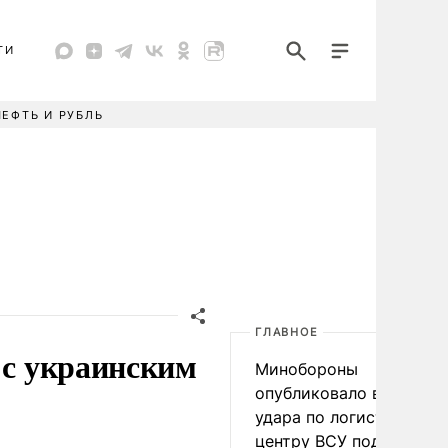
ТИ
НЕФТЬ И РУБЛЬ
ГЛАВНОЕ
 с украинским
Минобороны
опубликовало видео
удара по логистическо
центру ВСУ под Киевом