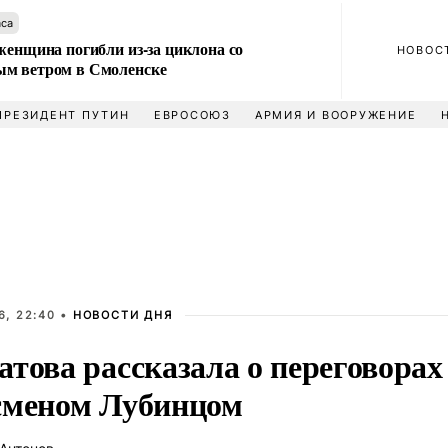
аса
женщина погибли из-за циклона со
НОВОС
м ветром в Смоленске
ПРЕЗИДЕНТ ПУТИН
ЕВРОСОЮЗ
АРМИЯ И ВООРУЖЕНИЕ
6, 22:40 •
НОВОСТИ ДНЯ
атова рассказала о переговорах
сменом Лубинцом