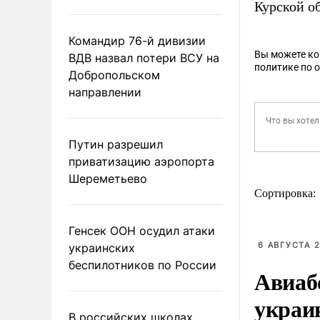
Курской об
Командир 76-й дивизии
Вы можете к
ВДВ назвал потери ВСУ на
политике по 
Добропольском
направлении
Путин разрешил
приватизацию аэропорта
Шереметьево
Сортировка:
Генсек ООН осудил атаки
6 АВГУСТА 2
украинских
беспилотников по России
Авиаб
украи
В российских школах