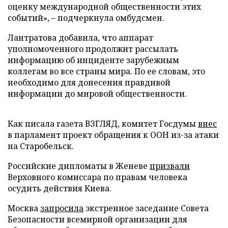
оценку международной общественности этих
событий», – подчеркнула омбудсмен.
Лантратова добавила, что аппарат
уполномоченного продолжит рассылать
информацию об инциденте зарубежным
коллегам во все страны мира. По ее словам, это
необходимо для донесения правдивой
информации до мировой общественности.
Как писала газета ВЗГЛЯД, комитет Госдумы
внес
в парламент проект обращения к ООН из-за атаки
на Старобельск.
Российские дипломаты в Женеве
призвали
Верховного комиссара по правам человека
осудить действия Киева.
Москва
запросила
экстренное заседание Совета
Безопасности всемирной организации для