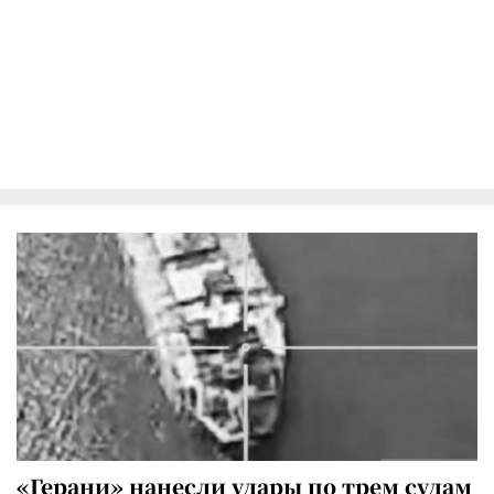
«Герани» нанесли удары по трем судам