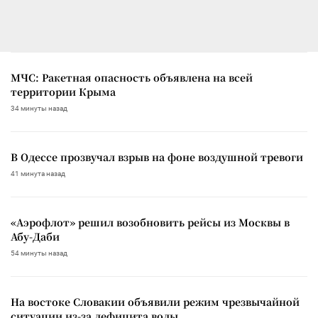
МЧС: Ракетная опасность объявлена на всей
территории Крыма
34 минуты назад
В Одессе прозвучал взрыв на фоне воздушной тревоги
41 минута назад
«Аэрофлот» решил возобновить рейсы из Москвы в
Абу-Даби
54 минуты назад
На востоке Словакии объявили режим чрезвычайной
ситуации из-за дефицита воды