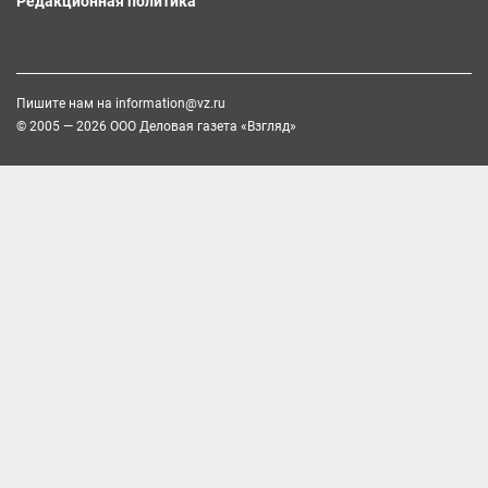
Редакционная политика
Пишите нам на
information@vz.ru
© 2005 — 2026 ООО Деловая газета «Взгляд»