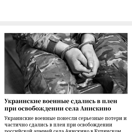
Украинские военные сдались в плен
при освобождении села Анискино
Украинские военные понесли серьезные потери и
частично сдались в плен при освобождении
российской армией села Анискино в Купянском