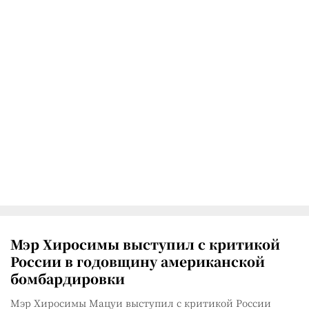
Мэр Хиросимы выступил с критикой
России в годовщину американской
бомбардировки
Мэр Хиросимы Мацуи выступил с критикой России