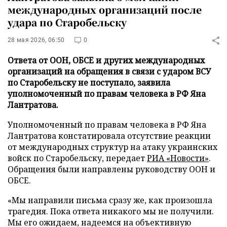
международных организаций после
удара по Старобельску
28 мая 2026, 06:50
0
Ответа от ООН, ОБСЕ и других международных
организаций на обращения в связи с ударом ВСУ
по Старобельску не поступало, заявила
уполномоченный по правам человека в РФ Яна
Лантратова.
Уполномоченный по правам человека в РФ Яна
Лантратова констатировала отсутствие реакции
от международных структур на атаку украинских
войск по Старобельску, передает
РИА «Новости»
.
Обращения были направлены руководству ООН и
ОБСЕ.
«Мы направили письма сразу же, как произошла
трагедия. Пока ответа никакого мы не получили.
Мы его ожидаем, надеемся на объективную