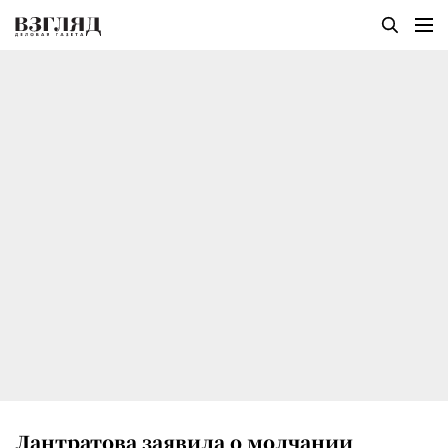
Лантратова заявила о молчании