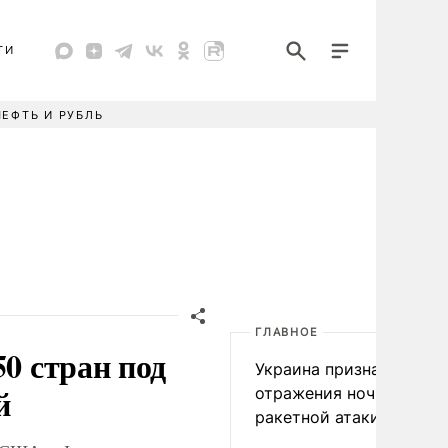
ТИ
НЕФТЬ И РУБЛЬ
ГЛАВНОЕ
50 стран под
Украина признала пров
й
отражения ночной
ракетной атаки