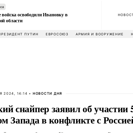
аса
е войска освободили Ивановку в
НОВОС
ой области
ПРЕЗИДЕНТ ПУТИН
ЕВРОСОЮЗ
АРМИЯ И ВООРУЖЕНИЕ
 2024, 14:14 •
НОВОСТИ ДНЯ
ий снайпер заявил об участии 
м Запада в конфликте с Россие