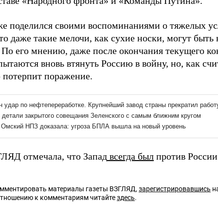
оставе «Народного фронта» и «Команды Путина».
же поделился своими воспоминаниями о тяжелых ус
то даже такие мелочи, как сухие носки, могут быт
. По его мнению, даже после окончания текущего к
ытаются вновь втянуть Россию в войну, но, как счи
 потерпит поражение.
ГЛЯД отмечала, что Запад
всегда был
против России
омментировать материалы газеты ВЗГЛЯД,
зарегистрировавшись
на
отношению к комментариям читайте
здесь
.