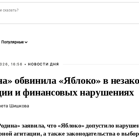
026, 16:56 •
НОВОСТИ ДНЯ
на» обвинила «Яблоко» в незак
ции и финансовых нарушениях
вета Шишкова
одина» заявила, что «Яблоко» допустило наруше
ной агитации, а также законодательства о выбор