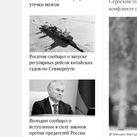
Сербский с
утечки мозгов
конфликте 
Росатом сообщил о запуске
регулярных рейсов китайских
судов по Севморпути
Володин сообщил о
вступлении в силу законов
против предателей России
@ Михаил Метце