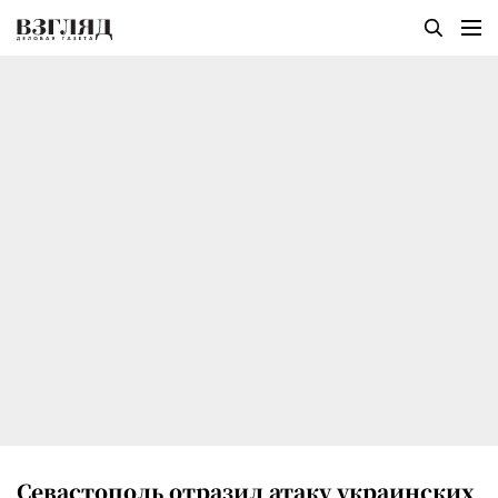
Севастополь отразил атаку украинских