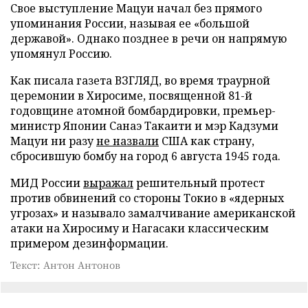
Свое выступление Мацуи начал без прямого
упоминания России, называя ее «большой
державой». Однако позднее в речи он напрямую
упомянул Россию.
Как писала газета ВЗГЛЯД, во время траурной
церемонии в Хиросиме, посвященной 81-й
годовщине атомной бомбардировки, премьер-
министр Японии Санаэ Такаити и мэр Кадзуми
Мацуи ни разу
не назвали
США как страну,
сбросившую бомбу на город 6 августа 1945 года.
МИД России
выражал
решительный протест
против обвинений со стороны Токио в «ядерных
угрозах» и называло замалчивание американской
атаки на Хиросиму и Нагасаки классическим
примером дезинформации.
Текст: Антон Антонов