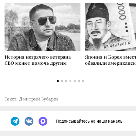
История незрячего ветерана
Япония и Корея вмес
СВО может помочь другим
обвалили американск
Текст: Дмитрий Зубарев
Подписывайтесь на наши каналы