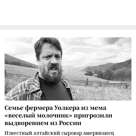
Семье фермера Уолкера из мема
«веселый молочник» пригрозили
выдворением из России
Известный алтайский сыровар американец