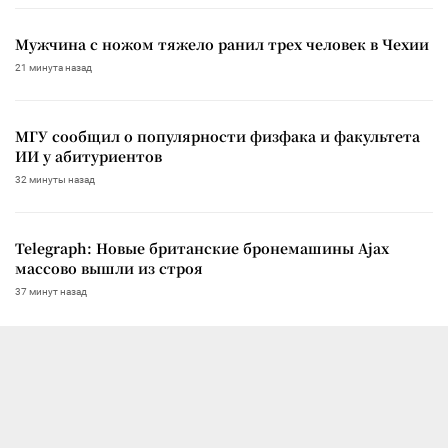
Мужчина с ножом тяжело ранил трех человек в Чехии
21 минута назад
МГУ сообщил о популярности физфака и факультета
ИИ у абитуриентов
32 минуты назад
Telegraph: Новые британские бронемашины Ajax
массово вышли из строя
37 минут назад