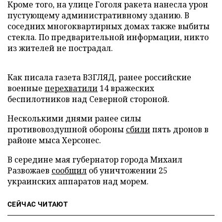
Кроме того, на улице Гоголя ракета нанесла урон
пустующему административному зданию. В
соседних многоквартирных домах также выбиты
стекла. По предварительной информации, никто
из жителей не пострадал.
Как писала газета ВЗГЛЯД, ранее российские
военные
перехватили
14 вражеских
беспилотников над Северной стороной.
Несколькими днями ранее силы
противовоздушной обороны
сбили
пять дронов в
районе мыса Херсонес.
В середине мая губернатор города Михаил
Развожаев
сообщил
об уничтожении 25
украинских аппаратов над морем.
СЕЙЧАС ЧИТАЮТ