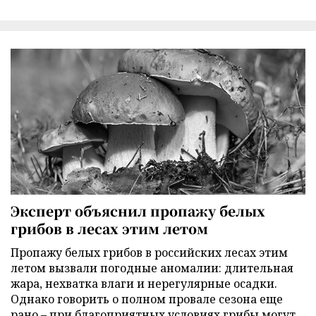
Эксперт объяснил пропажу белых
грибов в лесах этим летом
Пропажу белых грибов в российских лесах этим
летом вызвали погодные аномалии: длительная
жара, нехватка влаги и нерегулярные осадки.
Однако говорить о полном провале сезона еще
рано – при благоприятных условиях грибы могут