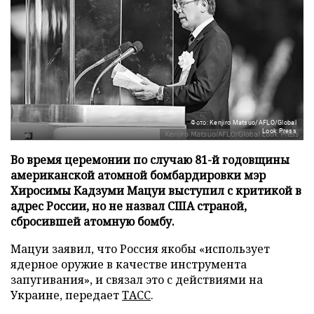
Фото: Kenjiro Matsuo/AFLO/Global
Look Press
Во время церемонии по случаю 81-й годовщины
американской атомной бомбардировки мэр
Хиросимы Кадзуми Мацуи выступил с критикой в
адрес России, но не назвал США страной,
сбросившей атомную бомбу.
Мацуи заявил, что Россия якобы «использует
ядерное оружие в качестве инструмента
запугивания», и связал это с действиями на
Украине, передает
ТАСС
.