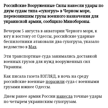
Российские Вооруженные Силы нанесли удары по
двум судам типа «сухогруз» в Черном море,
перевозившим грузы военного назначения для
украинской армии, сообщило Минобороны.
Вечером 5 августа в акватории Черного моря, к
югу и востоку от Одессы, российские ударные
беспилотники атаковали два сухогруза, указало
ведомство в
Max
.
Эти транспортные суда занимались доставкой
военных грузов для нужд вооруженных сил
Украины.
Как писала газета ВЗГЛЯД, в ночь на среду
российские военные
поразили
суда с военными
грузами южнее Одессы.
Днем ранее армия России
нанесла
точные удары
по четырем украинским сухогрузам.