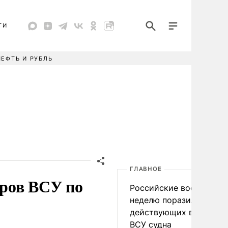
ТИ
НЕФТЬ И РУБЛЬ
ГЛАВНОЕ
аров ВСУ по
Российские военные за
неделю поразили 34
действующих в интере
ВСУ судна