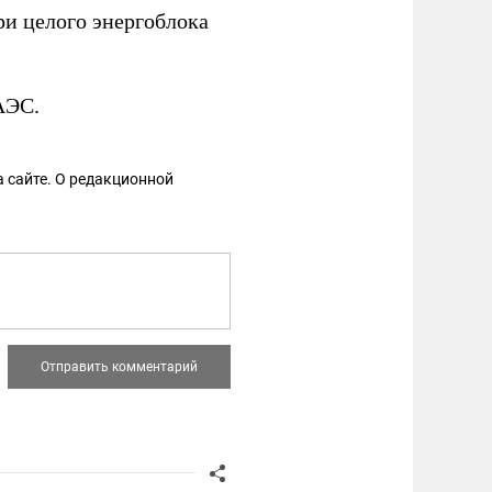
ри целого энергоблока
АЭС.
 сайте. О редакционной