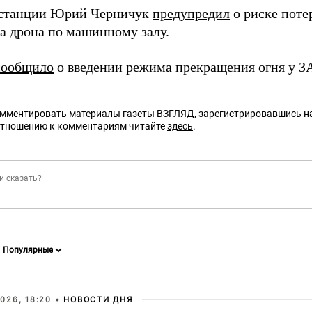
 станции Юрий Черничук
предупредил
о риске поте
ра дрона по машинному залу.
сообщило
о введении режима прекращения огня у З
омментировать материалы газеты ВЗГЛЯД,
зарегистрировавшись
на
отношению к комментариям читайте
здесь
.
026, 18:20 •
НОВОСТИ ДНЯ