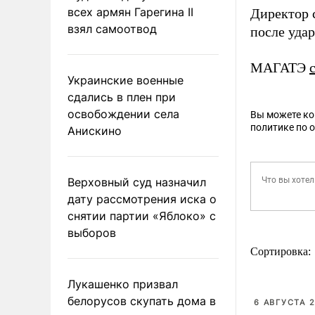
всех армян Гарегина II
Директор
взял самоотвод
после уда
МАГАТЭ
Украинские военные
сдались в плен при
освобождении села
Вы можете к
политике по 
Анискино
Верховный суд назначил
дату рассмотрения иска о
снятии партии «Яблоко» с
выборов
Сортировка:
Лукашенко призвал
белорусов скупать дома в
6 АВГУСТА 2