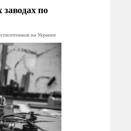
заводах по
еспилотников на Украине