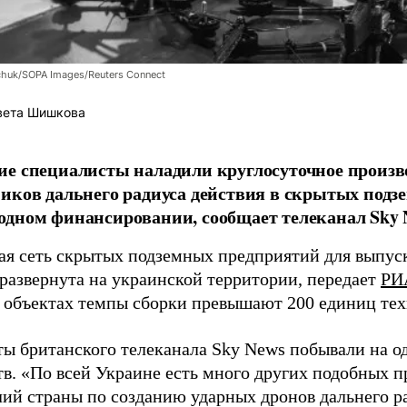
chuk/SOPA Images/Reuters Connect
вета Шишкова
е специалисты наладили круглосуточное произв
иков дальнего радиуса действия в скрытых подз
дном финансировании, сообщает телеканал Sky 
я сеть скрытых подземных предприятий для выпус
 развернута на украинской территории, передает
РИ
 объектах темпы сборки превышают 200 единиц тех
ы британского телеканала Sky News побывали на о
в. «По всей Украине есть много других подобных п
лий страны по созданию ударных дронов дальнего ра