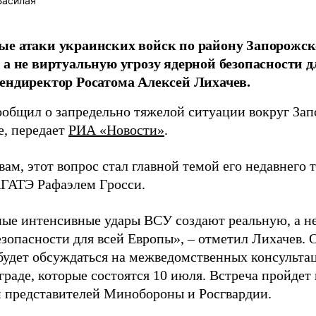
Басилая
е атаки украинских войск по району Запорожск
 а не виртуальную угрозу ядерной безопасности д
ендиректор Росатома Алексей Лихачев.
ообщил о запредельно тяжелой ситуации вокруг За
е, передает
РИА «Новости»
.
вам, этот вопрос стал главной темой его недавнего 
ГАТЭ Рафаэлем Гросси.
ые интенсивные удары ВСУ создают реальную, а не
зопасности для всей Европы», – отметил Лихачев. О
будет обсуждаться на межведомственных консульт
граде, которые состоятся 10 июля. Встреча пройдет
м представителей Минобороны и Росгвардии.