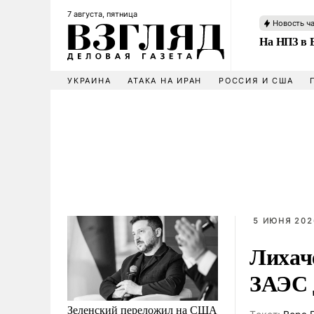
7 августа, пятница
Новость ч
На НПЗ в 
УКРАИНА
АТАКА НА ИРАН
РОССИЯ И США
5 ИЮНЯ 2026
Лихаче
ЗАЭС 
Зеленский переложил на США