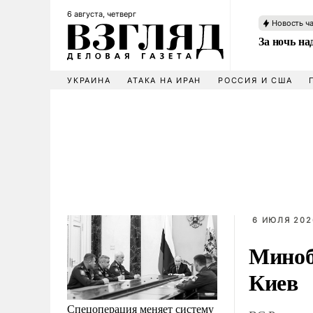
6 августа, четверг
Новость ч
За ночь н
УКРАИНА
АТАКА НА ИРАН
РОССИЯ И США
6 ИЮЛЯ 202
Миноб
Киев
Спецоперация меняет систему