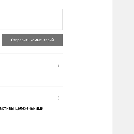
роактивы целехенькими