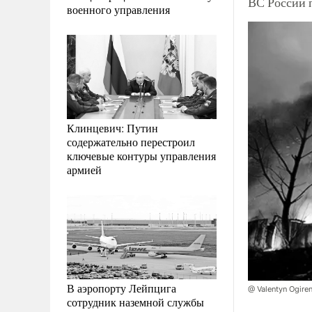
ВС России 
военного управления
Клинцевич: Путин
содержательно перестроил
ключевые контуры управления
армией
В аэропорту Лейпцига
@ Valentyn Ogir
сотрудник наземной службы