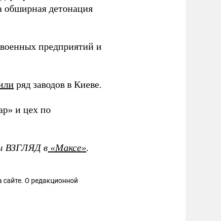
а обширная детонация
военных предприятий и
или
ряд заводов в Киеве.
ар» и цех по
ты ВЗГЛЯД в
«Максе»
.
 сайте. О редакционной