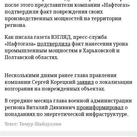
после этого представители компании «Нафтогаз»
подтвердили факт повреждения своих
производственных мощностей на территории
региона.
Как писала газета ВЗГЛЯД, пресс-служба
«Нафтогаза»
подтвердила
факт нанесения урона
промышленным мощностям в Харьковской и
Полтавской областях.
Несколькими днями ранее глава правления
компании Сергей Корецкий
заявил
о локализации
возгорания на поврежденных объектах.
В середине месяца глава военной администрации
региона Виталий Дякивнич
проинформировал
о
попаданиях по энергетической инфраструктуре.
Текст: Тимур Шайдуллин