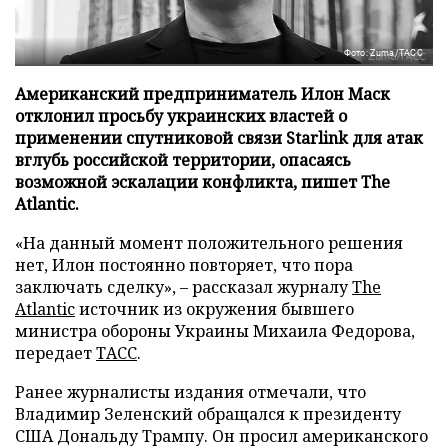
Фото: Zuma/ТАСС
Американский предприниматель Илон Маск
отклонил просьбу украинских властей о
применении спутниковой связи Starlink для атак
вглубь российской территории, опасаясь
возможной эскалации конфликта, пишет The
Atlantic.
«На данный момент положительного решения
нет, Илон постоянно повторяет, что пора
заключать сделку», – рассказал журналу
The
Atlantic
источник из окружения бывшего
министра обороны Украины Михаила Федорова,
передает
ТАСС
.
Ранее журналисты издания отмечали, что
Владимир Зеленский обращался к президенту
США Дональду Трампу. Он просил американского