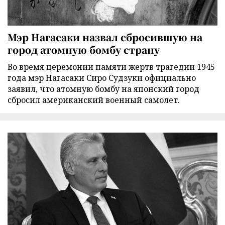
Мэр Нагасаки назвал сбросившую на
город атомную бомбу страну
Во время церемонии памяти жертв трагедии 1945
года мэр Нагасаки Сиро Судзуки официально
заявил, что атомную бомбу на японский город
сбросил американский военный самолет.