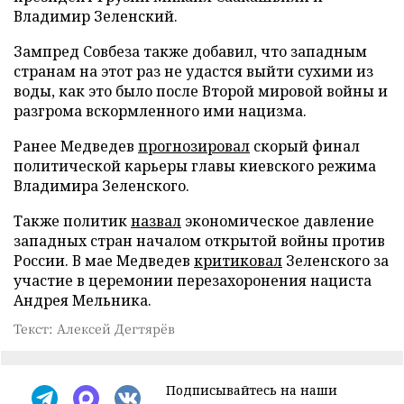
Владимир Зеленский.
Зампред Совбеза также добавил, что западным
странам на этот раз не удастся выйти сухими из
воды, как это было после Второй мировой войны и
разгрома вскормленного ими нацизма.
Ранее Медведев
прогнозировал
скорый финал
политической карьеры главы киевского режима
Владимира Зеленского.
Также политик
назвал
экономическое давление
западных стран началом открытой войны против
России. В мае Медведев
критиковал
Зеленского за
участие в церемонии перезахоронения нациста
Андрея Мельника.
Текст: Алексей Дегтярёв
Подписывайтесь на наши