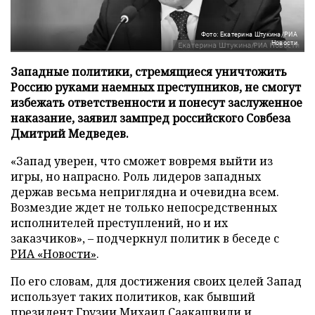
Фото: Екатерина Штукина/РИА
Новости
Западные политики, стремящиеся уничтожить
Россию руками наемных преступников, не смогут
избежать ответственности и понесут заслуженное
наказание, заявил зампред российского Совбеза
Дмитрий Медведев.
«Запад уверен, что сможет вовремя выйти из
игры, но напрасно. Роль лидеров западных
держав весьма неприглядна и очевидна всем.
Возмездие ждет не только непосредственных
исполнителей преступлений, но и их
заказчиков», – подчеркнул политик в беседе с
РИА «Новости»
.
По его словам, для достижения своих целей Запад
использует таких политиков, как бывший
президент Грузии Михаил Саакашвили и