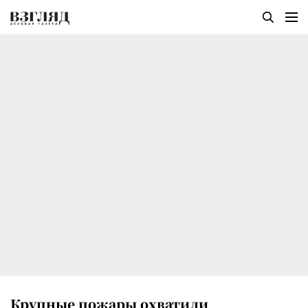
Крупные пожары охватили