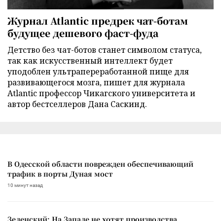
Журнал Atlantic предрек чат-ботам
будущее дешевого фаст-фуда
Детство без чат-ботов станет символом статуса,
так как искусственный интеллект будет
уподоблен ультрапереработанной пище для
развивающегося мозга, пишет для журнала
Atlantic профессор Чикагского университета и
автор бестселлеров Дана Саскинд.
В Одесской области поврежден обеспечивающий
трафик в порты Дуная мост
10 минут назад
Зеленский: На Западе не хотят производства