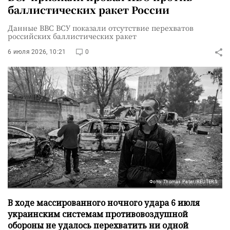
баллистических ракет России
Данные ВВС ВСУ показали отсутствие перехватов
российских баллистических ракет
6 июля 2026, 10:21
0
Фото: Thomas Peter/REUTERS
В ходе массированного ночного удара 6 июля
украинским системам противовоздушной
обороны не удалось перехватить ни одной