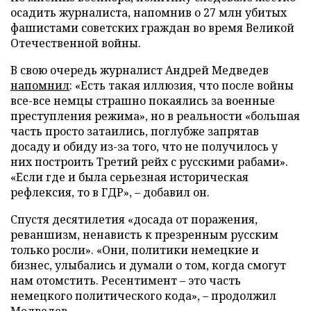
осадить журналиста, напомнив о 27 млн убитых
фашистами советских граждан во время Великой
Отечественной войны.
В свою очередь журналист Андрей Медведев
напомнил
: «Есть такая иллюзия, что после войны
все-все немцы страшно покаялись за военные
преступления режима», но в реальности «большая
часть просто затаились, поглубже запрятав
досаду и обиду из-за того, что не получилось у
них построить Третий рейх с русскими рабами».
«Если где и была серьезная историческая
рефлексия, то в ГДР», – добавил он.
Спустя десятилетия «досада от поражения,
реваншизм, ненависть к презренным русским
только росли». «Они, политики немецкие и
бизнес, улыбались и думали о том, когда смогут
нам отомстить. Ресентимент – это часть
немецкого политического кода», – продолжил
Медведев.