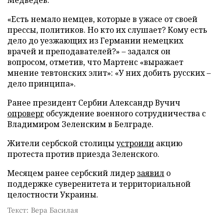
«Есть немало немцев, которые в ужасе от своей
прессы, политиков. Но кто их слушает? Кому есть
дело до уезжающих из Германии немецких
врачей и преподавателей?» – задался он
вопросом, отметив, что Мартенс «выражает
мнение тевтонских элит»: «У них добить русских –
дело принципа».
Ранее президент Сербии Александр Вучич
опроверг
обсуждение военного сотрудничества с
Владимиром Зеленским в Белграде.
Жители сербской столицы
устроили
акцию
протеста против приезда Зеленского.
Месяцем ранее сербский лидер
заявил
о
поддержке суверенитета и территориальной
целостности Украины.
Текст: Вера Басилая