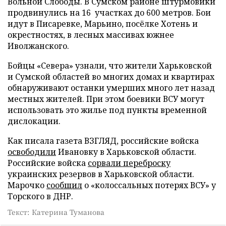
Вольной Слободы. В Сумском районе штурмовики
продвинулись на 16 участках до 600 метров. Бои
идут в Писаревке, Марьино, посёлке Хотень и
окрестностях, в лесных массивах южнее
Иволжанского.
Бойцы «Севера» узнали, что жители Харьковской
и Сумской областей во многих домах и квартирах
обнаруживают останки умерших много лет назад
местных жителей. При этом боевики ВСУ могут
использовать это жилье под пункты временной
дислокации.
Как писала газета ВЗГЛЯД, российские войска
освободили
Ивановку в Харьковской области.
Российские войска
сорвали переброску
украинских резервов в Харьковской области.
Марочко
сообщил
о «колоссальных потерях ВСУ» у
Торского в ДНР.
Текст: Катерина Туманова