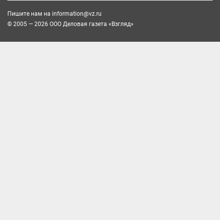
Пишите нам на
information@vz.ru
© 2005 — 2026 ООО Деловая газета «Взгляд»