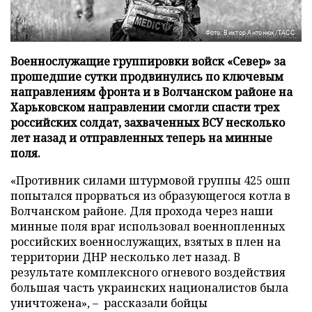
Фото: Виктор Антонюк/ТАСС
Военнослужащие группировки войск «Север» за
прошедшие сутки продвинулись по ключевым
направлениям фронта и в Волчанском районе на
Харьковском направлении смогли спасти трех
российских солдат, захваченных ВСУ несколько
лет назад и отправленных теперь на минные
поля.
«Противник силами штурмовой группы 425 ошп
попытался прорваться из образующегося котла в
Волчанском районе. Для прохода через наши
минные поля враг использовал военнопленных
российских военнослужащих, взятых в плен на
территории ДНР несколько лет назад. В
результате комплексного огневого воздействия
большая часть украинских националистов была
уничтожена», – рассказали бойцы