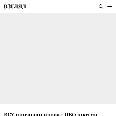
ВСУ признали провал ПВО против