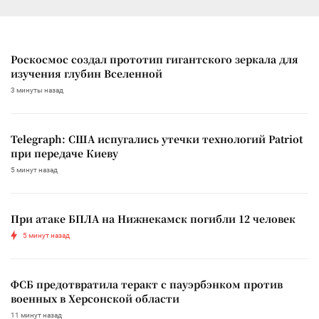
Роскосмос создал прототип гигантского зеркала для
изучения глубин Вселенной
3 минуты назад
Telegraph: США испугались утечки технологий Patriot
при передаче Киеву
5 минут назад
При атаке БПЛА на Нижнекамск погибли 12 человек
5 минут назад
ФСБ предотвратила теракт с пауэрбэнком против
военных в Херсонской области
11 минут назад