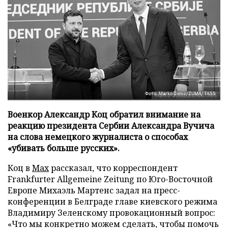
Фото: Marko Dimic/ZUMA/TASS
Военкор Александр Коц обратил внимание на
реакцию президента Сербии Александра Вучича
на слова немецкого журналиста о способах
«убивать больше русских».
Коц в
Мах
рассказал, что корреспондент
Frankfurter Allgemeine Zeitung по Юго-Восточной
Европе Михаэль Мартенс задал на пресс-
конференции в Белграде главе киевского режима
Владимиру Зеленскому провокационный вопрос:
«Что мы конкретно можем сделать, чтобы помочь