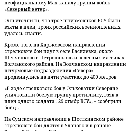
неофициальному Max-каналу группы войск
«
Северный ветер
».
Они уточнили, что трое штурмовиков ВСУ были
взяты в плен, троих российских военнопленных
удалось спасти.
Кроме того, на Харьковском направлении
стрелковые бои идут в селе Василевка, около
Шевченково и Петропавловки, в лесных массивах
Волчанского района. На Волчанском направлении
штурмовые подразделения «Севера»
продвинулись на пяти участках до 400 метров.
«В ходе стрелкового боя у Ольховатки Северяне
уничтожили боевую группу противнику, взяв в
плен одного солдата 129 отмбр ВСУ», – сообщили
бойцы.
На Сумском направлении в Шосткинском районе
стрелковые бои длятся в Уланово и в районе