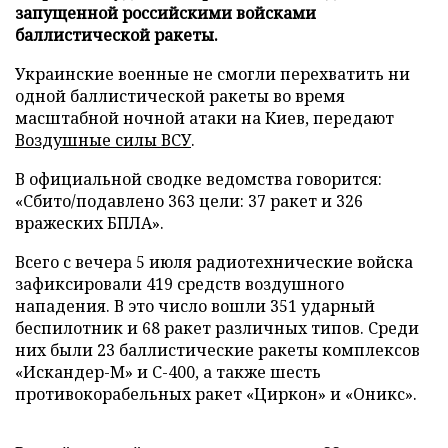
запущенной российскими войсками
баллистической ракеты.
Украинские военные не смогли перехватить ни
одной баллистической ракеты во время
масштабной ночной атаки на Киев, передают
Воздушные силы ВСУ
.
В официальной сводке ведомства говорится:
«Сбито/подавлено 363 цели: 37 ракет и 326
вражеских БПЛА».
Всего с вечера 5 июля радиотехнические войска
зафиксировали 419 средств воздушного
нападения. В это число вошли 351 ударный
беспилотник и 68 ракет различных типов. Среди
них были 23 баллистические ракеты комплексов
«Искандер-М» и С-400, а также шесть
противокорабельных ракет «Циркон» и «Оникс».