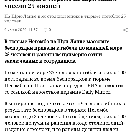
унесли 25 жизней
На Шри-Ланке при столкновениях в тюрьме погибли 25
человек
6 июля 2026, 11:37
0
В тюрьме Негомбо на Шри-Ланке массовые
беспорядки привели к гибели по меньшей мере
25 человек и ранениям примерно сотни
заключенных и сотрудников.
По меньшей мере 25 человек погибли и около 100
пострадали во время беспорядков в тюрьме
Негомбо на Шри-Ланке, передает
РИА «Новости»
со ссылкой на местное издание Daily Mirror.
В материале подчеркивается: «Число погибших в
результате беспорядков в тюрьме Негомбо
возросло до 25 человек. По сообщениям, около 100
человек получили ранения в ходе столкновений».
Издание отмечает, что ранены десятки людей.