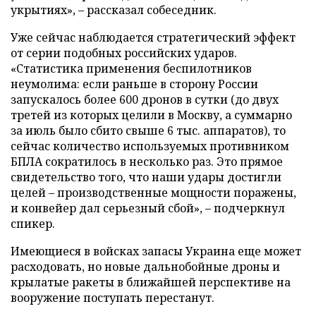
укрытиях», – рассказал собеседник.
Уже сейчас наблюдается стратегический эффект
от серии подобных российских ударов.
«Статистика применения беспилотников
неумолима: если раньше в сторону России
запускалось более 600 дронов в сутки (до двух
третей из которых целили в Москву, а суммарно
за июль было сбито свыше 6 тыс. аппаратов), то
сейчас количество используемых противником
БПЛА сократилось в несколько раз. Это прямое
свидетельство того, что наши удары достигли
целей – производственные мощности поражены,
и конвейер дал серьезный сбой», – подчеркнул
спикер.
Имеющиеся в войсках запасы Украина еще может
расходовать, но новые дальнобойные дроны и
крылатые ракеты в ближайшей перспективе на
вооружение поступать перестанут.