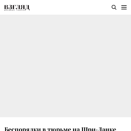
Беспорядки в тюрьме на Шри-Ланке