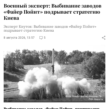
Военный эксперт: Выбивание заводов
«Файер Пойнт» подрывает стратегию
Киева
Эксперт Кнутов: Выбивание заводов «Файер Пойнт»
подрывает стратегию Киева
8 августа 2026, 13:57
5
Фото: Министерство обороны РФ/
РИА Новости