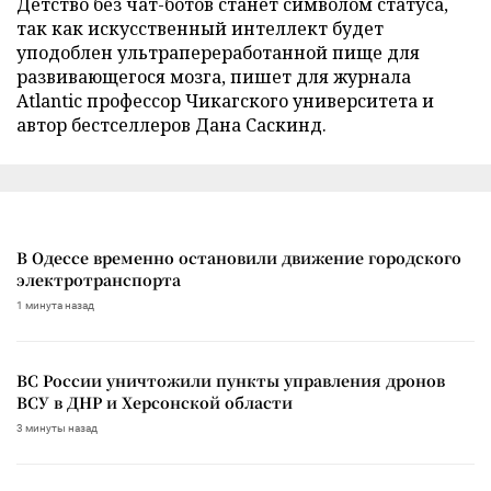
Детство без чат-ботов станет символом статуса,
так как искусственный интеллект будет
уподоблен ультрапереработанной пище для
развивающегося мозга, пишет для журнала
Atlantic профессор Чикагского университета и
автор бестселлеров Дана Саскинд.
В Одессе временно остановили движение городского
электротранспорта
1 минута назад
ВС России уничтожили пункты управления дронов
ВСУ в ДНР и Херсонской области
3 минуты назад