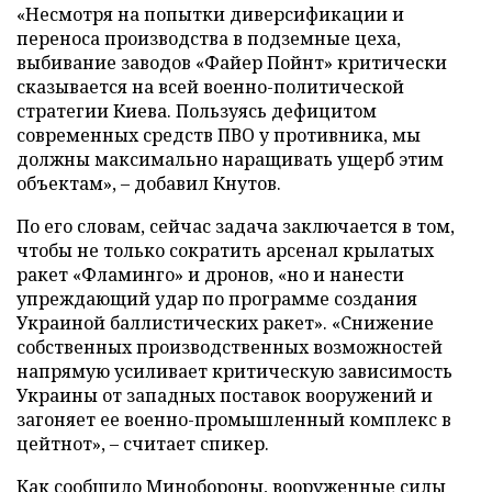
«Несмотря на попытки диверсификации и
переноса производства в подземные цеха,
выбивание заводов «Файер Пойнт» критически
сказывается на всей военно-политической
стратегии Киева. Пользуясь дефицитом
современных средств ПВО у противника, мы
должны максимально наращивать ущерб этим
объектам», – добавил Кнутов.
По его словам, сейчас задача заключается в том,
чтобы не только сократить арсенал крылатых
ракет «Фламинго» и дронов, «но и нанести
упреждающий удар по программе создания
Украиной баллистических ракет». «Снижение
собственных производственных возможностей
напрямую усиливает критическую зависимость
Украины от западных поставок вооружений и
загоняет ее военно-промышленный комплекс в
цейтнот», – считает спикер.
Как сообщило Минобороны, вооруженные силы