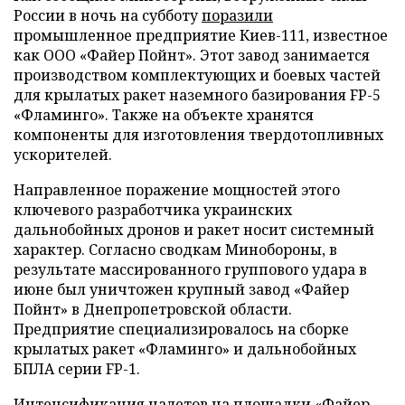
России в ночь на субботу
поразили
промышленное предприятие Киев-111, известное
как ООО «Файер Пойнт». Этот завод занимается
производством комплектующих и боевых частей
для крылатых ракет наземного базирования FP-5
«Фламинго». Также на объекте хранятся
компоненты для изготовления твердотопливных
ускорителей.
Направленное поражение мощностей этого
ключевого разработчика украинских
дальнобойных дронов и ракет носит системный
характер. Согласно сводкам Минобороны, в
результате массированного группового удара в
июне был уничтожен крупный завод «Файер
Пойнт» в Днепропетровской области.
Предприятие специализировалось на сборке
крылатых ракет «Фламинго» и дальнобойных
БПЛА серии FP-1.
Интенсификация налетов на площадки «Файер