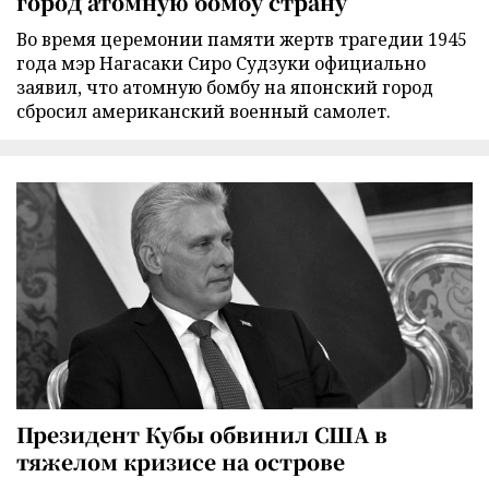
город атомную бомбу страну
Во время церемонии памяти жертв трагедии 1945
года мэр Нагасаки Сиро Судзуки официально
заявил, что атомную бомбу на японский город
сбросил американский военный самолет.
Президент Кубы обвинил США в
тяжелом кризисе на острове