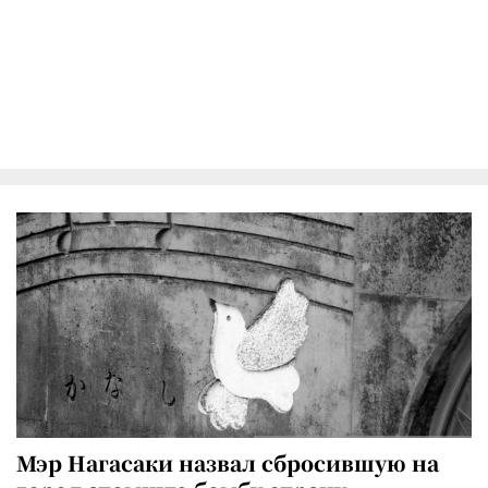
Мэр Нагасаки назвал сбросившую на