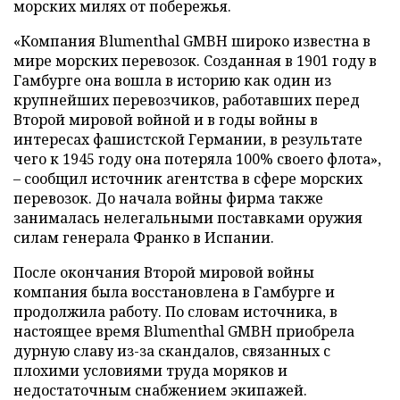
морских милях от побережья.
«Компания Blumenthal GMBH широко известна в
мире морских перевозок. Созданная в 1901 году в
Гамбурге она вошла в историю как один из
крупнейших перевозчиков, работавших перед
Второй мировой войной и в годы войны в
интересах фашистской Германии, в результате
чего к 1945 году она потеряла 100% своего флота»,
– сообщил источник агентства в сфере морских
перевозок. До начала войны фирма также
занималась нелегальными поставками оружия
силам генерала Франко в Испании.
После окончания Второй мировой войны
компания была восстановлена в Гамбурге и
продолжила работу. По словам источника, в
настоящее время Blumenthal GMBH приобрела
дурную славу из-за скандалов, связанных с
плохими условиями труда моряков и
недостаточным снабжением экипажей.