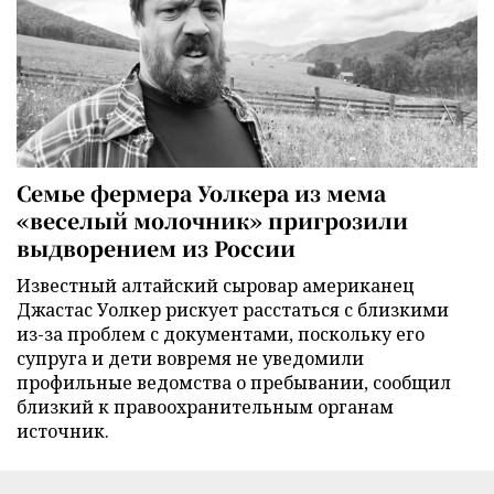
Семье фермера Уолкера из мема
«веселый молочник» пригрозили
выдворением из России
Известный алтайский сыровар американец
Джастас Уолкер рискует расстаться с близкими
из-за проблем с документами, поскольку его
супруга и дети вовремя не уведомили
профильные ведомства о пребывании, сообщил
близкий к правоохранительным органам
источник.