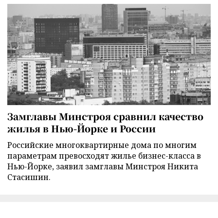
Замглавы Минстроя сравнил качество
жилья в Нью-Йорке и России
Российские многоквартирные дома по многим
параметрам превосходят жилье бизнес-класса в
Нью-Йорке, заявил замглавы Минстроя Никита
Стасишин.