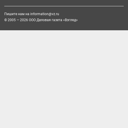
Пишите нам на
information@vz.ru
© 2005 — 2026 ООО Деловая газета «Взгляд»