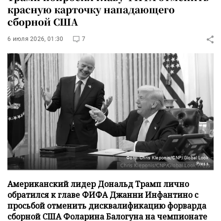
красную карточку нападающего
сборной США
6 июля 2026, 01:30
7
Фото: Chris Kleponis/CNP/Global Look
Press
Американский лидер Дональд Трамп лично
обратился к главе ФИФА Джанни Инфантино с
просьбой отменить дисквалификацию форварда
сборной США Фоларина Балогуна на чемпионате