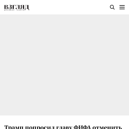
Трамп попросил главу ФИФА отменить