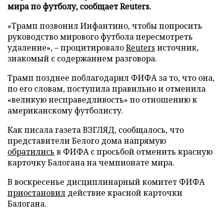
мира по футболу, сообщает Reuters.
«Трамп позвонил Инфантино, чтобы попросить
руководство мирового футбола пересмотреть
удаление», – процитировало
Reuters
источник,
знакомый с содержанием разговора.
Трамп позднее поблагодарил ФИФА за то, что она,
по его словам, поступила правильно и отменила
«великую несправедливость» по отношению к
американскому футболисту.
Как писала газета ВЗГЛЯД, сообщалось, что
представители Белого дома напрямую
обратились
в ФИФА с просьбой отменить красную
карточку Балогана на чемпионате мира.
В воскресенье дисциплинарный комитет ФИФА
приостановил
действие красной карточки
Балогана.