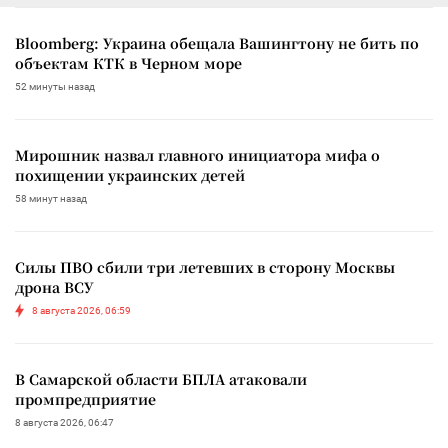
Bloomberg: Украина обещала Вашингтону не бить по
объектам КТК в Черном море
52 минуты назад
Мирошник назвал главного инициатора мифа о
похищении украинских детей
58 минут назад
Силы ПВО сбили три летевших в сторону Москвы
дрона ВСУ
8 августа 2026, 06:59
В Самарской области БПЛА атаковали
промпредприятие
8 августа 2026, 06:47