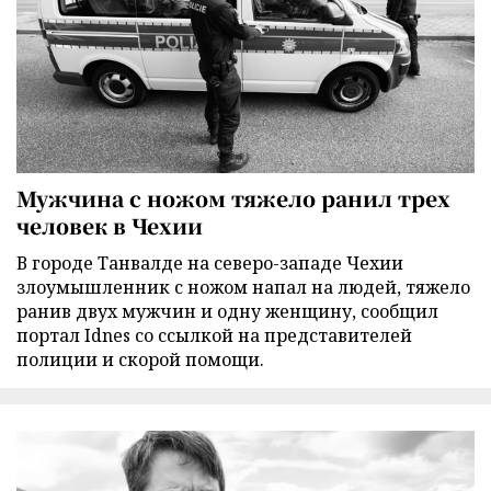
Мужчина с ножом тяжело ранил трех
человек в Чехии
В городе Танвалде на северо-западе Чехии
злоумышленник с ножом напал на людей, тяжело
ранив двух мужчин и одну женщину, сообщил
портал Idnes со ссылкой на представителей
полиции и скорой помощи.