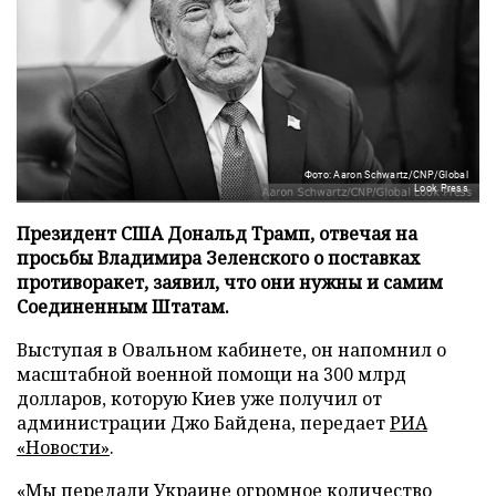
Фото: Aaron Schwartz/CNP/Global
Look Press
Президент США Дональд Трамп, отвечая на
просьбы Владимира Зеленского о поставках
противоракет, заявил, что они нужны и самим
Соединенным Штатам.
Выступая в Овальном кабинете, он напомнил о
масштабной военной помощи на 300 млрд
долларов, которую Киев уже получил от
администрации Джо Байдена, передает
РИА
«Новости»
.
«Мы передали Украине огромное количество