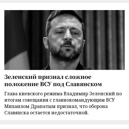
Зеленский признал сложное
положение ВСУ под Славянском
Глава киевского режима Владимир Зеленский по
итогам совещания с главнокомандующим ВСУ
Михаилом Драпатым признал, что оборона
Славянска остается недостаточной.