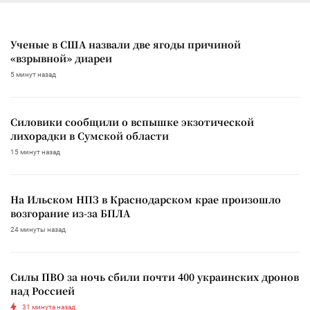
Ученые в США назвали две ягоды причиной
«взрывной» диареи
5 минут назад
Силовики сообщили о вспышке экзотической
лихорадки в Сумской области
15 минут назад
На Ильском НПЗ в Краснодарском крае произошло
возгорание из-за БПЛА
24 минуты назад
Силы ПВО за ночь сбили почти 400 украинских дронов
над Россией
31 минута назад