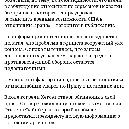
объяснить, почему, по всей видимости, его ввели
в заблуждение относительно серьезной нехватки
боеприпасов, которая теперь угрожает
ограничить военные возможности США в
отношении Ирана», – говорится в публикации.
По информации источников, глава государства
полагал, что проблема дефицита вооружений уже
решена. Однако выяснилось, что запасы
дальнобойных управляемых ракет и средств
противовоздушной обороны остаются
недостаточными.
Именно этот фактор стал одной из причин отказа
от масштабных ударов по Ирану в последние дни.
В ходе встречи Хегсет отверг обвинения в свой
адрес. Он переложил вину на своего заместителя
Стивена Файнберга, который якобы не
предоставил президенту полную информацию о
состоянии арсеналов.