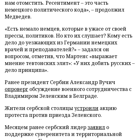
нам отомстить. Ресентимент – это часть
немецкого политического кода», – продолжил
Медведев.
«Есть немало немцев, которые в ужасе от своей
прессы, политиков. Но кто их слушает? Кому есть
дело до уезжающих из Германии немецких
врачей и преподавателей?» – задался он
вопросом, отметив, что Мартенс «выражает
мнение тевтонских элит»: «У них добить русских –
дело принципа».
Ранее президент Сербии Александр Вучич
опроверг
обсуждение военного сотрудничества с
Владимиром Зеленским в Белграде.
Жители сербской столицы
устроили
акцию
протеста против приезда Зеленского.
Месяцем ранее сербский лидер
заявил
о
поддержке суверенитета и территориальной