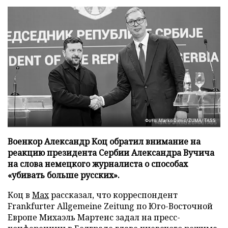
Фото: Marko Dimic/ZUMA/TASS
Военкор Александр Коц обратил внимание на
реакцию президента Сербии Александра Вучича
на слова немецкого журналиста о способах
«убивать больше русских».
Коц в
Мах
рассказал, что корреспондент
Frankfurter Allgemeine Zeitung по Юго-Восточной
Европе Михаэль Мартенс задал на пресс-