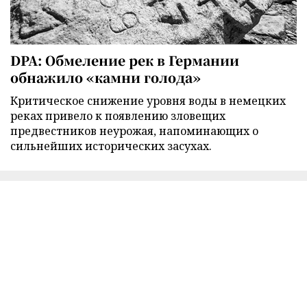
DPA: Обмеление рек в Германии
обнажило «камни голода»
Критическое снижение уровня воды в немецких
реках привело к появлению зловещих
предвестников неурожая, напоминающих о
сильнейших исторических засухах.