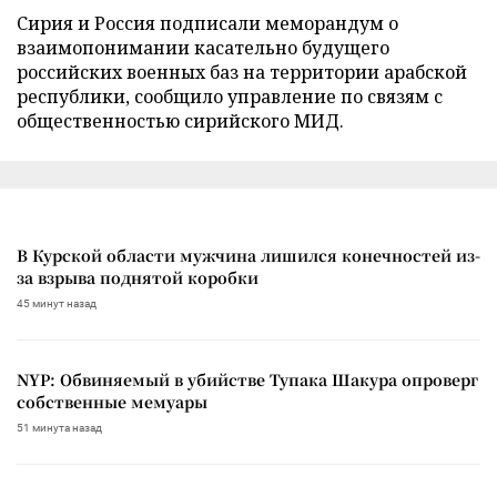
Сирия и Россия подписали меморандум о
взаимопонимании касательно будущего
российских военных баз на территории арабской
республики, сообщило управление по связям с
общественностью сирийского МИД.
В Курской области мужчина лишился конечностей из-
за взрыва поднятой коробки
45 минут назад
NYP: Обвиняемый в убийстве Тупака Шакура опроверг
собственные мемуары
51 минута назад