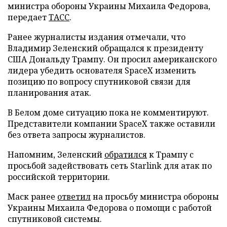
министра обороны Украины Михаила Федорова,
передает
ТАСС
.
Ранее журналисты издания отмечали, что
Владимир Зеленский обращался к президенту
США Дональду Трампу. Он просил американского
лидера убедить основателя SpaceX изменить
позицию по вопросу спутниковой связи для
планирования атак.
В Белом доме ситуацию пока не комментируют.
Представители компании SpaceX также оставили
без ответа запросы журналистов.
Напомним, Зеленский
обратился
к Трампу с
просьбой задействовать сеть Starlink для атак по
российской территории.
Маск ранее
ответил
на просьбу министра обороны
Украины Михаила Федорова о помощи с работой
спутниковой системы.