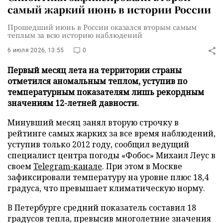
самый жаркий июнь в истории России
Прошедший июнь в России оказался вторым самым
теплым за всю историю наблюдений
6 июля 2026, 13:55
0
Первый месяц лета на территории страны
отметился аномальным теплом, уступив по
температурным показателям лишь рекордным
значениям 12-летней давности.
Минувший месяц занял вторую строчку в
рейтинге самых жарких за все время наблюдений,
уступив только 2012 году, сообщил ведущий
специалист центра погоды «Фобос» Михаил Леус в
своем
Telegram-канале
. При этом в Москве
зафиксировали температуру на уровне плюс 18,4
градуса, что превышает климатическую норму.
В Петербурге средний показатель составил 18
градусов тепла, превысив многолетние значения