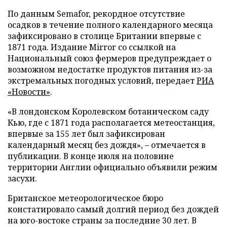
По данным Semafor, рекордное отсутствие
осадков в течение полного календарного месяца
зафиксировано в столице Британии впервые с
1871 года. Издание Mirror со ссылкой на
Национальный союз фермеров предупреждает о
возможном недостатке продуктов питания из-за
экстремальных погодных условий, передает
РИА
«Новости»
.
«В лондонском Королевском ботаническом саду
Кью, где с 1871 года располагается метеостанция,
впервые за 155 лет был зафиксирован
календарный месяц без дождя», – отмечается в
публикации. В конце июля на половине
территории Англии официально объявили режим
засухи.
Британское метеорологическое бюро
констатировало самый долгий период без дождей
на юго-востоке страны за последние 30 лет. В