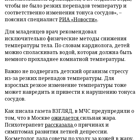
чтобы не было резких перепадов температур и
соответственно изменения тонуса сосудов», –
пояснил специалист
РИА «Новости»
.
Для младенцев врач рекомендовал
исключительно физические методы снижения
температуры тела. По словам кардиолога, детей
можно споласкивать водой, которая должна быть
немного прохладнее комнатной температуры.
Важно не подвергать детский организм стрессу
из-за резких перепадов температуры. Для
взрослых резкое изменение температуры тоже
может навредить и привести к нарушению тонуса
сосудов.
Как писала газета ВЗГЛЯД, в МЧС предупредили о
том, что в Москве
ожидается
сильная жара.
Психотерапевт
рассказала
о причинах и
симптомах развития летней депрессии.
Косметолог
дала советы
по уходу за кожей в жару.