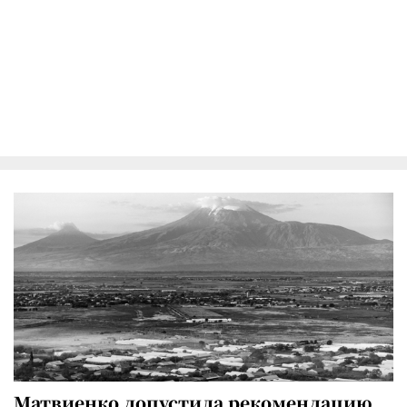
Матвиенко допустила рекомендацию