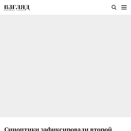
Синоптики зафиксировали второй