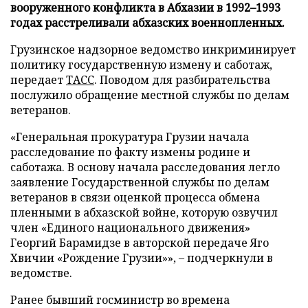
вооруженного конфликта в Абхазии в 1992–1993
годах расстреливали абхазских военнопленных.
Грузинское надзорное ведомство инкриминирует
политику государственную измену и саботаж,
передает
ТАСС
. Поводом для разбирательства
послужило обращение местной службы по делам
ветеранов.
«Генеральная прокуратура Грузии начала
расследование по факту измены родине и
саботажа. В основу начала расследования легло
заявление Государственной службы по делам
ветеранов в связи оценкой процесса обмена
пленными в абхазской войне, которую озвучил
член «Единого национального движения»
Георгий Барамидзе в авторской передаче Яго
Хвичии «Рождение Грузии»», – подчеркнули в
ведомстве.
Ранее бывший госминистр во времена