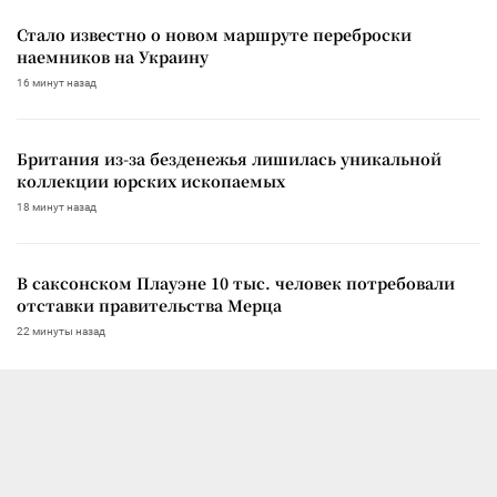
Стало известно о новом маршруте переброски
наемников на Украину
16 минут назад
Британия из-за безденежья лишилась уникальной
коллекции юрских ископаемых
18 минут назад
В саксонском Плауэне 10 тыс. человек потребовали
отставки правительства Мерца
22 минуты назад