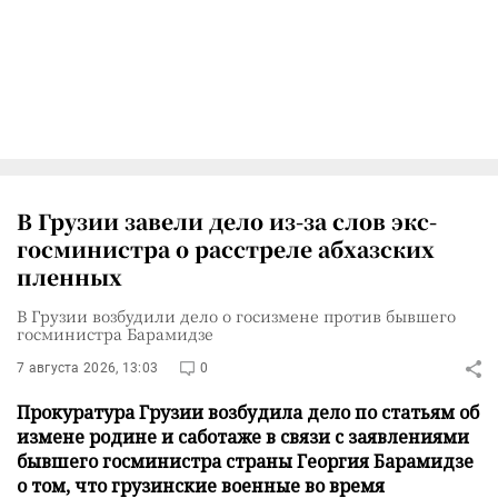
В Грузии завели дело из-за слов экс-
госминистра о расстреле абхазских
пленных
В Грузии возбудили дело о госизмене против бывшего
госминистра Барамидзе
7 августа 2026, 13:03
0
Прокуратура Грузии возбудила дело по статьям об
измене родине и саботаже в связи с заявлениями
бывшего госминистра страны Георгия Барамидзе
о том, что грузинские военные во время