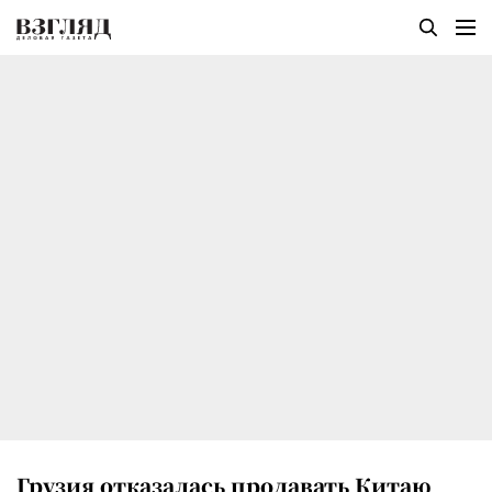
Грузия отказалась продавать Китаю