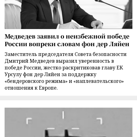
Медведев заявил о неизбежной победе
России вопреки словам фон дер Ляйен
Заместитель председателя Совета безопасности
Дмитрий Медведев выразил уверенность в
победе России, жестко раскритиковав главу ЕК
Урсулу фон дер Ляйен за поддержку
«бендеровского режима» и «наплевательского»
отношения к Европе.