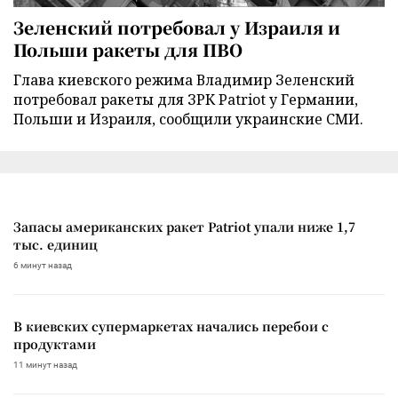
Зеленский потребовал у Израиля и
Польши ракеты для ПВО
Глава киевского режима Владимир Зеленский
потребовал ракеты для ЗРК Patriot у Германии,
Польши и Израиля, сообщили украинские СМИ.
Запасы американских ракет Patriot упали ниже 1,7
тыс. единиц
6 минут назад
В киевских супермаркетах начались перебои с
продуктами
11 минут назад