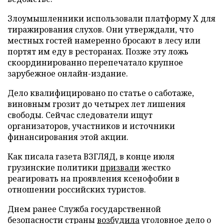
Злоумышленники использовали платформу X для
тиражирования слухов. Они утверждали, что
местных гостей намеренно бросают в лесу или
портят им еду в ресторанах. Позже эту ложь
скоординированно перепечатало крупное
зарубежное онлайн-издание.
Дело квалифицировано по статье о саботаже,
виновным грозит до четырех лет лишения
свободы. Сейчас следователи ищут
организаторов, участников и источники
финансирования этой акции.
Как писала газета ВЗГЛЯД, в конце июля
грузинские политики
призвали
жестко
реагировать на проявления ксенофобии в
отношении российских туристов.
Днем ранее Служба государственной
безопасности страны
возбудила
уголовное дело о