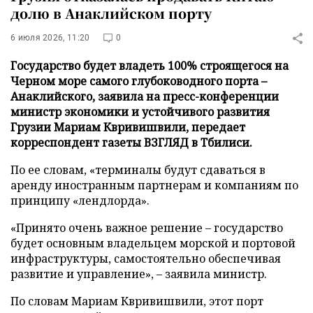
долю в Анаклийском порту
6 июля 2026, 11:20
0
Государство будет владеть 100% строящегося на
Черном море самого глубоководного порта –
Анаклийского, заявила на пресс-конференции
министр экономики и устойчивого развития
Грузии Мариам Квривишвили, передает
корреспондент газеты ВЗГЛЯД в Тбилиси.
По ее словам, «терминалы будут сдаваться в
аренду иностранным партнерам и компаниям по
принципу «лендлорда».
«Принято очень важное решение – государство
будет основным владельцем морской и портовой
инфраструктуры, самостоятельно обеспечивая
развитие и управление», – заявила министр.
По словам Мариам Квривишвили, этот порт