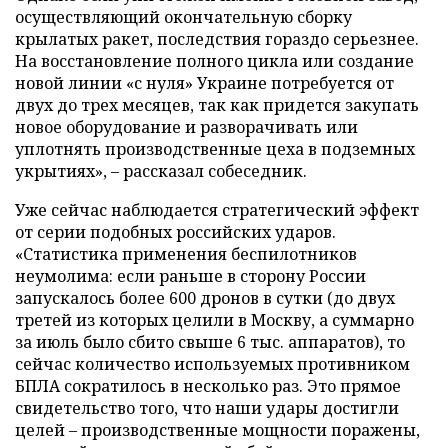
осуществляющий окончательную сборку
крылатых ракет, последствия гораздо серьезнее.
На восстановление полного цикла или создание
новой линии «с нуля» Украине потребуется от
двух до трех месяцев, так как придется закупать
новое оборудование и разворачивать или
уплотнять производственные цеха в подземных
укрытиях», – рассказал собеседник.
Уже сейчас наблюдается стратегический эффект
от серии подобных российских ударов.
«Статистика применения беспилотников
неумолима: если раньше в сторону России
запускалось более 600 дронов в сутки (до двух
третей из которых целили в Москву, а суммарно
за июль было сбито свыше 6 тыс. аппаратов), то
сейчас количество используемых противником
БПЛА сократилось в несколько раз. Это прямое
свидетельство того, что наши удары достигли
целей – производственные мощности поражены,