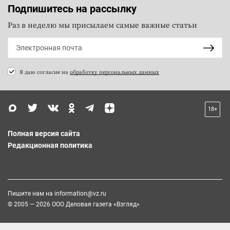
Подпишитесь на рассылку
Раз в неделю мы присылаем самые важные статьи
Я даю согласие на
обработку персональных данных
18+
Полная версия сайта
Редакционная политика
Пишите нам на
information@vz.ru
© 2005 — 2026 ООО Деловая газета «Взгляд»