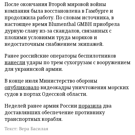
После окончания Второй мировой войны
компания была восстановлена в Гамбурге и
продолжила работу. По словам источника, в
настоящее время Blumenthal GMBH приобрела
дурную славу из-за скандалов, связанных с
плохими условиями труда моряков и
недостаточным снабжением экипажей.
Ранее российские операторы беспилотников
нанесли
удары по трем сухогрузам с вооружением
для украинской армии.
В конце июля Министерство обороны
опубликовало
видеокадры уничтожения морских
судов в портах Одесской области.
Неделей ранее армия России
поразила
два
доставлявших обеспечение противнику
транспортных корабля.
Текст: Вера Басилая