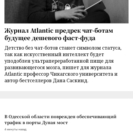
Журнал Atlantic предрек чат-ботам
будущее дешевого фаст-фуда
Детство без чат-ботов станет символом статуса,
так как искусственный интеллект будет
уподоблен ультрапереработанной пище для
развивающегося мозга, пишет для журнала
Atlantic профессор Чикагского университета и
автор бестселлеров Дана Саскинд.
В Одесской области поврежден обеспечивающий
трафик в порты Дуная мост
4 минуты назад