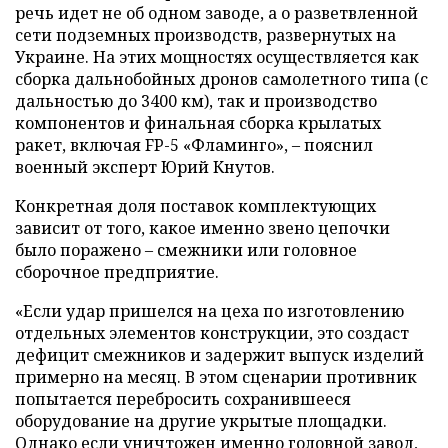
речь идет не об одном заводе, а о разветвленной
сети подземных производств, развернутых на
Украине. На этих мощностях осуществляется как
сборка дальнобойных дронов самолетного типа (с
дальностью до 3400 км), так и производство
компонентов и финальная сборка крылатых
ракет, включая FP-5 «Фламинго», – пояснил
военный эксперт Юрий Кнутов.
Конкретная доля поставок комплектующих
зависит от того, какое именно звено цепочки
было поражено – смежники или головное
сборочное предприятие.
«Если удар пришелся на цеха по изготовлению
отдельных элементов конструкции, это создаст
дефицит смежников и задержит выпуск изделий
примерно на месяц. В этом сценарии противник
попытается перебросить сохранившееся
оборудование на другие укрытые площадки.
Однако если уничтожен именно головной завод,