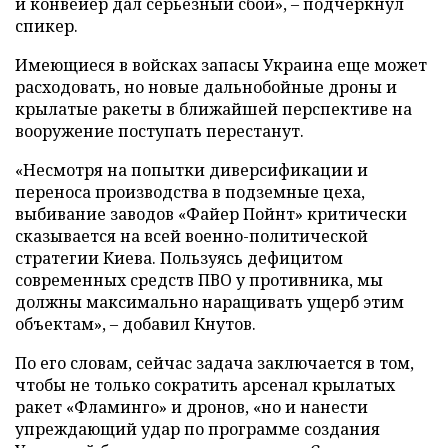
и конвейер дал серьезный сбой», – подчеркнул
спикер.
Имеющиеся в войсках запасы Украина еще может
расходовать, но новые дальнобойные дроны и
крылатые ракеты в ближайшей перспективе на
вооружение поступать перестанут.
«Несмотря на попытки диверсификации и
переноса производства в подземные цеха,
выбивание заводов «Файер Пойнт» критически
сказывается на всей военно-политической
стратегии Киева. Пользуясь дефицитом
современных средств ПВО у противника, мы
должны максимально наращивать ущерб этим
объектам», – добавил Кнутов.
По его словам, сейчас задача заключается в том,
чтобы не только сократить арсенал крылатых
ракет «Фламинго» и дронов, «но и нанести
упреждающий удар по программе создания