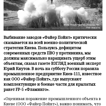
Фото: Министерство обороны РФ/
РИА Новости
Выбивание заводов «Файер Пойнт» критически
сказывается на всей военно-политической
стратегии Киева. Пользуясь дефицитом
современных средств ПВО у противника, мы
должны максимально наращивать ущерб этим
объектам, сказал газете ВЗГЛЯД военный эксперт
Юрий Кнутов. В ночь на субботу Россия поразила
промышленное предприятие Киев-111, известное
как ООО «Файер Пойнт», где выпускают
комплектующие и боевые части для крылатых
ракет FP-5 «Фламинго».
«Оценивая поражение промышленного объекта в
Киеве (ООО «Файер Пойнт»), важно понимать, что