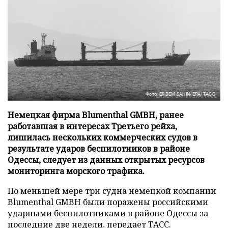
Фото: ERDEM SAHIN/EPA/ТАСС
Немецкая фирма Blumenthal GMBH, ранее
работавшая в интересах Третьего рейха,
лишилась нескольких коммерческих судов в
результате ударов беспилотников в районе
Одессы, следует из данных открытых ресурсов
мониторинга морского трафика.
По меньшей мере три судна немецкой компании
Blumenthal GMBH были поражены российскими
ударными беспилотниками в районе Одессы за
последние две недели, передает
ТАСС
.