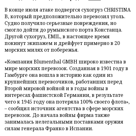
В конце июля атаке подвергся сухогруз CHRISTINA
B, который предположительно перевозил уголь.
Судно получило серьезные повреждения, но
смогло дойти до румынского порта Констанца.
Другой сухогруз, EMIL, в настоящее время
покинут экипажем и дрейфует примерно в 20
морских милях от побережья.
«Компания Blumenthal GMBH широко известна в
мире морских перевозок. Созданная в 1901 году в
Гамбурге она вошла в историю как один из
крупнейших перевозчиков, работавших перед
Второй мировой войной и в годы войны в
интересах фашистской Германии, в результате
чего к 1945 году она потеряла 100% своего флота»,
– сообщил источник агентства в сфере морских
перевозок. До начала войны фирма также
занималась нелегальными поставками оружия
силам генерала Франко в Испании.