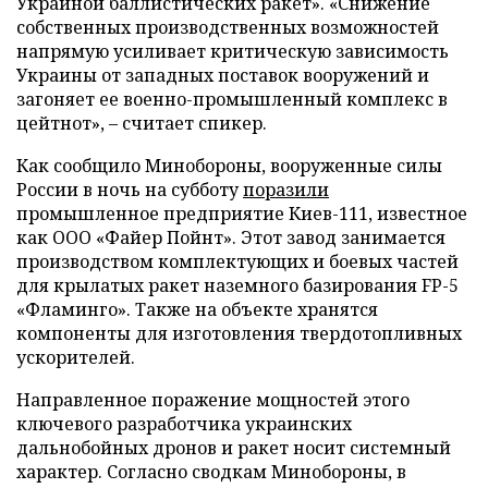
Украиной баллистических ракет». «Снижение
собственных производственных возможностей
напрямую усиливает критическую зависимость
Украины от западных поставок вооружений и
загоняет ее военно-промышленный комплекс в
цейтнот», – считает спикер.
Как сообщило Минобороны, вооруженные силы
России в ночь на субботу
поразили
промышленное предприятие Киев-111, известное
как ООО «Файер Пойнт». Этот завод занимается
производством комплектующих и боевых частей
для крылатых ракет наземного базирования FP-5
«Фламинго». Также на объекте хранятся
компоненты для изготовления твердотопливных
ускорителей.
Направленное поражение мощностей этого
ключевого разработчика украинских
дальнобойных дронов и ракет носит системный
характер. Согласно сводкам Минобороны, в