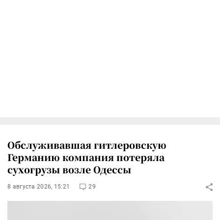
Обслуживавшая гитлеровскую
Германию компания потеряла
сухогрузы возле Одессы
8 августа 2026, 15:21
29