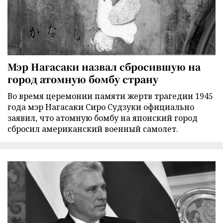
Мэр Нагасаки назвал сбросившую на
город атомную бомбу страну
Во время церемонии памяти жертв трагедии 1945
года мэр Нагасаки Сиро Судзуки официально
заявил, что атомную бомбу на японский город
сбросил американский военный самолет.